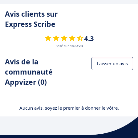
Avis clients sur
Express Scribe
4.3
Basé sur
189 avis
Avis de la
Laisser un avis
communauté
Appvizer (0)
Aucun avis, soyez le premier à donner le vôtre.