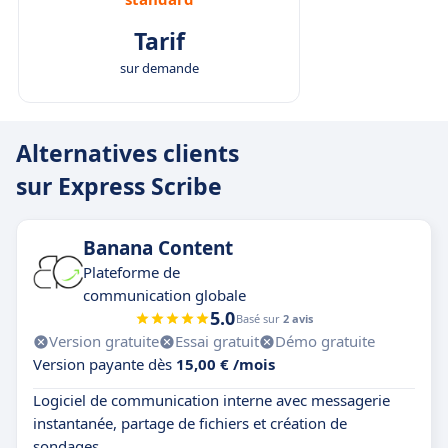
Tarif
sur demande
Alternatives clients
sur Express Scribe
Banana Content
Plateforme de
communication globale
5.0
Basé sur
2 avis
Version gratuite
Essai gratuit
Démo gratuite
Version payante dès
15,00 € /mois
Logiciel de communication interne avec messagerie
instantanée, partage de fichiers et création de
sondages.