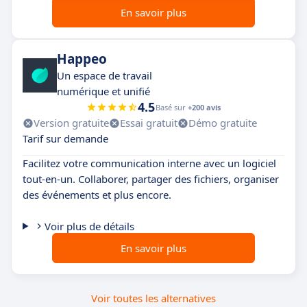
En savoir plus
Happeo
Un espace de travail
numérique et unifié
4.5
Basé sur
+200 avis
Version gratuite
Essai gratuit
Démo gratuite
Tarif sur demande
Facilitez votre communication interne avec un logiciel
tout-en-un. Collaborer, partager des fichiers, organiser
des événements et plus encore.
Voir plus de détails
En savoir plus
Voir toutes les alternatives