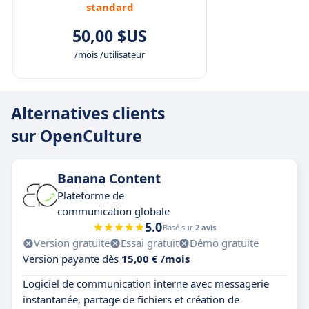
standard
50,00 $US
/mois /utilisateur
Alternatives clients
sur OpenCulture
Banana Content
Plateforme de
communication globale
5.0
Basé sur
2 avis
Version gratuite
Essai gratuit
Démo gratuite
Version payante dès
15,00 € /mois
Logiciel de communication interne avec messagerie
instantanée, partage de fichiers et création de