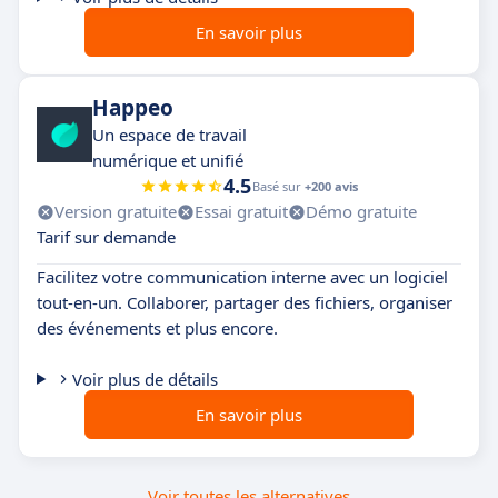
En savoir plus
Happeo
Un espace de travail
numérique et unifié
4.5
Basé sur
+200 avis
Version gratuite
Essai gratuit
Démo gratuite
Tarif sur demande
Facilitez votre communication interne avec un logiciel
tout-en-un. Collaborer, partager des fichiers, organiser
des événements et plus encore.
Voir plus de détails
En savoir plus
Voir toutes les alternatives