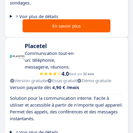
sondages.
Voir plus de détails
En savoir plus
Placetel
Communication tout-en-
un: téléphonie,
messagerie, réunions.
4.0
Basé sur
32 avis
Version gratuite
Essai gratuit
Démo gratuite
Version payante dès
4,90 € /mois
Solution pour la communication interne. Facile à
utiliser et accessible à partir de n'importe quel appareil.
Permet des appels, des conférences et des messages
instantanés.
Voir plus de détails