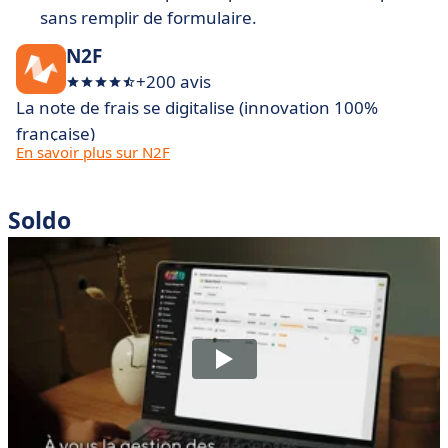
sans remplir de formulaire.
N2F
+200 avis
La note de frais se digitalise (innovation 100%
française)
En savoir plus sur N2F
Soldo