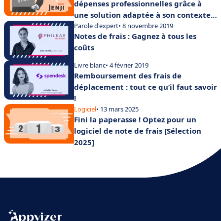
dépenses professionnelles grâce à
une solution adaptée à son contexte
entreprise ?
Parole d'expert
• 8 novembre 2019
Notes de frais : Gagnez à tous les
coûts
Livre blanc
• 4 février 2019
Remboursement des frais de
déplacement : tout ce qu’il faut savoir
!
Logiciel
• 13 mars 2025
Fini la paperasse ! Optez pour un
logiciel de note de frais [Sélection
2025]