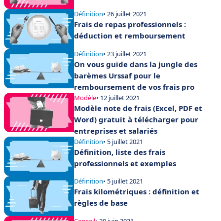
Définition
• 26 juillet 2021
Frais de repas professionnels :
déduction et remboursement
Définition
• 23 juillet 2021
On vous guide dans la jungle des
barèmes Urssaf pour le
remboursement de vos frais pro
Modèle
• 12 juillet 2021
Modèle note de frais (Excel, PDF et
Word) gratuit à télécharger pour
entreprises et salariés
Définition
• 5 juillet 2021
Définition, liste des frais
professionnels et exemples
Définition
• 5 juillet 2021
Frais kilométriques : définition et
règles de base
Conseil
• 30 juin 2021