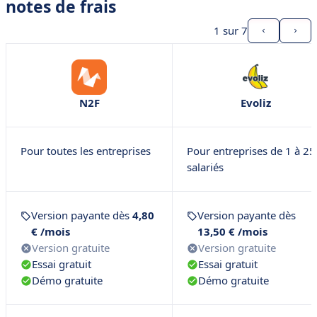
notes de frais
1
sur 7
N2F
Evoliz
Pour toutes les entreprises
Pour entreprises de 1 à 25
salariés
Version payante dès
4,80
Version payante dès
€ /mois
13,50 € /mois
Version gratuite
Version gratuite
Essai gratuit
Essai gratuit
Démo gratuite
Démo gratuite