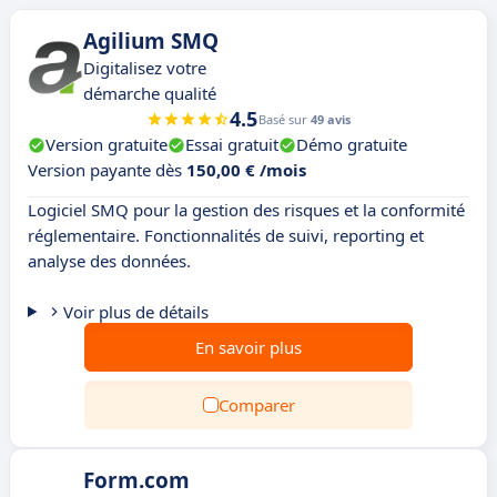
Agilium SMQ
Digitalisez votre
démarche qualité
4.5
Basé sur
49 avis
Version gratuite
Essai gratuit
Démo gratuite
Version payante dès
150,00 € /mois
Logiciel SMQ pour la gestion des risques et la conformité
réglementaire. Fonctionnalités de suivi, reporting et
analyse des données.
Voir plus de détails
En savoir plus
Comparer
Form.com