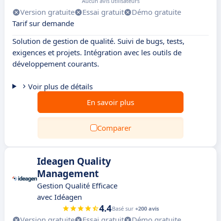
Aucun avis utilisateurs
Version gratuite
Essai gratuit
Démo gratuite
Tarif sur demande
Solution de gestion de qualité. Suivi de bugs, tests,
exigences et projets. Intégration avec les outils de
développement courants.
Voir plus de détails
En savoir plus
Comparer
Ideagen Quality
Management
Gestion Qualité Efficace
avec Idéagen
4.4
Basé sur
+200 avis
Version gratuite
Essai gratuit
Démo gratuite