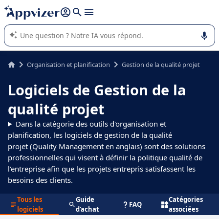
répondre (plusieurs lignes avec
shift + entrée
).
L'IA de Appvizer vous guide dans l'utilisation ou la sélection de
logiciel SaaS en entreprise.
Organisation et planification
Gestion de la qualité projet
Logiciels de Gestion de la
qualité projet
Dans la catégorie des outils d'organisation et
planification, les logiciels de gestion de la qualité
projet (Quality Management en anglais) sont des solutions
professionnelles qui visent à définir la politique qualité de
l'entreprise afin que les projets entrepris satisfassent les
besoins des clients.
Tous les
Guide
Catégories
FAQ
logiciels
d'achat
associées