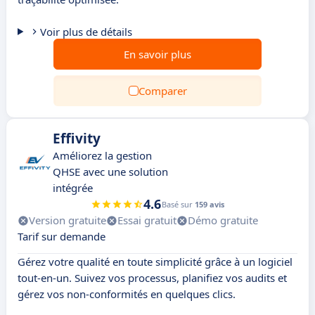
Voir plus de détails
En savoir plus
Comparer
Effivity
Améliorez la gestion
QHSE avec une solution
intégrée
4.6
Basé sur
159 avis
Version gratuite
Essai gratuit
Démo gratuite
Tarif sur demande
Gérez votre qualité en toute simplicité grâce à un logiciel
tout-en-un. Suivez vos processus, planifiez vos audits et
gérez vos non-conformités en quelques clics.