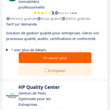
immobilière
professionnelle
3.0
Basé sur
1 avis
Version gratuite
Essai gratuit
Démo gratuite
Tarif sur demande
Solution de gestion qualité pour entreprises. Gérez vos
processus qualité, audits, certifications et conformité.
Voir plus de détails
En savoir plus
Comparer
HP Quality Center
Gestion de Tests
Optimisée pour les
Entreprises