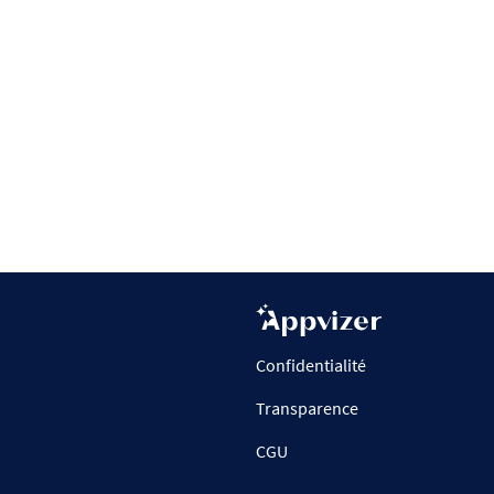
Confidentialité
Transparence
CGU