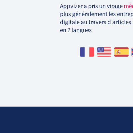
Appvizer a pris un virage
mé
plus généralement les entrep
digitale au travers d’articles
en 7 langues