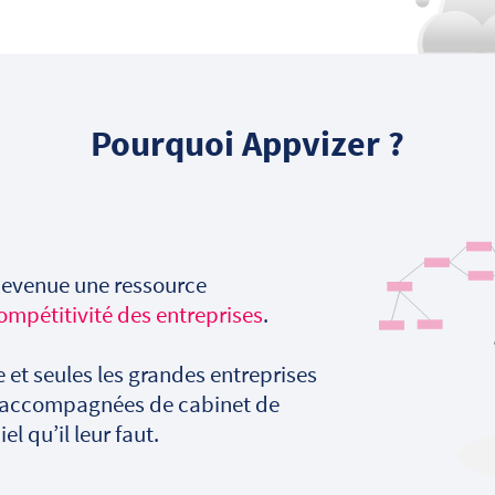
Pourquoi Appvizer ?
t devenue une ressource
ompétitivité des entreprises
.
ste et seules les grandes entreprises
e accompagnées de cabinet de
el qu’il leur faut.