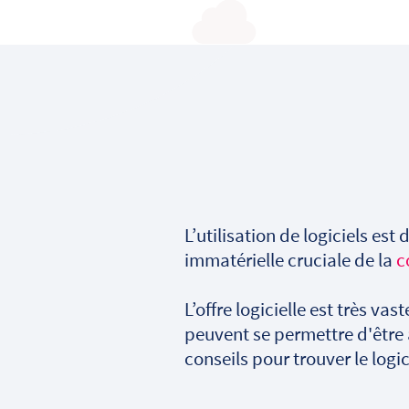
L’utilisation de logiciels es
immatérielle cruciale de la
c
L’offre logicielle est très va
peuvent se permettre d'êtr
conseils pour trouver le logici