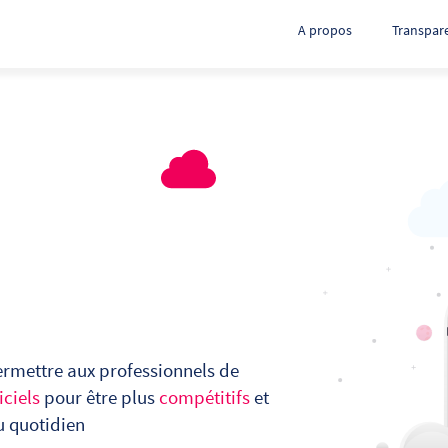
A propos
Transpar
ermettre aux professionnels de
iciels
pour être plus
compétitifs
et
u quotidien