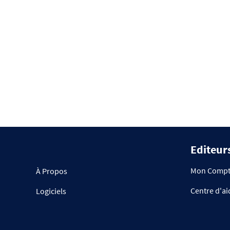
Editeurs
Mon Comp
À Propos
Centre d'ai
Logiciels