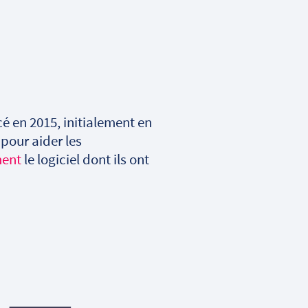
cé en 2015, initialement en
pour aider les
ment
le logiciel dont ils ont