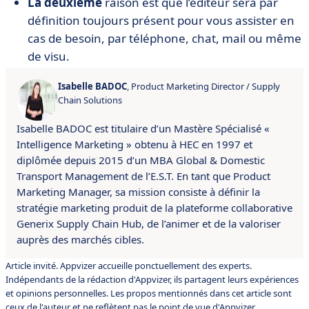
La deuxième
raison est que l’éditeur sera par
définition toujours présent pour vous assister en
cas de besoin, par téléphone, chat, mail ou même
de visu.
Isabelle BADOC
, Product Marketing Director / Supply
Chain Solutions
Isabelle BADOC est titulaire d’un Mastère Spécialisé «
Intelligence Marketing » obtenu à HEC en 1997 et
diplômée depuis 2015 d’un MBA Global & Domestic
Transport Management de l’E.S.T. En tant que Product
Marketing Manager, sa mission consiste à définir la
stratégie marketing produit de la plateforme collaborative
Generix Supply Chain Hub, de l’animer et de la valoriser
auprès des marchés cibles.
Article invité. Appvizer accueille ponctuellement des experts.
Indépendants de la rédaction d'Appvizer, ils partagent leurs expériences
et opinions personnelles. Les propos mentionnés dans cet article sont
ceux de l'auteur et ne reflètent pas le point de vue d'Appvizer.