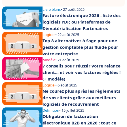
Livre blanc
• 27 août 2025
Facture électronique 2026 : liste des
logiciels PDP, ou Plateformes de
Dématérialisation Partenaires
Logiciel
• 22 août 2025
Top 8 alternatives à Sage pour une
gestion comptable plus fluide pour
votre entreprise
Modèle
• 21 août 2025
7 conseils pour réussir votre relance
client… et voir vos factures réglées !
(+ modèle)
Logiciel
• 6 août 2025
Ne courez plus après les règlements
de vos clients grâce aux meilleurs
logiciels de recouvrement
Définition
• 15 juillet 2025
Obligation de facturation
électronique B2B en 2026 : tout ce