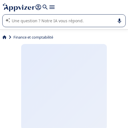
répondre (plusieurs lignes avec
shift + entrée
).
L'IA de Appvizer vous guide dans l'utilisation ou la sélection de
logiciel SaaS en entreprise.
Finance et comptabilité