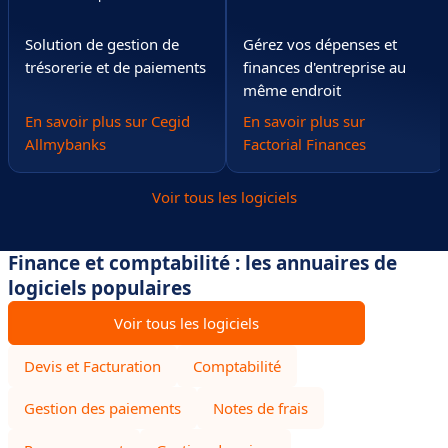
Solution de gestion de
Gérez vos dépenses et
trésorerie et de paiements
finances d'entreprise au
même endroit
En savoir plus sur Cegid
En savoir plus sur
Allmybanks
Factorial Finances
Voir tous les logiciels
Finance et comptabilité : les annuaires de
logiciels populaires
Voir tous les logiciels
Devis et Facturation
Comptabilité
Gestion des paiements
Notes de frais