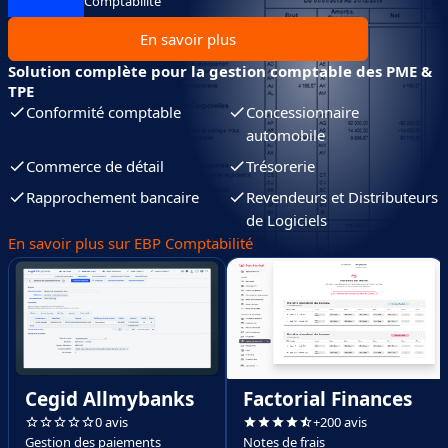
Comptabilité
En savoir plus
Solution complète pour la gestion comptable des PME &
TPE
Conformité comptable
Concessionnaire
automobile
Commerce de détail
Trésorerie
Rapprochement bancaire
Revendeurs et Distributeurs
de Logiciels
En savoir plus sur EBP Comptabilité
Cegid Allmybanks
Factorial Finances
0 avis
+200 avis
Gestion des paiements
Notes de frais