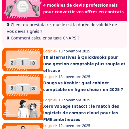
4 modèles de devis professionnels
pour convertir vos offres en contrats
Client ou prestataire, quelle est la durée de validité de
vos devis signés ?
Comment calculer sa taxe CNAPS ?
Logiciel
• 13 novembre 2025
10 alternatives à QuickBooks pour
une gestion comptable plus souple et
efficace
Logiciel
• 13 novembre 2025
Dougs vs Keobiz : quel cabinet
comptable en ligne choisir en 2025 ?
Logiciel
• 13 novembre 2025
Xero vs Sage Intacct : le match des
logiciels de compta cloud pour les
PME ambitieuses
Logiciel
• 12 novembre 2025