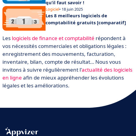
qu’il faut savoir !
Logiciel
• 18 juin 2025
Les 8 meilleurs logiciels de
comptabilité gratuits [comparatif]
Les
logiciels de finance et comptabilité
répondent à
vos nécessités commerciales et obligations légales :
enregistrement des mouvements, facturation,
inventaire, bilan, compte de résultat… Nous vous
invitons à suivre régulièrement l'
actualité des logiciels
en ligne
afin de mieux appréhender les évolutions
légales et les améliorations.