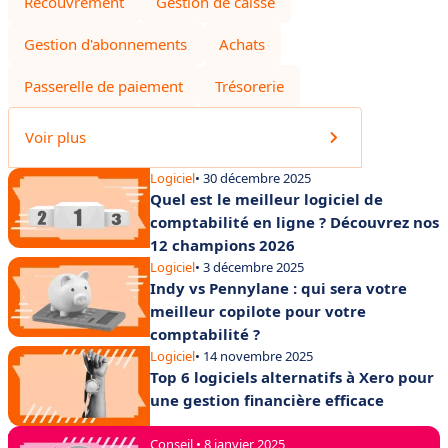
Recouvrement
Gestion de caisse
Gestion d'abonnements
Achats
Passerelle de paiement
Trésorerie
Voir plus
Logiciel
• 30 décembre 2025
Quel est le meilleur logiciel de
comptabilité en ligne ? Découvrez nos
12 champions 2026
Logiciel
• 3 décembre 2025
Indy vs Pennylane : qui sera votre
meilleur copilote pour votre
comptabilité ?
Logiciel
• 14 novembre 2025
Top 6 logiciels alternatifs à Xero pour
une gestion financière efficace
Conseil • 8 janvier 2025