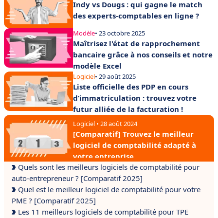
Indy vs Dougs : qui gagne le match
des experts-comptables en ligne ?
Modèle
• 23 octobre 2025
Maîtrisez l'état de rapprochement
bancaire grâce à nos conseils et notre
modèle Excel
Logiciel
• 29 août 2025
Liste officielle des PDP en cours
d’immatriculation : trouvez votre
futur alliée de la facturation !
Logiciel • 28 août 2024
[Comparatif] Trouvez le meilleur
logiciel de comptabilité adapté à
votre entreprise
Quels sont les meilleurs logiciels de comptabilité pour
auto-entrepreneur ? [Comparatif 2025]
Quel est le meilleur logiciel de comptabilité pour votre
PME ? [Comparatif 2025]
Les 11 meilleurs logiciels de comptabilité pour TPE