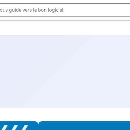
lisation ou la sélection de logiciel SaaS en entreprise.