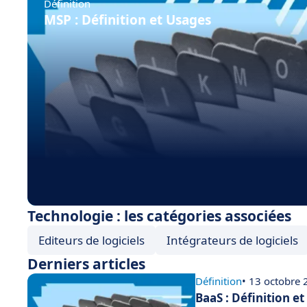
Définition
MSP : Définition et Usages
Technologie : les catégories associées
Editeurs de logiciels
Intégrateurs de logiciels
Derniers articles
Définition
• 13 octobre
BaaS : Définition e