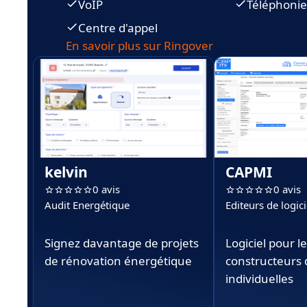
VoIP
Téléphonie
Centre d'appel
En savoir plus sur Ringover
kelvin
CAPMI
0 avis
0 avis
Audit Energétique
Editeurs de logici
Signez davantage de projets
Logiciel pour l
de rénovation énergétique
constructeurs
individuelles