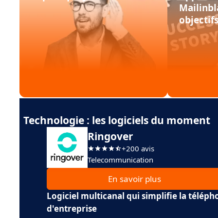
Mailinbl
objectif
Technologie : les logiciels du moment
Ringover
+200 avis
Telecommunication
En savoir plus
Logiciel multicanal qui simplifie la téléph
d'entreprise