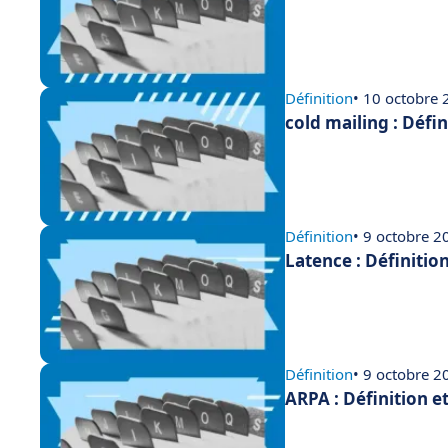
Définition
• 10 octobre
cold mailing : Défi
Définition
• 9 octobre 2
Latence : Définitio
Définition
• 9 octobre 2
ARPA : Définition e