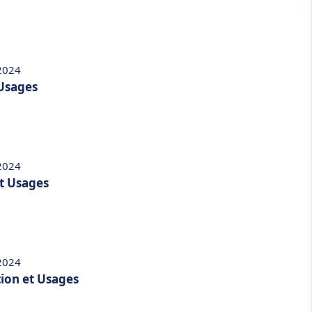
 2024
 Usages
 2024
et Usages
 2024
tion et Usages