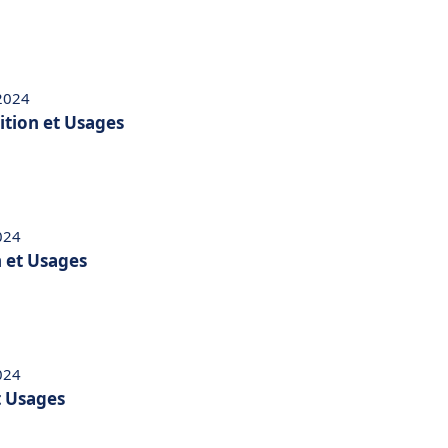
 2024
nition et Usages
024
n et Usages
024
t Usages