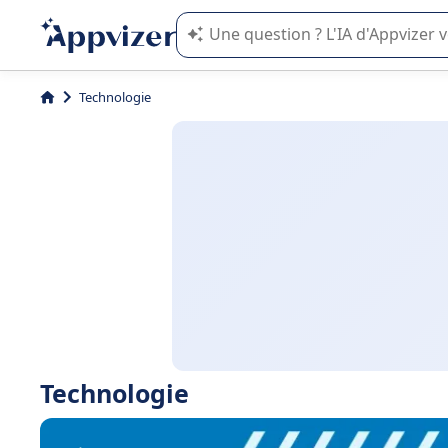
L'IA de Appvizer vous guide dans l'uti
Technologie
Technologie