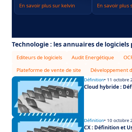
En savoir plus sur kelvin
En savoir plus
Technologie : les annuaires de logiciels
Editeurs de logiciels
Audit Energétique
OC
Plateforme de vente de site
Développement d
Définition
• 11 octobre
Cloud hybride : Déf
Définition
• 10 octobre
CX : Définition et 