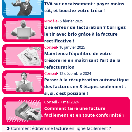
TVA sur encaissement : payez moins
tôt, et boostez votre tréso !
Modèle
• 5 février 2025
Une erreur de facturation ? Corrigez
le tir avec brio grâce à la facture
rectificative !
Conseil
• 10 janvier 2025
Maintenez l’équilibre de votre
trésorerie en maîtrisant l’art de la
refacturation
Conseil
• 12 décembre 2024
Passer à la récupération automatique
des factures en 3 étapes seulement :
si, si, c'est possible !
Conseil • 7 mai 2024
Comment faire une facture
facilement et en toute conformité ?
Comment éditer une facture en ligne facilement ?