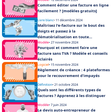
Comment éditer une facture en ligne
facilement ? [modèles gratuits]
Livre blanc
• 11 décembre 2024
Maîtrisez l'e-facture sur le bout des
doigts et passez à la
dématérialisation en toute
conformité
Modèle
• 27 novembre 2024
Pourquoi et comment faire une
facture sans TVA ? Modèle et conseils
éclairés
Logiciel
• 15 novembre 2024
Règlement de créance : 4 plateformes
pour le recouvrement d’impayés
Définition
• 21 octobre 2024
Quels sont les différents types de
factures ? Apprenez à les distinguer
Modèle
• 7 juin 2024
Le devis auto-entrepreneur de