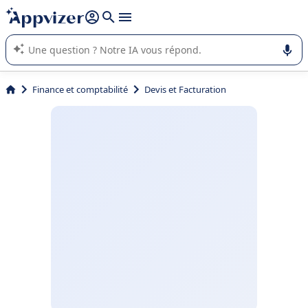
répondre (plusieurs lignes avec
shift + entrée
).
L'IA de Appvizer vous guide dans l'utilisation ou la sélection de
logiciel SaaS en entreprise.
Finance et comptabilité
Devis et Facturation