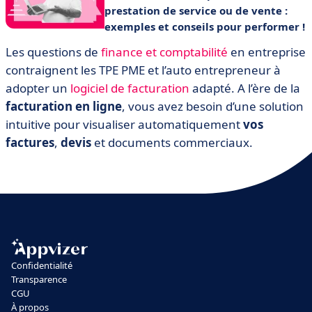
prestation de service ou de vente :
exemples et conseils pour performer !
Les questions de
finance et comptabilité
en entreprise
contraignent les TPE PME et l’auto entrepreneur à
adopter un
logiciel de facturation
adapté. A l’ère de la
facturation en ligne
, vous avez besoin d’une solution
intuitive pour visualiser automatiquement
vos
factures
,
devis
et documents commerciaux.
Confidentialité
Transparence
CGU
À propos