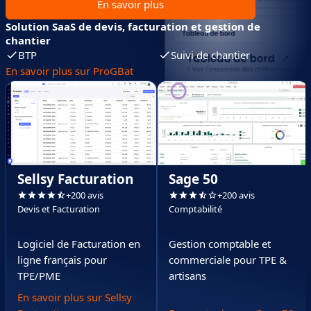
En savoir plus
Solution SaaS de devis, facturation et gestion de
chantier
BTP
Suivi de chantier
En savoir plus sur ProGBat
Sellsy Facturation
Sage 50
+200 avis
+200 avis
Devis et Facturation
Comptabilité
Logiciel de Facturation en
Gestion comptable et
ligne français pour
commerciale pour TPE &
TPE/PME
artisans
En savoir plus sur Sellsy