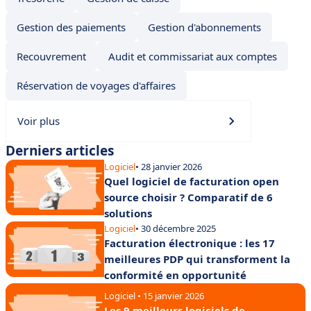
Gestion des paiements
Gestion d'abonnements
Recouvrement
Audit et commissariat aux comptes
Réservation de voyages d'affaires
Voir plus
Derniers articles
Logiciel
• 28 janvier 2026
Quel logiciel de facturation open
source choisir ? Comparatif de 6
solutions
Logiciel
• 30 décembre 2025
Facturation électronique : les 17
meilleures PDP qui transforment la
conformité en opportunité
Logiciel • 15 janvier 2026
Les 9 meilleurs logiciels de