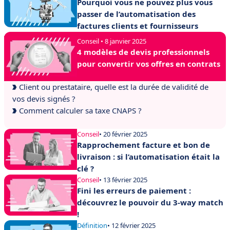
Pourquoi vous ne pouvez plus vous
passer de l’automatisation des
factures clients et fournisseurs
Conseil • 8 janvier 2025
4 modèles de devis professionnels
pour convertir vos offres en contrats
Client ou prestataire, quelle est la durée de validité de
vos devis signés ?
Comment calculer sa taxe CNAPS ?
Conseil
• 20 février 2025
Rapprochement facture et bon de
livraison : si l’automatisation était la
clé ?
Conseil
• 13 février 2025
Fini les erreurs de paiement :
découvrez le pouvoir du 3-way match
!
Définition
• 12 février 2025