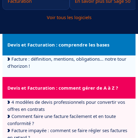
Facturation
En savoir plus sur Sage 50
Voir tous les logiciels
Devis et Facturation : comprendre les bases
Facture : définition, mentions, obligations... notre tour
d’horizon !
Devis et Facturation : comment gérer de A à Z ?
4 modèles de devis professionnels pour convertir vos
offres en contrats
Comment faire une facture facilement et en toute
conformité ?
Facture impayée : comment se faire régler ses factures
en retard ?