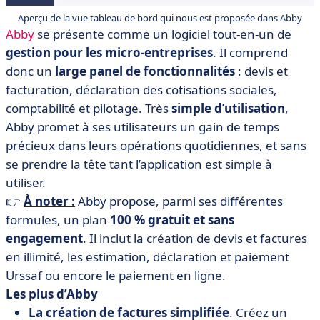
Aperçu de la vue tableau de bord qui nous est proposée dans Abby
Abby
se présente comme un logiciel tout-en-un de
gestion pour les micro-entreprises
. Il comprend
donc un
large panel de fonctionnalités
: devis et
facturation, déclaration des cotisations sociales,
comptabilité et pilotage. Très
simple d’utilisation
,
Abby promet à ses utilisateurs un gain de temps
précieux dans leurs opérations quotidiennes, et sans
se prendre la tête tant l’application est simple à
utiliser.
👉
À noter :
Abby propose, parmi ses différentes
formules, un plan
100 % gratuit et sans
engagement
. Il inclut la création de devis et factures
en illimité, les estimation, déclaration et paiement
Urssaf ou encore le paiement en ligne.
​​Les plus d’Abby
La création de factures simplifiée
. Créez un