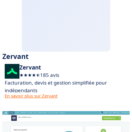
Zervant
Zervant
185 avis
Facturation, devis et gestion simplifiée pour
indépendants
En savoir plus sur Zervant