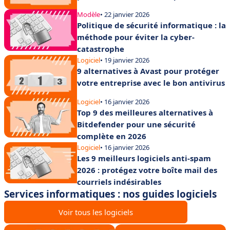
Modèle
• 22 janvier 2026
Politique de sécurité informatique : la
méthode pour éviter la cyber-
catastrophe
Logiciel
• 19 janvier 2026
9 alternatives à Avast pour protéger
votre entreprise avec le bon antivirus
Logiciel
• 16 janvier 2026
Top 9 des meilleures alternatives à
Bitdefender pour une sécurité
complète en 2026
Logiciel
• 16 janvier 2026
Les 9 meilleurs logiciels anti-spam
2026 : protégez votre boîte mail des
courriels indésirables
Services informatiques : nos guides logiciels
Voir tous les logiciels