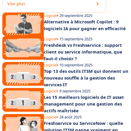
Voir plus
Logiciel
• 29 septembre 2025
Alternative à Microsoft Copilot : 9
logiciels IA pour gagner en efficacité
Logiciel
• 15 septembre 2025
Freshdesk vs Freshservice : support
client ou service informatique, que
faut-il choisir ?
Logiciel
• 10 septembre 2025
Top 13 des outils ITSM qui donnent un
nouveau souffle à la gestion des
services IT
Logiciel
• 9 septembre 2025
Les 15 meilleurs logiciels de IT asset
management pour une gestion des
actifs maîtrisée
Logiciel
• 28 août 2025
Freshservice ou ServiceNow : quelle
solution ITSM gagne vraiment en