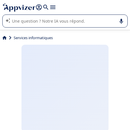
répondre (plusieurs lignes avec
shift + entrée
).
L'IA de Appvizer vous guide dans l'utilisation ou la sélection de
logiciel SaaS en entreprise.
Services informatiques