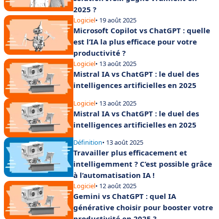
2025 ?
Logiciel
• 19 août 2025
Microsoft Copilot vs ChatGPT : quelle
est l’IA la plus efficace pour votre
productivité ?
Logiciel
• 13 août 2025
Mistral IA vs ChatGPT : le duel des
intelligences artificielles en 2025
Logiciel
• 13 août 2025
Mistral IA vs ChatGPT : le duel des
intelligences artificielles en 2025
Définition
• 13 août 2025
Travailler plus efficacement et
intelligemment ? C’est possible grâce
à l’automatisation IA !
Logiciel
• 12 août 2025
Gemini vs ChatGPT : quel IA
générative choisir pour booster votre
productivité en 2025 ?