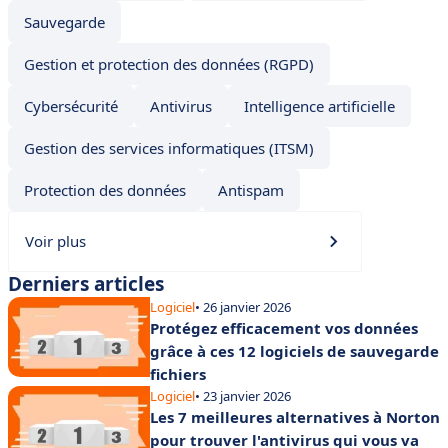
Sauvegarde
Gestion et protection des données (RGPD)
Cybersécurité
Antivirus
Intelligence artificielle
Gestion des services informatiques (ITSM)
Protection des données
Antispam
Voir plus
Derniers articles
Logiciel
• 26 janvier 2026
Protégez efficacement vos données
grâce à ces 12 logiciels de sauvegarde
fichiers
Logiciel
• 23 janvier 2026
Les 7 meilleures alternatives à Norton
pour trouver l'antivirus qui vous va