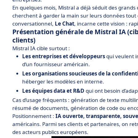
En quelques mois, Mistral a déjà séduit des grands 
cherchent à garder la main sur leurs données tout e
conversationnel,
Le Chat
, incarne cette vision : rap
Présentation générale de Mistral IA (ci
clients)
Mistral IA cible surtout :
Les entreprises et développeurs
qui veulent i
d’un fournisseur américain.
Les organisations soucieuses de la confidenti
héberger les modèles en interne.
Les équipes data et R&D
qui ont besoin d’adapt
Cas d’usage fréquents : génération de texte multili
résumé de documents, génération de code ou enco
Positionnement :
IA ouverte, transparente, souv
américains. Parmi ses clients et partenaires, on ret
des acteurs publics européens.