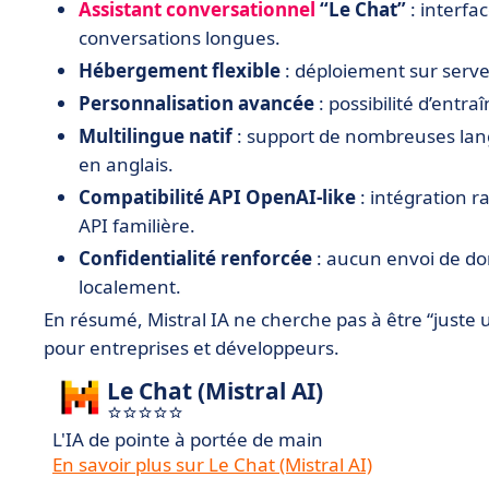
Assistant conversationnel
“Le Chat”
: interfa
conversations longues.
Hébergement flexible
: déploiement sur serveu
Personnalisation avancée
: possibilité d’entr
Multilingue natif
: support de nombreuses langu
en anglais.
Compatibilité API OpenAI-like
: intégration r
API familière.
Confidentialité renforcée
: aucun envoi de do
localement.
En résumé, Mistral IA ne cherche pas à être “juste 
pour entreprises et développeurs.
Le Chat (Mistral AI)
L'IA de pointe à portée de main
En savoir plus sur Le Chat (Mistral AI)