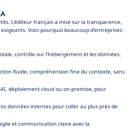
IA
etits. L’éditeur français a misé sur la transparence,
os exigeants. Voici pourquoi beaucoup d’entreprises
otale, contrôle sur l’hébergement et les données,
ction fluide, compréhension fine du contexte, sans
I, déploiement cloud ou on-premise, pour
os données internes pour coller au plus près de
gile et communication claire avec la