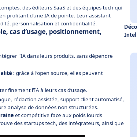
comptes, des éditeurs SaaS et des équipes tech qui
n profitant d’une IA de pointe. Leur assistant
idité, personnalisation et confidentialité.
Déco
ble, cas d’usage, positionnement,
Intel
ntégrer l’IA dans leurs produits, sans dépendre
alité
: grâce à l’open source, elles peuvent
er finement l’IA à leurs cas d’usage.
ngue, rédaction assistée, support client automatisé,
re analyse de données non structurées.
eraine
et compétitive face aux poids lourds
rouve des startups tech, des intégrateurs, ainsi que