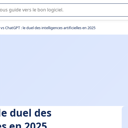
lisation ou la sélection de logiciel SaaS en entreprise.
 vs ChatGPT : le duel des intelligences artificielles en 2025
le duel des
les en 2025