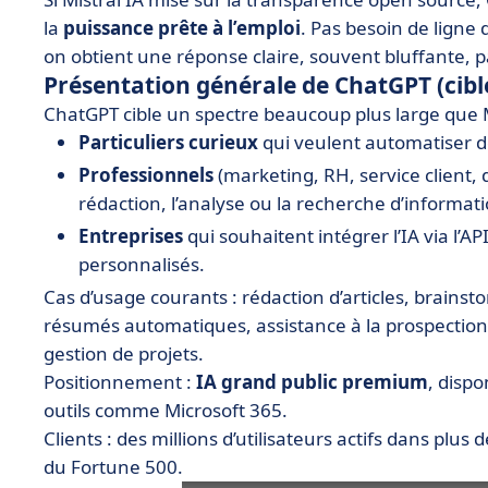
la
puissance prête à l’emploi
. Pas besoin de ligne
on obtient une réponse claire, souvent bluffante, p
Présentation générale de ChatGPT (cible
ChatGPT cible un spectre beaucoup plus large que Mi
Particuliers curieux
qui veulent automatiser d
Professionnels
(marketing, RH, service client,
rédaction, l’analyse ou la recherche d’informati
Entreprises
qui souhaitent intégrer l’IA via l’A
personnalisés.
Cas d’usage courants : rédaction d’articles, brainst
résumés automatiques, assistance à la prospection
gestion de projets.
Positionnement :
IA grand public premium
, dispo
outils comme Microsoft 365.
Clients : des millions d’utilisateurs actifs dans pl
du Fortune 500.