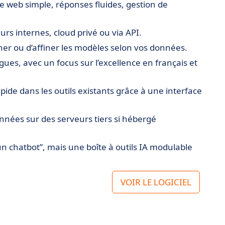
ce web simple, réponses fluides, gestion de
rs internes, cloud privé ou via API.
aîner ou d’affiner les modèles selon vos données.
es, avec un focus sur l’excellence en français et
apide dans les outils existants grâce à une interface
nnées sur des serveurs tiers si hébergé
un chatbot”, mais une boîte à outils IA modulable
VOIR LE LOGICIEL