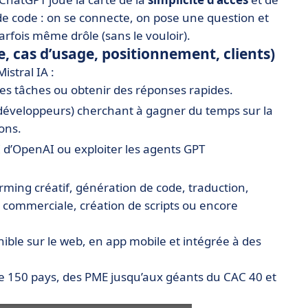
 de code : on se connecte, on pose une question et
arfois même drôle (sans le vouloir).
, cas d’usage, positionnement, clients)
stral IA :
es tâches ou obtenir des réponses rapides.
 développeurs) cherchant à gagner du temps sur la
ons.
PI d’OpenAI ou exploiter les agents GPT
orming créatif, génération de code, traduction,
 commerciale, création de scripts ou encore
nible sur le web, en app mobile et intégrée à des
us de 150 pays, des PME jusqu’aux géants du CAC 40 et