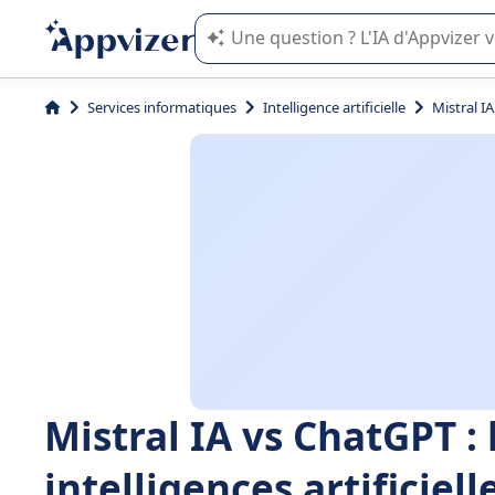
L'IA de Appvizer vous guide dans l'uti
Services informatiques
Intelligence artificielle
Mistral IA
Mistral IA vs ChatGPT : 
intelligences artificiel