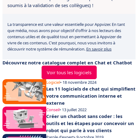
soumis à la validation de ses collègues) !
La transparence est une valeur essentielle pour Appvizer. En tant
que média, nous avons pour objectif d'offrir à nos lecteurs des
contenus utiles et de qualité tout en permettant à Appvizer de
vivre de ces contenus. C'est pourquoi, nous vous invitons à
découvrir notre système de rémunération.
En savoir plus
Découvrez notre catalogue complet en Chat et Chatbot
Voir tous les logiciels
Logiciel
• 18 novembre 2024
Les 11 logiciels de chat qui simplifient
votre communication interne et
externe
Conseil
• 13 juillet 2022
Créer un chatbot sans coder : les
outils et les étapes pour concevoir un
robot qui parle à vos clients
Parole d'expert
• 9 octobre 2019