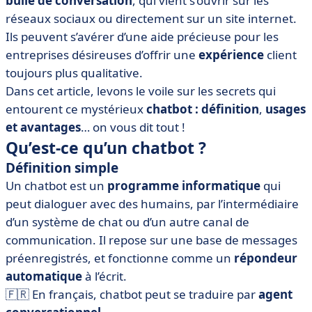
bulle de conversation
, qui vient s’ouvrir sur les
• Alors, créer un bot vous botte ?
réseaux sociaux ou directement sur un site internet.
Ils peuvent s’avérer d’une aide précieuse pour les
entreprises désireuses d’offrir une
expérience
client
toujours plus qualitative.
Dans cet article, levons le voile sur les secrets qui
entourent ce mystérieux
chatbot : définition
,
usages
et avantages
… on vous dit tout !
Qu’est-ce qu’un chatbot ?
Définition simple
Un chatbot est un
programme informatique
qui
peut dialoguer avec des humains, par l’intermédiaire
d’un système de chat ou d’un autre canal de
communication. Il repose sur une base de messages
préenregistrés, et fonctionne comme un
répondeur
automatique
à l’écrit.
🇫🇷 En français, chatbot peut se traduire par
agent