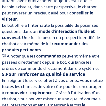
autant savoir quoi acheter. Toujours est-il que le
besoin existe et, dans cette perspective, le chatbot
peut s’avérer un précieux allié pour
conseiller le
visiteur.
Le bot offre à l’internaute la possibilité de poser ses
questions, dans un
mode d’interaction fluide et
convivial
. Une fois le besoin du prospect identifié, le
chatbot est à même de lui
recommander des
produits pertinents
.
💡 A noter que les
commandes
peuvent même être
passées directement depuis le bot, qui lance les
ordres de commande directement dans le système.
5.Pour renforcer sa qualité de service
En soignant le service offert à vos clients, vous mettez
toutes les chances de votre côté pour les encourager
à
renouveler l’expérience
! Grâce à l’utilisation d’un
chatbot, vous pouvez miser sur une qualité optimale
des interactions et ainsi améliorer à la fois
la