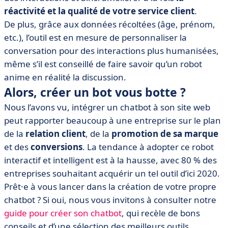
réactivité et la qualité de votre service client
.
De plus, grâce aux données récoltées (âge, prénom,
etc.), l’outil est en mesure de personnaliser la
conversation pour des interactions plus humanisées,
même s’il est conseillé de faire savoir qu’un robot
anime en réalité la discussion.
Alors, créer un bot vous botte ?
Nous l’avons vu, intégrer un chatbot à son site web
peut rapporter beaucoup à une entreprise sur le plan
de la
relation client
, de la
promotion de sa marque
et des
conversions
. La tendance à adopter ce robot
interactif et intelligent est à la hausse, avec 80 % des
entreprises souhaitant acquérir un tel outil d’ici 2020.
Prêt·e à vous lancer dans la création de votre propre
chatbot ? Si oui, nous vous invitons à consulter notre
guide pour créer son chatbot
, qui recèle de bons
conseils et d’une sélection des meilleurs outils.