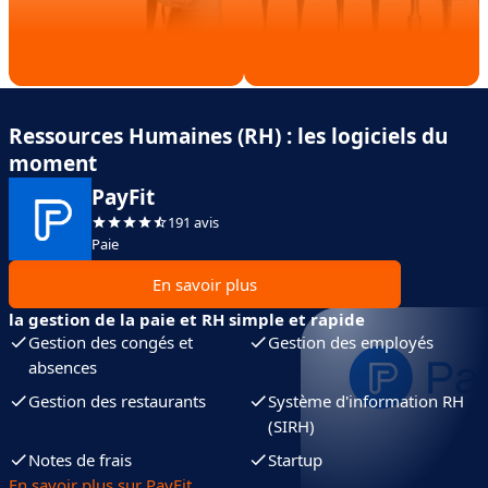
Ressources Humaines (RH) : les logiciels du
moment
PayFit
191 avis
Paie
En savoir plus
la gestion de la paie et RH simple et rapide
Gestion des congés et
Gestion des employés
absences
Gestion des restaurants
Système d'information RH
(SIRH)
Notes de frais
Startup
En savoir plus sur PayFit