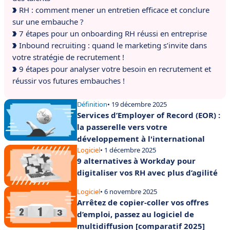
RH : comment mener un entretien efficace et conclure
sur une embauche ?
7 étapes pour un onboarding RH réussi en entreprise
Inbound recruiting : quand le marketing s’invite dans
votre stratégie de recrutement !
9 étapes pour analyser votre besoin en recrutement et
réussir vos futures embauches !
Définition
• 19 décembre 2025
Services d’Employer of Record (EOR) :
la passerelle vers votre
développement à l'international
Logiciel
• 1 décembre 2025
9 alternatives à Workday pour
digitaliser vos RH avec plus d’agilité
Logiciel
• 6 novembre 2025
Arrêtez de copier-coller vos offres
d’emploi, passez au logiciel de
multidiffusion [comparatif 2025]