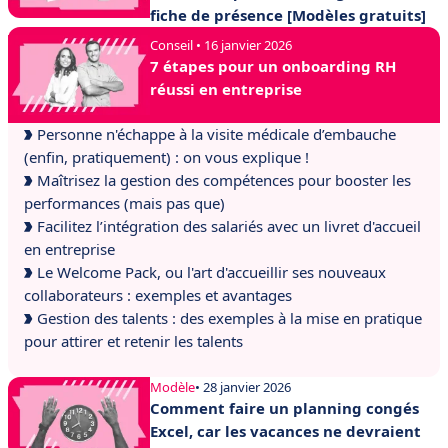
fiche de présence [Modèles gratuits]
Conseil • 16 janvier 2026
7 étapes pour un onboarding RH
réussi en entreprise
Personne n'échappe à la visite médicale d’embauche
(enfin, pratiquement) : on vous explique !
Maîtrisez la gestion des compétences pour booster les
performances (mais pas que)
Facilitez l’intégration des salariés avec un livret d'accueil
en entreprise
Le Welcome Pack, ou l'art d'accueillir ses nouveaux
collaborateurs : exemples et avantages
Gestion des talents : des exemples à la mise en pratique
pour attirer et retenir les talents
Modèle
• 28 janvier 2026
Comment faire un planning congés
Excel, car les vacances ne devraient