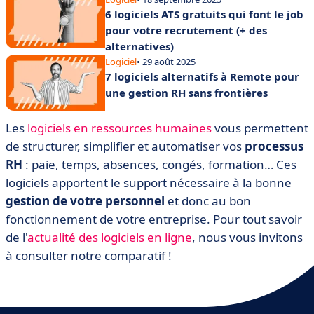
6 logiciels ATS gratuits qui font le job
pour votre recrutement (+ des
alternatives)
Logiciel
• 29 août 2025
7 logiciels alternatifs à Remote pour
une gestion RH sans frontières
Les
logiciels en ressources humaines
vous permettent
de structurer, simplifier et automatiser vos
processus
RH
: paie, temps, absences, congés, formation… Ces
logiciels apportent le support nécessaire à la bonne
gestion de votre personnel
et donc au bon
fonctionnement de votre entreprise. Pour tout savoir
de l'
actualité des logiciels en ligne
, nous vous invitons
à consulter notre comparatif !