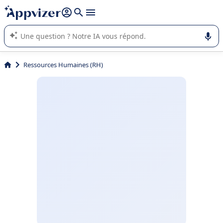
répondre (plusieurs lignes avec
shift + entrée
).
L'IA de Appvizer vous guide dans l'utilisation ou la sélection de
logiciel SaaS en entreprise.
Ressources Humaines (RH)