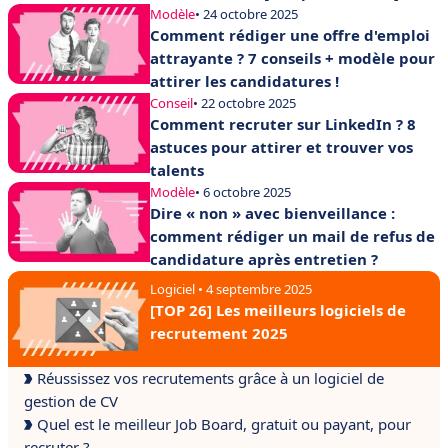
Modèle
• 24 octobre 2025
Comment rédiger une offre d'emploi
attrayante ? 7 conseils + modèle pour
attirer les candidatures !
Conseil
• 22 octobre 2025
Comment recruter sur LinkedIn ? 8
astuces pour attirer et trouver vos
talents
Modèle
• 6 octobre 2025
Dire « non » avec bienveillance :
comment rédiger un mail de refus de
candidature après entretien ?
Logiciel • 4 septembre 2025
[TOP 26] Les meilleurs logiciels de
recrutement 2025
Réussissez vos recrutements grâce à un logiciel de
gestion de CV
Quel est le meilleur Job Board, gratuit ou payant, pour
recruter ?