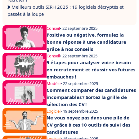
Meilleurs outils SIRH 2025 : 19 logiciels décryptés et
passés à la loupe
Conseil
• 22 septembre 2025
Positive ou négative, formulez la
bonne réponse à une candidature
grâce à nos conseils
Conseil
• 22 septembre 2025
9 étapes pour analyser votre besoin
en recrutement et réussir vos futures
embauches !
Modèle
• 22 septembre 2025
Comment comparer des candidatures
incomparables ? Sortez la grille de
sélection des CV !
Logiciel
• 19 septembre 2025
Ne vous noyez pas dans une pile de
CV grâce à ces 10 outils de suivi des
candidatures
Logiciel
• 18 septembre 2025