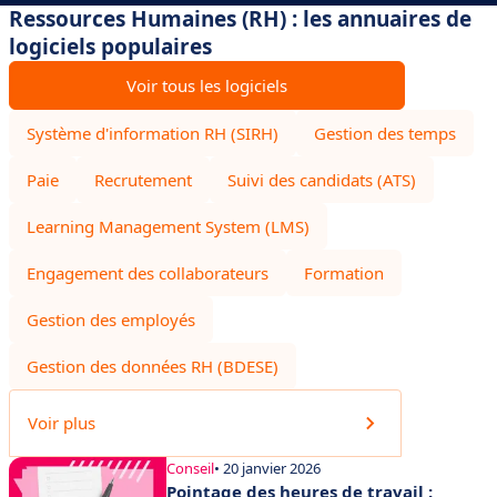
Ressources Humaines (RH) : les annuaires de
logiciels populaires
Voir tous les logiciels
Système d'information RH (SIRH)
Gestion des temps
Paie
Recrutement
Suivi des candidats (ATS)
Learning Management System (LMS)
Engagement des collaborateurs
Formation
Gestion des employés
Gestion des données RH (BDESE)
Voir plus
Conseil
• 20 janvier 2026
Pointage des heures de travail :