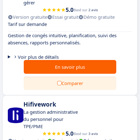
gérer
5.0
Basé sur
2 avis
Version gratuite
Essai gratuit
Démo gratuite
Tarif sur demande
Gestion de congés intuitive, planification, suivi des
absences, rapports personnalisés.
Voir plus de détails
En savoir plus
Comparer
Hifivework
La gestion administrative
du personnel pour
TPE/PME
5.0
Basé sur
3 avis