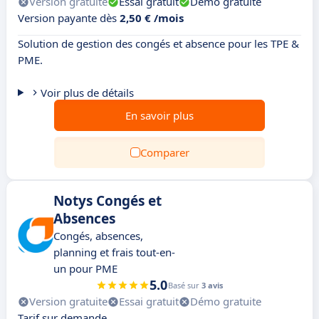
Version gratuite
Essai gratuit
Démo gratuite
Version payante dès
2,50 € /mois
Solution de gestion des congés et absence pour les TPE &
PME.
Voir plus de détails
En savoir plus
Comparer
Notys Congés et
Absences
Congés, absences,
planning et frais tout-en-
un pour PME
5.0
Basé sur
3 avis
Version gratuite
Essai gratuit
Démo gratuite
Tarif sur demande