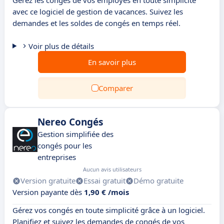
Gérez les congés de vos employés en toute simplicité
avec ce logiciel de gestion de vacances. Suivez les
demandes et les soldes de congés en temps réel.
Voir plus de détails
En savoir plus
Comparer
Nereo Congés
Gestion simplifiée des
congés pour les
entreprises
Aucun avis utilisateurs
Version gratuite
Essai gratuit
Démo gratuite
Version payante dès
1,90 € /mois
Gérez vos congés en toute simplicité grâce à un logiciel.
Planifiez et suivez les demandes de congés de vos