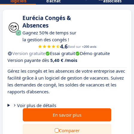
logiciels
d'achat
associées
Eurécia Congés &
Absences
Gagnez 50% de temps sur
la gestion des congés !
4.6
Basé sur
+200 avis
Version gratuite
Essai gratuit
Démo gratuite
Version payante dès
5,40 € /mois
Gérez les congés et les absences de votre entreprise avec
facilité grâce à un logiciel de gestion de vacances. Suivez
les demandes de congé, les soldes de vacances et les
rapports d'absences.
Voir plus de détails
En savoir plus
Comparer