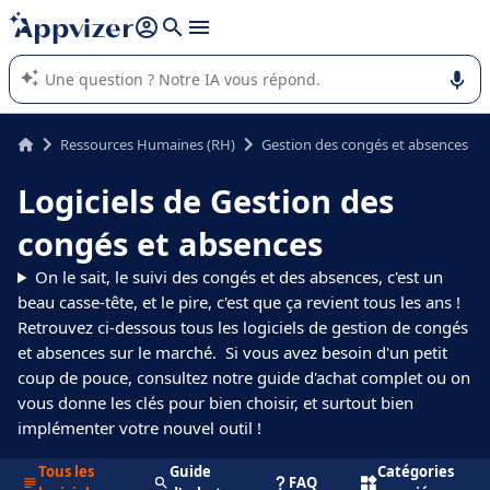
répondre (plusieurs lignes avec
shift + entrée
).
L'IA de Appvizer vous guide dans l'utilisation ou la sélection de
logiciel SaaS en entreprise.
Ressources Humaines (RH)
Gestion des congés et absences
Logiciels de Gestion des
congés et absences
On le sait, le suivi des congés et des absences, c'est un
beau casse-tête, et le pire, c'est que ça revient tous les ans !
Retrouvez ci-dessous tous les logiciels de gestion de congés
et absences sur le marché. Si vous avez besoin d'un petit
coup de pouce, consultez notre guide d'achat complet ou on
vous donne les clés pour bien choisir, et surtout bien
implémenter votre nouvel outil !
Tous les
Guide
Catégories
FAQ