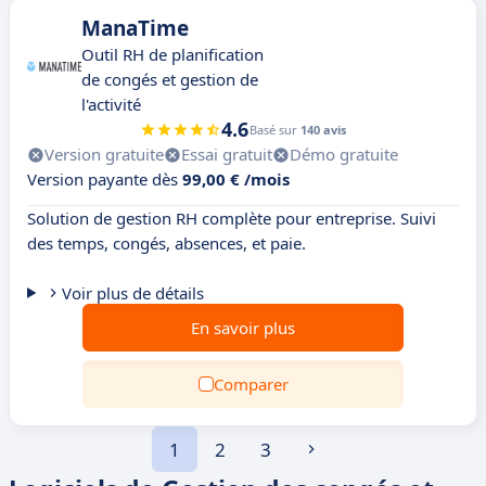
ManaTime
Outil RH de planification
de congés et gestion de
l'activité
4.6
Basé sur
140 avis
Version gratuite
Essai gratuit
Démo gratuite
Version payante dès
99,00 € /mois
Solution de gestion RH complète pour entreprise. Suivi
des temps, congés, absences, et paie.
Voir plus de détails
En savoir plus
Comparer
1
2
3