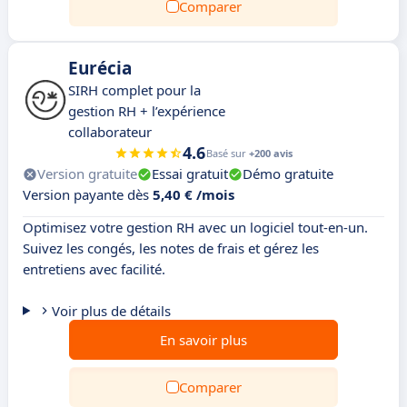
Comparer
Eurécia
SIRH complet pour la
gestion RH + l’expérience
collaborateur
4.6
Basé sur
+200 avis
Version gratuite
Essai gratuit
Démo gratuite
Version payante dès
5,40 € /mois
Optimisez votre gestion RH avec un logiciel tout-en-un.
Suivez les congés, les notes de frais et gérez les
entretiens avec facilité.
Voir plus de détails
En savoir plus
Comparer