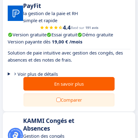
PayFit
la gestion de la paie et RH
simple et rapide
4.4
Basé sur
191 avis
Version gratuite
Essai gratuit
Démo gratuite
Version payante dès
19,00 € /mois
Solution de paie intuitive avec gestion des congés, des
absences et des notes de frais.
Voir plus de détails
En savoir plus
Comparer
KAMMI Congés et
Absences
Gestion des congés