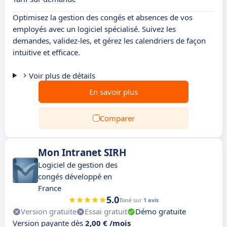
Optimisez la gestion des congés et absences de vos
employés avec un logiciel spécialisé. Suivez les
demandes, validez-les, et gérez les calendriers de façon
intuitive et efficace.
Voir plus de détails
En savoir plus
Comparer
Mon Intranet SIRH
Logiciel de gestion des
congés développé en
France
5.0
Basé sur
1 avis
Version gratuite
Essai gratuit
Démo gratuite
Version payante dès
2,00 € /mois