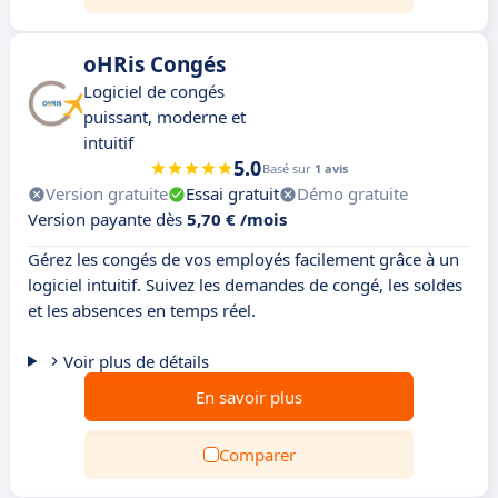
oHRis Congés
Logiciel de congés
puissant, moderne et
intuitif
5.0
Basé sur
1 avis
Version gratuite
Essai gratuit
Démo gratuite
Version payante dès
5,70 € /mois
Gérez les congés de vos employés facilement grâce à un
logiciel intuitif. Suivez les demandes de congé, les soldes
et les absences en temps réel.
Voir plus de détails
En savoir plus
Comparer