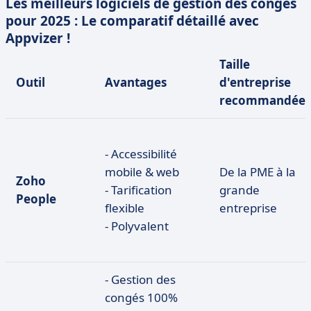
Les meilleurs logiciels de gestion des congés
pour 2025 : Le comparatif détaillé avec
Appvizer !
Taille
Outil
Avantages
d'entreprise
recommandée
- Accessibilité
mobile & web
De la PME à la
Zoho
- Tarification
grande
People
flexible
entreprise
- Polyvalent
- Gestion des
congés 100%