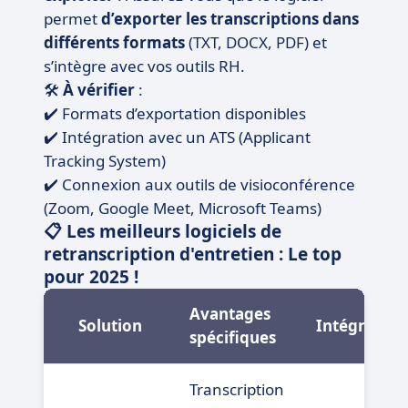
permet
d’exporter les transcriptions dans
différents formats
(TXT, DOCX, PDF) et
s’intègre avec vos outils RH.
🛠️
À vérifier
:
✔️ Formats d’exportation disponibles
✔️ Intégration avec un ATS (Applicant
Tracking System)
✔️ Connexion aux outils de visioconférence
(Zoom, Google Meet, Microsoft Teams)
📋 Les meilleurs logiciels de
retranscription d'entretien : Le top
pour 2025 !
Avantages
Solution
Intégration
spécifiques
Transcription