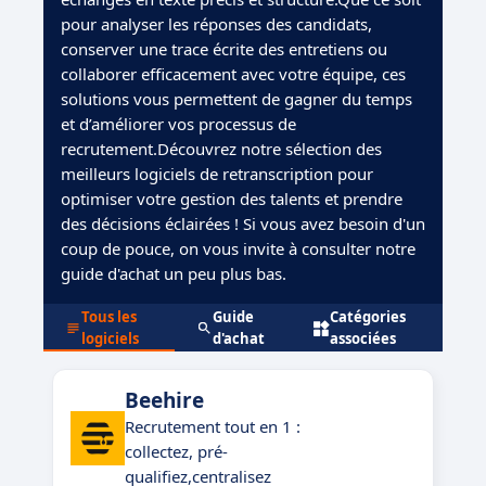
pour analyser les réponses des candidats,
conserver une trace écrite des entretiens ou
collaborer efficacement avec votre équipe, ces
solutions vous permettent de gagner du temps
et d’améliorer vos processus de
recrutement.Découvrez notre sélection des
meilleurs logiciels de retranscription pour
optimiser votre gestion des talents et prendre
des décisions éclairées ! Si vous avez besoin d'un
coup de pouce, on vous invite à consulter notre
guide d'achat un peu plus bas.
Tous les
Guide
Catégories
logiciels
d'achat
associées
Beehire
Recrutement tout en 1 :
collectez, pré-
qualifiez,centralisez