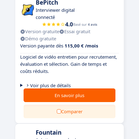
BePitch
Interviewer digital
connecté
4.0
Basé sur
4 avis
Version gratuite
Essai gratuit
Démo gratuite
Version payante dès
115,00 € /mois
Logiciel de vidéo entretien pour recrutement,
évaluation et sélection. Gain de temps et
coûts réduits.
Voir plus de détails
En savoir plus
Comparer
Fountain