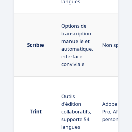
langues
Options de
transcription
manuelle et
Scribie
Non spécifié
automatique,
interface
conviviale
Outils
d'édition
Adobe Prem
Trint
collaboratifs,
Pro, API
supporte 54
personnalis
langues