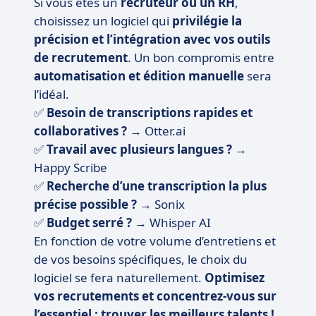
Si vous êtes un
recruteur ou un RH
,
choisissez un logiciel qui
privilégie la
précision et l’intégration avec vos outils
de recrutement
. Un bon compromis entre
automatisation et édition manuelle
sera
l’idéal.
✅
Besoin de transcriptions rapides et
collaboratives ?
→ Otter.ai
✅
Travail avec plusieurs langues ?
→
Happy Scribe
✅
Recherche d’une transcription la plus
précise possible ?
→ Sonix
✅
Budget serré ?
→ Whisper AI
En fonction de votre volume d’entretiens et
de vos besoins spécifiques, le choix du
logiciel se fera naturellement.
Optimisez
vos recrutements et concentrez-vous sur
l’essentiel : trouver les meilleurs talents !