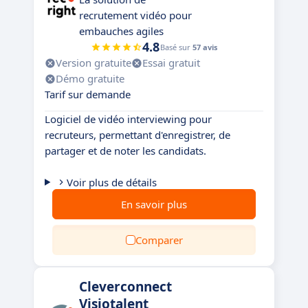
recrutement vidéo pour
embauches agiles
4.8
Basé sur
57 avis
Version gratuite
Essai gratuit
Démo gratuite
Tarif sur demande
Logiciel de vidéo interviewing pour
recruteurs, permettant d'enregistrer, de
partager et de noter les candidats.
Voir plus de détails
En savoir plus
Comparer
Cleverconnect
Visiotalent