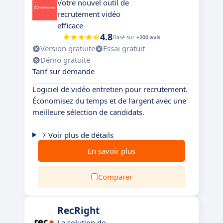
Votre nouvel outil de
recrutement vidéo
efficace
4.8
Basé sur
+200 avis
Version gratuite
Essai gratuit
Démo gratuite
Tarif sur demande
Logiciel de vidéo entretien pour recrutement.
Économisez du temps et de l'argent avec une
meilleure sélection de candidats.
Voir plus de détails
En savoir plus
Comparer
RecRight
La solution de