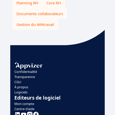
Planning RH
Core RH
Documents collaborateurs
Gestion du télétravail
Confidentialité
Transparence
CGU
À propos
Logiciels
Editeurs de logiciel
Mon compte
Centre d'aide