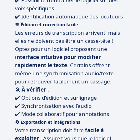
✔️ Possibilité d’entraîner le logiciel sur des
voix spécifiques
✔️ Identification automatique des locuteurs
💬
Édition et correction facile
Les erreurs de transcription arrivent, mais
elles ne doivent pas être un casse-tête !
Optez pour un logiciel proposant une
interface intuitive pour modifier
rapidement le texte
. Certains offrent
même une synchronisation audio/texte
pour retrouver facilement un passage.
🛠️
À vérifier
:
✔️ Options d’édition et surlignage
✔️ Synchronisation avec l’audio
✔️ Mode collaboratif pour annotations
🔄
Exportation et intégrations
Votre transcription doit être
facile à
exploiter
! Assurez-vous que le logiciel