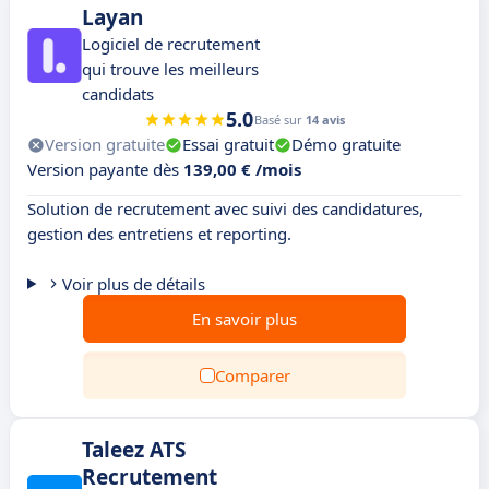
Layan
Logiciel de recrutement
qui trouve les meilleurs
candidats
5.0
Basé sur
14 avis
Version gratuite
Essai gratuit
Démo gratuite
Version payante dès
139,00 € /mois
Solution de recrutement avec suivi des candidatures,
gestion des entretiens et reporting.
Voir plus de détails
En savoir plus
Comparer
Taleez ATS
Recrutement