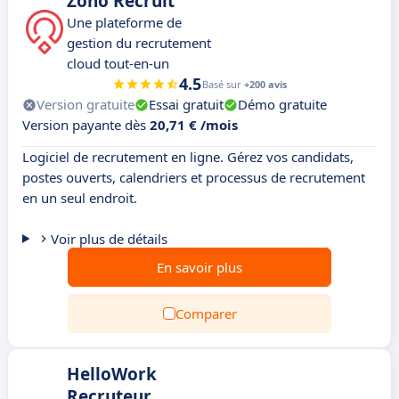
Zoho Recruit
Une plateforme de
gestion du recrutement
cloud tout-en-un
4.5
Basé sur
+200 avis
Version gratuite
Essai gratuit
Démo gratuite
Version payante dès
20,71 € /mois
Logiciel de recrutement en ligne. Gérez vos candidats,
postes ouverts, calendriers et processus de recrutement
en un seul endroit.
Voir plus de détails
En savoir plus
Comparer
HelloWork
Recruteur