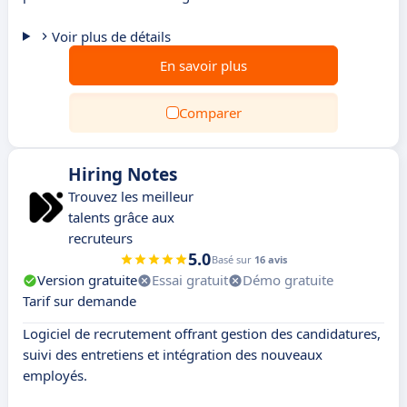
Voir plus de détails
En savoir plus
Comparer
Hiring Notes
Trouvez les meilleur
talents grâce aux
recruteurs
5.0
Basé sur
16 avis
Version gratuite
Essai gratuit
Démo gratuite
Tarif sur demande
Logiciel de recrutement offrant gestion des candidatures,
suivi des entretiens et intégration des nouveaux
employés.