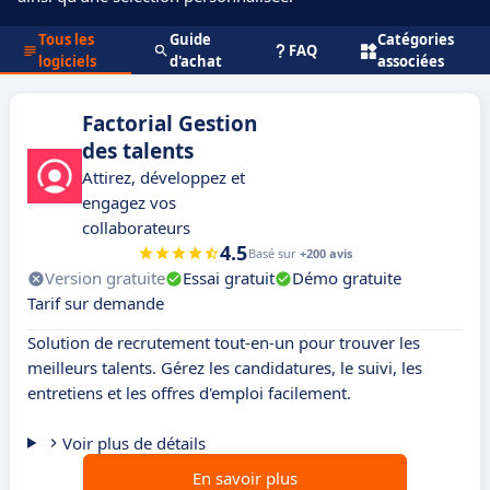
Tous les
Guide
Catégories
FAQ
logiciels
d'achat
associées
Factorial Gestion
des talents
Attirez, développez et
engagez vos
collaborateurs
4.5
Basé sur
+200 avis
Version gratuite
Essai gratuit
Démo gratuite
Tarif sur demande
Solution de recrutement tout-en-un pour trouver les
meilleurs talents. Gérez les candidatures, le suivi, les
entretiens et les offres d'emploi facilement.
Voir plus de détails
En savoir plus