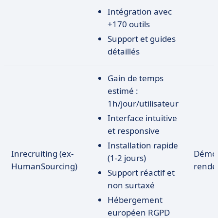
Intégration avec
+170 outils
Support et guides
détaillés
Gain de temps
estimé :
1h/jour/utilisateur
Interface intuitive
et responsive
Installation rapide
Inrecruiting (ex-
Démo 
(1-2 jours)
HumanSourcing)
rende
Support réactif et
non surtaxé
Hébergement
européen RGPD