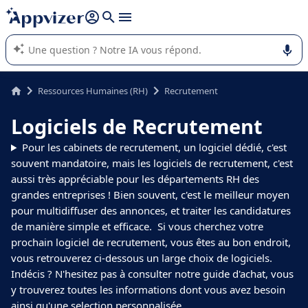
répondre (plusieurs lignes avec
shift + entrée
).
L'IA de Appvizer vous guide dans l'utilisation ou la sélection de
logiciel SaaS en entreprise.
Ressources Humaines (RH)
Recrutement
Logiciels de Recrutement
Pour les cabinets de recrutement, un logiciel dédié, c'est
souvent mandatoire, mais les logiciels de recrutement, c'est
aussi très appréciable pour les départements RH des
grandes entreprises ! Bien souvent, c'est le meilleur moyen
pour multidiffuser des annonces, et traiter les candidatures
de manière simple et efficace. Si vous cherchez votre
prochain logiciel de recrutement, vous êtes au bon endroit,
vous retrouverez ci-dessous un large choix de logiciels.
Indécis ? N'hesitez pas à consulter notre guide d'achat, vous
y trouverez toutes les informations dont vous avez besoin
ainsi qu'une selection personnalisée.