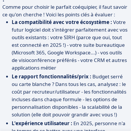
Comme pour choisir le parfait coéquipier, il faut savoir
ce qu'on cherche ! Voici les points clés à évaluer :
La compatibilité avec votre écosystème :
Votre
futur logiciel doit s'intégrer parfaitement avec vos
outils existants : votre SIRH (parce que oui, tout
est connecté en 2025 !) - votre suite bureautique
(Microsoft 365, Google Workspace...) - vos outils
de visioconférence préférés - votre CRM et autres
applications métier
Le rapport fonctionnalités/prix :
Budget serré
ou carte blanche ? Dans tous les cas, analysez : le
coût par recruteur/utilisateur - les fonctionnalités
incluses dans chaque formule - les options de
personnalisation disponibles - la scalabilité de la
solution (elle doit pouvoir grandir avec vous !)
L'expérience utilisateur :
En 2025, personne n'a
le temps de se battre avec une interface