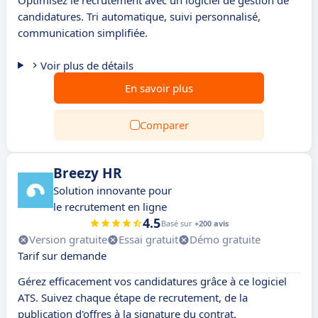
Optimisez le recrutement avec un logiciel de gestion de
candidatures. Tri automatique, suivi personnalisé,
communication simplifiée.
Voir plus de détails
En savoir plus
Comparer
Breezy HR
Solution innovante pour
le recrutement en ligne
4.5
Basé sur
+200 avis
Version gratuite
Essai gratuit
Démo gratuite
Tarif sur demande
Gérez efficacement vos candidatures grâce à ce logiciel
ATS. Suivez chaque étape de recrutement, de la
publication d'offres à la signature du contrat.