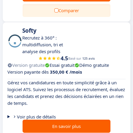
Comparer
Softy
Recrutez à 360° :
multidiffusion, tri et
analyse des profils
4.5
Basé sur
125 avis
Version gratuite
Essai gratuit
Démo gratuite
Version payante dès
350,00 € /mois
Gérez vos candidatures en toute simplicité grâce à un
logiciel ATS. Suivez les processus de recrutement, évaluez
les candidats et prenez des décisions éclairées en un rien
de temps.
Voir plus de détails
En savoir plus