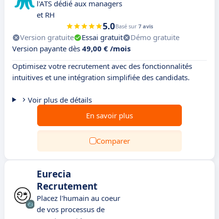
l'ATS dédié aux managers
et RH
5.0
Basé sur
7 avis
Version gratuite
Essai gratuit
Démo gratuite
Version payante dès
49,00 € /mois
Optimisez votre recrutement avec des fonctionnalités
intuitives et une intégration simplifiée des candidats.
Voir plus de détails
En savoir plus
Comparer
Eurecia
Recrutement
Placez l'humain au coeur
de vos processus de