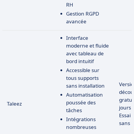
RH
Gestion RGPD
avancée
Interface
moderne et fluide
avec tableau de
bord intuitif
Accessible sur
tous supports
Versi
sans installation
décou
Automatisation
gratui
poussée des
Taleez
jours
tâches
Essai 
Intégrations
sans 
nombreuses