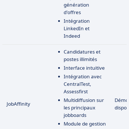
génération
d'offres
Intégration
LinkedIn et
Indeed
Candidatures et
postes illimités
Interface intuitive
Intégration avec
CentralTest,
Assessfirst
Multidiffusion sur
Démo
JobAffinity
les principaux
dispon
jobboards
Module de gestion