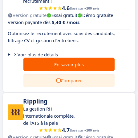
recrutement !
4.6
Basé sur
+200 avis
Version gratuite
Essai gratuit
Démo gratuite
Version payante dès
5,40 € /mois
Optimisez le recrutement avec suivi des candidats,
filtrage CV et gestion d'entretiens.
Voir plus de détails
En savoir plus
Comparer
Rippling
La gestion RH
internationale complète,
de l'ATS à la paie
4.7
Basé sur
+200 avis
Version gratuite
Essai gratuit
Démo gratuite