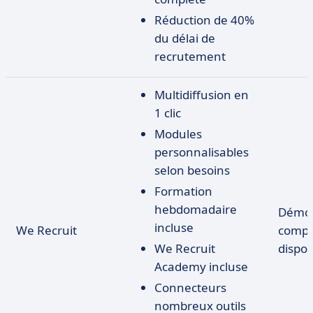
Réduction de 40%
du délai de
recrutement
Multidiffusion en
1 clic
Modules
personnalisables
selon besoins
Formation
hebdomadaire
Démo 
incluse
We Recruit
compt
We Recruit
dispon
Academy incluse
Connecteurs
nombreux outils