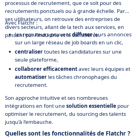
processus de recrutement, que ce soit pour des
recrutements ponctuels ou à grande échelle. Parmi
ses utilisateurs, on retrouve des entreprises de
Avec Flatchr :
divers secteurs, allant de la tech aux services, en
les recruteurs peuvent
diffuser
leurs annonces
passant par l’industrie et le commerce.
sur un large réseau de job boards en un clic,
centraliser
toutes les candidatures sur une
seule plateforme,
collaborer efficacement
avec leurs équipes et
automatiser
les tâches chronophages du
recrutement.
Son approche intuitive et ses nombreuses
intégrations en font une
solution essentielle
pour
optimiser le recrutement, du sourcing des talents
jusqu’à l’embauche.
Quelles sont les fonctionnalités de Flatchr ?