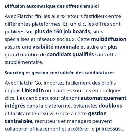
Diffusion automatique des offres d’emploi
Avec Flatchr, fini les allers-retours fastidieux entre
différentes plateformes. En un clic, les offres sont
publiées sur
plus de 160 job boards
, sites
spécialisés et réseaux sociaux. Cette
multidiffusion
assure une
visibilité maximale
et attire un plus
grand nombre de
candidats qualifiés
sans effort
supplémentaire.
Sourcing et gestion centralisée des candidatures
Avec Flatchr Go, importez facilement des profils
depuis
LinkedIn
ou d'autres sources en quelques
clics. Les candidats sourcés sont
automatiquement
intégrés
dans la plateforme, évitant les
doublons
et facilitant leur suivi. Grâce à cette
gestion
centralisée
, recruteurs et managers peuvent
collaborer efficacement et accélérer le
processus