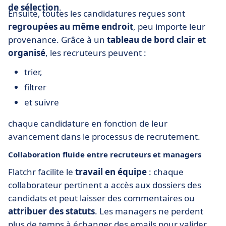
de sélection
.
Ensuite, toutes les candidatures reçues sont
regroupées au même endroit
, peu importe leur
provenance. Grâce à un
tableau de bord clair et
organisé
, les recruteurs peuvent :
trier,
filtrer
et suivre
chaque candidature en fonction de leur
avancement dans le processus de recrutement.
Collaboration fluide entre recruteurs et managers
Flatchr facilite le
travail en équipe
: chaque
collaborateur pertinent a accès aux dossiers des
candidats et peut laisser des commentaires ou
attribuer des statuts
. Les managers ne perdent
plus de temps à échanger des emails pour valider