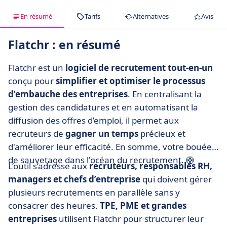
En résumé
Tarifs
Alternatives
Avis
Flatchr : en résumé
Flatchr est un
logiciel de recrutement tout-en-un
conçu pour
simplifier et optimiser le processus
d’embauche des entreprises
. En centralisant la
gestion des candidatures et en automatisant la
diffusion des offres d’emploi, il permet aux
recruteurs de
gagner un temps
précieux et
d'améliorer leur efficacité. En somme, votre bouée
de sauvetage dans l'océan du recrutement. 🛟
L’outil s’adresse aux
recruteurs, responsables RH,
managers et chefs d’entreprise
qui doivent gérer
plusieurs recrutements en parallèle sans y
consacrer des heures.
TPE, PME et grandes
entreprises
utilisent Flatchr pour structurer leur