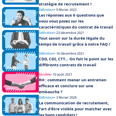
stratégie de recrutement !
Définition
• 9 février 2022
Les réponses aux 6 questions que
vous vous posez sur les
caractéristiques du contrat de travail
Définition
• 23 décembre 2021
Tout savoir sur la durée légale du
temps de travail grâce à notre FAQ !
Définition
• 16 décembre 2021
CDD, CDI, CTT… On fait le point sur les
différents contrats de travail
Modèle
• 10 août 2021
RH : comment mener un entretien
efficace et conclure sur une
embauche ?
Définition
• 3 février 2026
La communication de recrutement,
l'art d'être visible pour matcher avec
les bons candidats !