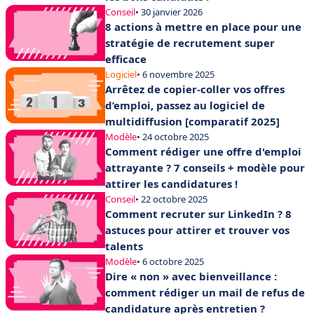
Conseil
• 30 janvier 2026
8 actions à mettre en place pour une
stratégie de recrutement super
efficace
Logiciel
• 6 novembre 2025
Arrêtez de copier-coller vos offres
d’emploi, passez au logiciel de
multidiffusion [comparatif 2025]
Modèle
• 24 octobre 2025
Comment rédiger une offre d'emploi
attrayante ? 7 conseils + modèle pour
attirer les candidatures !
Conseil
• 22 octobre 2025
Comment recruter sur LinkedIn ? 8
astuces pour attirer et trouver vos
talents
Modèle
• 6 octobre 2025
Dire « non » avec bienveillance :
comment rédiger un mail de refus de
candidature après entretien ?