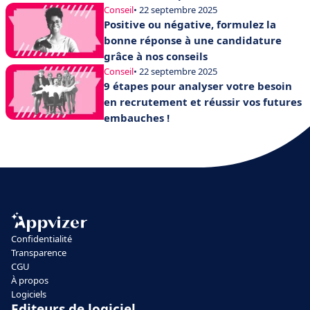
Conseil
• 22 septembre 2025
Positive ou négative, formulez la
bonne réponse à une candidature
grâce à nos conseils
Conseil
• 22 septembre 2025
9 étapes pour analyser votre besoin
en recrutement et réussir vos futures
embauches !
Confidentialité
Transparence
CGU
À propos
Logiciels
Editeurs de logiciel