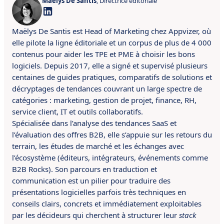
Maëlys De Santis
, Directrice éditoriale
Maëlys De Santis est Head of Marketing chez Appvizer, où
elle pilote la ligne éditoriale et un corpus de plus de 4 000
contenus pour aider les TPE et PME à choisir les bons
logiciels. Depuis 2017, elle a signé et supervisé plusieurs
centaines de guides pratiques, comparatifs de solutions et
décryptages de tendances couvrant un large spectre de
catégories : marketing, gestion de projet, finance, RH,
service client, IT et outils collaboratifs.
Spécialisée dans l’analyse des tendances SaaS et
l’évaluation des offres B2B, elle s’appuie sur les retours du
terrain, les études de marché et les échanges avec
l’écosystème (éditeurs, intégrateurs, événements comme
B2B Rocks). Son parcours en traduction et
communication est un pilier pour traduire des
présentations logicielles parfois très techniques en
conseils clairs, concrets et immédiatement exploitables
par les décideurs qui cherchent à structurer leur
stack