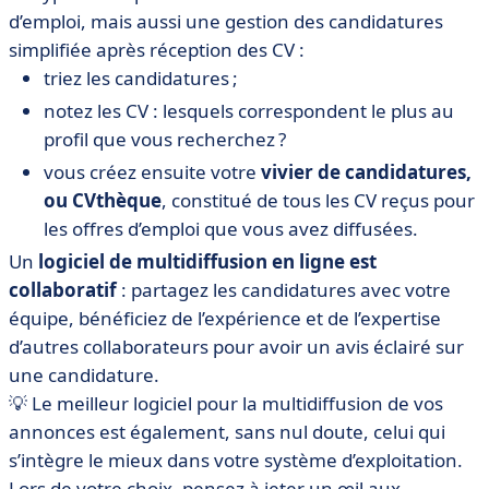
d’emploi, mais aussi une gestion des candidatures
simplifiée après réception des CV :
triez les candidatures ;
notez les CV : lesquels correspondent le plus au
profil que vous recherchez ?
vous créez ensuite votre
vivier de candidatures,
ou CVthèque
, constitué de tous les CV reçus pour
les offres d’emploi que vous avez diffusées.
Un
logiciel de multidiffusion en ligne est
collaboratif
: partagez les candidatures avec votre
équipe, bénéficiez de l’expérience et de l’expertise
d’autres collaborateurs pour avoir un avis éclairé sur
une candidature.
💡 Le meilleur logiciel pour la multidiffusion de vos
annonces est également, sans nul doute, celui qui
s’intègre le mieux dans votre système d’exploitation.
Lors de votre choix, pensez à jeter un œil aux