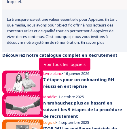
logiciel.
La transparence est une valeur essentielle pour Appvizer. En tant
que média, nous avons pour objectif d'offrir à nos lecteurs des
contenus utiles et de qualité tout en permettant à Appvizer de
vivre de ces contenus. C'est pourquoi, nous vous invitons à
découvrir notre système de rémunération.
En savoir plus
Découvrez notre catalogue complet en Recrutement
Voir tous les logiciels
Livre blanc
• 16 janvier 2026
7 étapes pour un onboarding RH
réussi en entreprise
Modèle
• 1 octobre 2025
N'embauchez plus au hasard en
suivant les 9 étapes de la procédure
de recrutement
Logiciel
• 4 septembre 2025
[TOP 26] Les meilleurs logiciels de