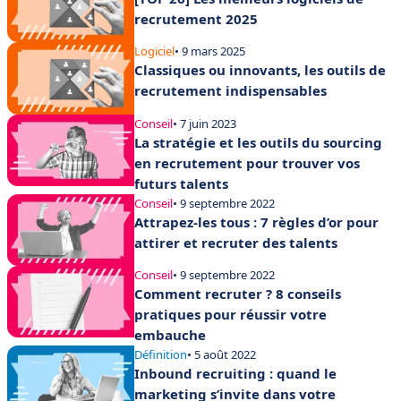
recrutement 2025
Logiciel
• 9 mars 2025
Classiques ou innovants, les outils de
recrutement indispensables
Conseil
• 7 juin 2023
La stratégie et les outils du sourcing
en recrutement pour trouver vos
futurs talents
Conseil
• 9 septembre 2022
Attrapez-les tous : 7 règles d’or pour
attirer et recruter des talents
Conseil
• 9 septembre 2022
Comment recruter ? 8 conseils
pratiques pour réussir votre
embauche
Définition
• 5 août 2022
Inbound recruiting : quand le
marketing s’invite dans votre