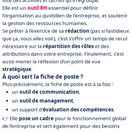
liste des activités et tâches qu’il regroupe.
Elle est un
outil RH
essentiel pour définir
l’organisation au quotidien de l’entreprise, et soutenir
la gestion des ressources humaines.
Se prêter à l’exercice de sa
rédaction
(pas si fastidieux
que ça, vous allez voir), c’est s’offrir un temps de recul
nécessaire sur la
répartition des rôles
et des
attributions dans votre entreprise. Finalement, c’est
aussi mener la réflexion d’un point de vue
stratégique
.
À
quoi sert la fiche de poste ?
Plus précisément, la fiche de poste est à la fois :
un
outil de communication
,
un
outil de management
,
un support d’
évaluation des compétences
.
👉 Elle
pose un cadre
pour le fonctionnement global
de l’entreprise et sert également pour des besoins