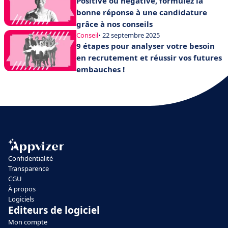
Positive ou négative, formulez la
bonne réponse à une candidature
grâce à nos conseils
Conseil
• 22 septembre 2025
9 étapes pour analyser votre besoin
en recrutement et réussir vos futures
embauches !
Confidentialité
Transparence
CGU
À propos
Logiciels
Editeurs de logiciel
Mon compte