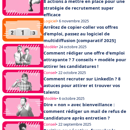
8 actions à mettre en place pour une
stratégie de recrutement super
efficace
Logiciel
• 6 novembre 2025
Arrêtez de copier-coller vos offres
d’emploi, passez au logiciel de
multidiffusion [comparatif 2025]
Modèle
• 24 octobre 2025
Comment rédiger une offre d'emploi
attrayante ? 7 conseils + modèle pour
attirer les candidatures !
Conseil
• 22 octobre 2025
Comment recruter sur LinkedIn ? 8
astuces pour attirer et trouver vos
talents
Modèle
• 6 octobre 2025
Dire « non » avec bienveillance :
comment rédiger un mail de refus de
candidature après entretien ?
Conseil
• 22 septembre 2025