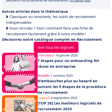
découvrir notre système de rémunération.
En savoir plus
Autres articles dans la thématique
Classiques ou innovants, les outils de recrutement
indispensables
Vous recrutez ? Voici comment faire une fiche de
recrutement facilement grâce à notre modèle !
Découvrez notre catalogue complet en Recrutement
Voir tous les logiciels
Livre blanc
• 16 janvier 2026
7 étapes pour un onboarding RH
réussi en entreprise
Modèle
• 1 octobre 2025
N'embauchez plus au hasard en
suivant les 9 étapes de la procédure
de recrutement
Logiciel
• 4 septembre 2025
[TOP 26] Les meilleurs logiciels de
recrutement 2025