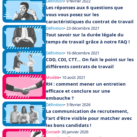
Définition
• 9 février 2022
Les réponses aux 6 questions que
vous vous posez sur les
caractéristiques du contrat de travail
Définition
• 23 décembre 2021
Tout savoir sur la durée légale du
temps de travail grâce à notre FAQ !
Définition
• 16 décembre 2021
CDD, CDI, CTT… On fait le point sur les
différents contrats de travail
Modèle
• 10 août 2021
RH : comment mener un entretien
efficace et conclure sur une
embauche ?
Définition
• 3 février 2026
La communication de recrutement,
l'art d'être visible pour matcher avec
les bons candidats !
Conseil
• 30 janvier 2026