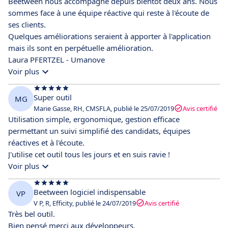
Beetween nous accompagne depuis bientôt deux ans. Nous
sommes face à une équipe réactive qui reste à l'écoute de
ses clients.
Quelques améliorations seraient à apporter à l'application
mais ils sont en perpétuelle amélioration.
Laura PFERTZEL - Umanove
Voir plus
Super outil
MG
Marie Gasse, RH, CMSFLA, publié le 25/07/2019
Avis certifié
Utilisation simple, ergonomique, gestion efficace
permettant un suivi simplifié des candidats, équipes
réactives et à l'écoute.
J'utilise cet outil tous les jours et en suis ravie !
Voir plus
Beetween logiciel indispensable
VP
V P, R, Efficity, publié le 24/07/2019
Avis certifié
Très bel outil.
Bien pensé merci aux développeurs.