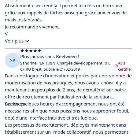
Absolument user frendly il permet à la fois un bon suivi
grâce aux rappels de tâches ainsi que grâce aux envois de
mails instantanés.
Je recommande vivement.
V.
Voir plus
Plus jamais sans Beetween !
SP
Sandrine PERHIRIN, Chargée développement RH,
Avis
CHRU brest, publié le 21/02/2019
certifié
Dans une logique d’innovation et portés par une volonté de
modernisation de nos pratiques, nous avons choisi, il y a
maintenant un peu plus de 2 ans, de dématérialiser notre
offre de recrutement par l’utilisation de la solution
Beetween.
Seules quelques heures d’accompagnement nous ont été
nécessaires afin que nous puissions nous approprier l’outil,
doté d’une interface intuitive et très ludique.
Les processus de recrutement, déployés maintenant dans
l’établissement sur un mode collaboratif, nous permettent