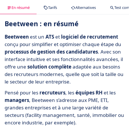
En résumé
Tarifs
Alternatives
Test com
Beetween : en résumé
Beetween
est un
ATS
et
logiciel de recrutement
conçu pour simplifier et optimiser chaque étape du
processus de gestion des candidatures
. Avec son
interface intuitive et ses fonctionnalités avancées, il
offre une
solution complète
adaptée aux besoins
des recruteurs modernes, quelle que soit la taille ou
le secteur de leur entreprise.
Pensé pour les
recruteurs
, les
équipes RH
et les
managers
, Beetween s’adresse aux PME, ETI,
grandes entreprises et à une large variété de
secteurs (facility management, santé, immobilier ou
encore industrie, par exemple).