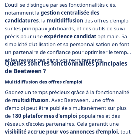
L’outil se distingue par ses fonctionnalités clés,
notamment la
gestion centralisée des
candidatures
, la
multidiffusion
des offres d’emploi
sur les principaux job boards, et des outils de suivi
précis pour une
expérience candidat
optimale. Sa
simplicité d’utilisation et sa personnalisation en font
un partenaire de confiance pour optimiser le temps
et les ressources dans vos recrutements.
Quelles sont les fonctionnalités principales
de Beetween ?
Multidiffusion des offres d’emploi
Gagnez un temps précieux grâce à la fonctionnalité
de
multidiffusion
. Avec Beetween, une offre
d’emploi peut être publiée simultanément sur plus
de
180 plateformes d’emploi
populaires et des
réseaux d’écoles partenaires. Cela garantit une
visibilité accrue pour vos annonces d’emploi
, tout