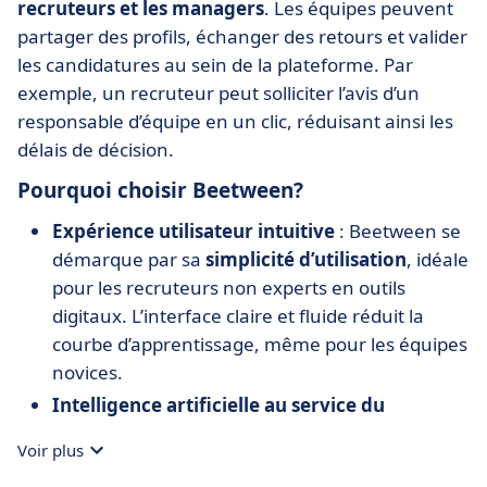
recruteurs et les managers
. Les équipes peuvent
partager des profils, échanger des retours et valider
les candidatures au sein de la plateforme. Par
exemple, un recruteur peut solliciter l’avis d’un
responsable d’équipe en un clic, réduisant ainsi les
délais de décision.
Pourquoi choisir Beetween?
Expérience utilisateur intuitive
: Beetween se
démarque par sa
simplicité
d’utilisation
, idéale
pour les recruteurs non experts en outils
digitaux. L’interface claire et fluide réduit la
courbe d’apprentissage, même pour les équipes
novices.
Intelligence artificielle au service du
recrutement
: Grâce à son système de
Voir plus
matching intelligent
, le logiciel identifie