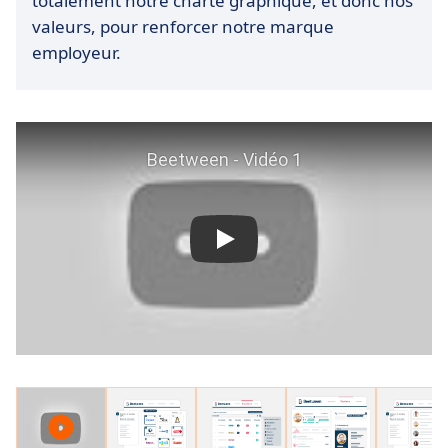
totalement notre charte graphique, et donc nos
valeurs, pour renforcer notre marque
employeur.