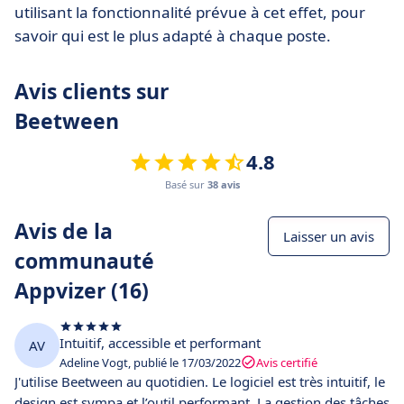
utilisant la fonctionnalité prévue à cet effet, pour
savoir qui est le plus adapté à chaque poste.
Avis clients sur
Beetween
4.8
Basé sur
38 avis
Avis de la
Laisser un avis
communauté
Appvizer (16)
Intuitif, accessible et performant
AV
Adeline Vogt, publié le 17/03/2022
Avis certifié
J'utilise Beetween au quotidien. Le logiciel est très intuitif, le
design est sympa et l’outil performant. La gestion des tâches