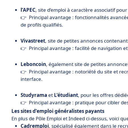
l’APEC
, site d’emploi à caractère associatif pour
👉 Principal avantage : fonctionnalités avancée
de profils qualifiés.
Vivastreet
, site de petites annonces contenant
👉 Principal avantage : facilité de navigation 
Leboncoin
, également site de petites annonces 
👉 Principal avantage : notoriété du site et re
interface.
Studyrama
et
L’étudiant
, pour les offres dédi
👉 Principal avantage : pratique pour cibler des
Les sites d’emploi généralistes payants
En plus de Pôle Emploi et Indeed ci-dessus, voici que
Cadremploi
, spécialisé également dans le rec