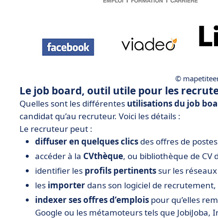
© mapetiteen
Le job board, outil utile pour les recr
Quelles sont les différentes
utilisations du job bo
candidat qu’au recruteur. Voici les détails :
Le recruteur peut :
diffuser en quelques clics
des offres de postes
accéder à la
CVthèque
, ou bibliothèque de CV 
identifier les
profils pertinents
sur les réseaux
les
importer
dans son logiciel de recrutement,
indexer ses offres d’emplois
pour qu’elles re
Google ou les métamoteurs tels que JobiJoba, 