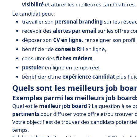
visibilité
et attirer les meilleures candidatures.
Le candidat peut :
travailler son
personal branding
sur les résea
recevoir des
alertes par email
sur les offres c
déposer son
CV en ligne
, renseigner son profil
bénéficier de
conseils RH
en ligne,
consulter des
fiches métiers
,
postuler
en ligne en temps réel,
bénéficier d’une
expérience candidat
plus flui
Quels sont les meilleurs job boar
Exemples parmi les meilleurs job board
Quel est le
meilleur job board
? La question à se po
pertinents
pour diffuser votre offre et/ou trouver 
Votre objectif est de trouver des candidats potentiel
temps.