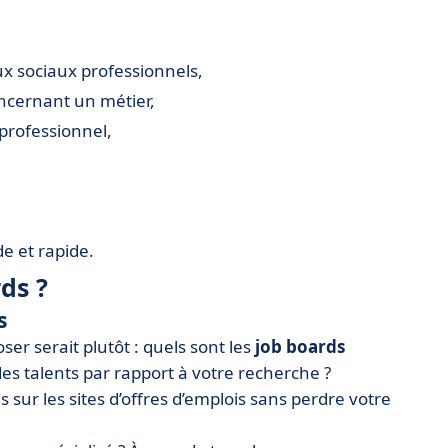
ux sociaux professionnels,
oncernant un métier,
 professionnel,
de et rapide.
ds ?
s
ser serait plutôt : quels sont les
job boards
des talents par rapport à votre recherche ?
s sur les sites d’offres d’emplois sans perdre votre