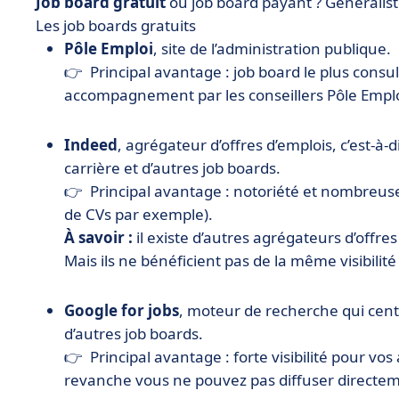
Job board gratuit
ou job board payant ? Généraliste
Les job boards gratuits
Pôle Emploi
, site de l’administration publique.
👉 Principal avantage : job board le plus consul
accompagnement par les conseillers Pôle Emplo
Indeed
, agrégateur d’offres d’emplois, c’est-à
carrière et d’autres job boards.
👉 Principal avantage : notoriété et nombreuse
de CVs par exemple).
À savoir :
il existe d’autres agrégateurs d’offre
Mais ils ne bénéficient pas de la même visibilit
Google for jobs
, moteur de recherche qui cent
d’autres job boards.
👉 Principal avantage : forte visibilité pour vo
revanche vous ne pouvez pas diffuser directeme