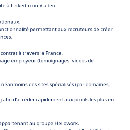
te à LinkedIn ou Viadeo.
ationaux.
onctionnalité permettant aux recruteurs de créer
onces.
contrat à travers la France.
a page employeur (témoignages, vidéos de
e néanmoins des sites spécialisés (par domaines,
 afin d’accéder rapidement aux profils les plus en
ic, appartenant au groupe Hellowork.