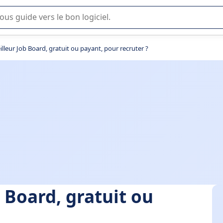
lisation ou la sélection de logiciel SaaS en entreprise.
illeur Job Board, gratuit ou payant, pour recruter ?
b Board, gratuit ou