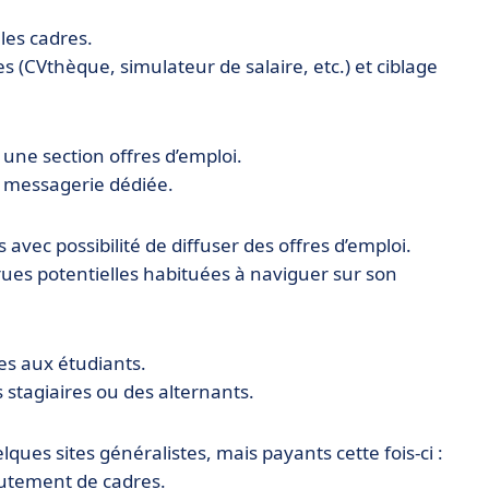
 les cadres.
s (CVthèque, simulateur de salaire, etc.) et ciblage
 une section offres d’emploi.
et messagerie dédiée.
avec possibilité de diffuser des offres d’emploi.
crues potentielles habituées à naviguer sur son
ées aux étudiants.
 stagiaires ou des alternants.
lques sites généralistes, mais payants cette fois-ci :
rutement de cadres.