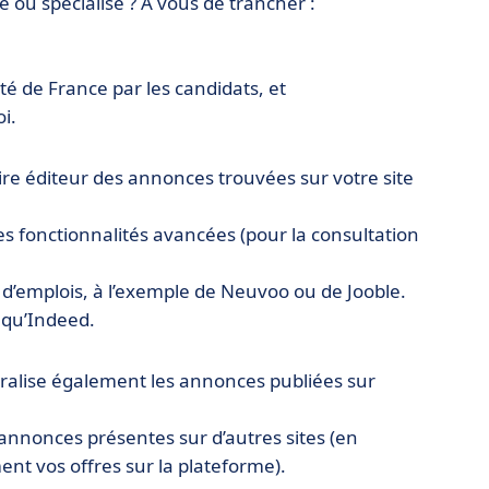
 ou spécialisé ? À vous de trancher :
té de France par les candidats, et
i.
-dire éditeur des annonces trouvées sur votre site
s fonctionnalités avancées (pour la consultation
s d’emplois, à l’exemple de Neuvoo ou de Jooble.
é qu’Indeed.
ralise également les annonces publiées sur
s annonces présentes sur d’autres sites (en
nt vos offres sur la plateforme).