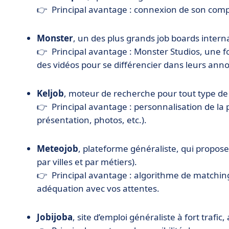
👉 Principal avantage : connexion de son comp
Monster
, un des plus grands job boards intern
👉 Principal avantage : Monster Studios, une f
des vidéos pour se différencier dans leurs ann
Keljob
, moteur de recherche pour tout type de 
👉 Principal avantage : personnalisation de l
présentation, photos, etc.).
Meteojob
, plateforme généraliste, qui propos
par villes et par métiers).
👉 Principal avantage : algorithme de matching
adéquation avec vos attentes.
Jobijoba
, site d’emploi généraliste à fort traf