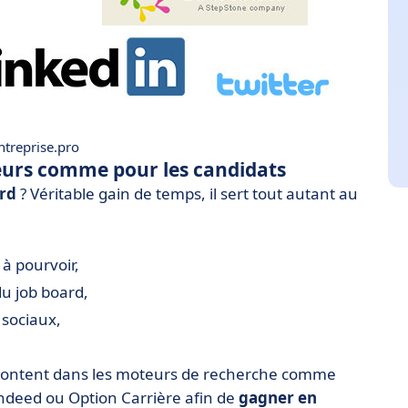
treprise.pro
uteurs comme pour les candidats
ard
? Véritable gain de temps, il sert tout autant au
 à pourvoir,
du job board,
 sociaux,
montent dans les moteurs de recherche comme
Indeed ou Option Carrière afin de
gagner en