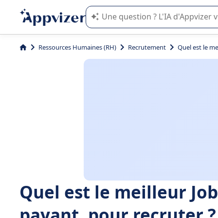
L'IA de Appvizer vous guide dans l'uti
Ressources Humaines (RH)
Recrutement
Quel est le me
Quel est le meilleur Jo
payant, pour recruter ?