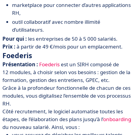
m
arketplace pour connecter d’autres applications
RH
,
outil collaboratif avec nombre illimité
d’utilisateurs
.
Pour qui :
les entreprises de 50 à 5 000 salariés.
Prix :
à partir de 49 €/mois pour un emplacement.
Foederis
Présentation :
Foederis
est un SIRH composé de
12 modules, à choisir selon vos besoins : gestion de la
formation, gestion des entretiens, GPEC, etc.
Grâce à la profondeur fonctionnelle de chacun de ces
modules, vous digitalisez l’ensemble de vos processus
RH.
Côté recrutement, le logiciel automatise toutes les
étapes, de l’élaboration des plans jusqu’à l’
onboarding
du nouveau salarié. Ainsi, vous :
vous assurez de dénicher les meilleurs talents,