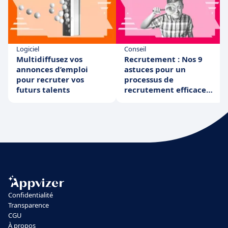
Logiciel
Conseil
Multidiffusez vos
Recrutement : Nos 9
annonces d’emploi
astuces pour un
pour recruter vos
processus de
futurs talents
recrutement efficace
et à moindre frais !
Confidentialité
Transparence
CGU
À propos