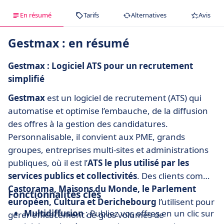
En résumé
Tarifs
Alternatives
Avis
Gestmax : en résumé
Gestmax : Logiciel ATS pour un recrutement
simplifié
Gestmax
est un logiciel de recrutement (ATS) qui
automatise et optimise l’embauche, de la diffusion
des offres à la gestion des candidatures.
Personnalisable, il convient aux PME, grands
groupes, entreprises multi-sites et administrations
publiques, où il est l’
ATS le plus utilisé par les
services publics et collectivités
. Des clients comme
Castorama, Maisons du Monde, le Parlement
Fonctionnalités clés
européen, Cultura et Derichebourg
l’utilisent pour
Multidiffusion
: Publiez vos offres en un clic sur
gérer efficacement de gros volumes de