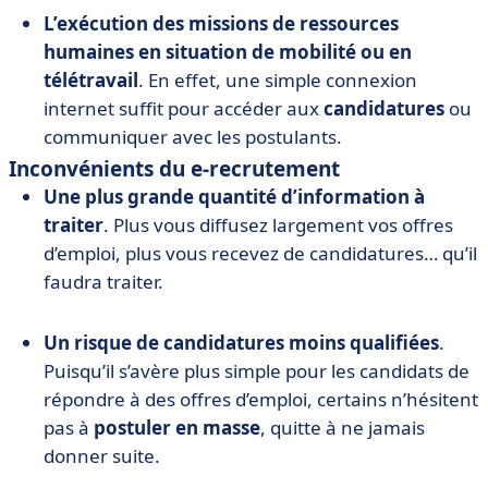
L’exécution des missions de ressources
humaines en situation de mobilité ou en
télétravail
. En effet, une simple connexion
internet suffit pour accéder aux
candidatures
ou
communiquer avec les postulants.
Inconvénients du e-recrutement
Une plus grande quantité d’information à
traiter
. Plus vous diffusez largement vos offres
d’emploi, plus vous recevez de candidatures… qu’il
faudra traiter.
Un risque de candidatures moins qualifiées
.
Puisqu’il s’avère plus simple pour les candidats de
répondre à des offres d’emploi, certains n’hésitent
pas à
postuler en masse
, quitte à ne jamais
donner suite.