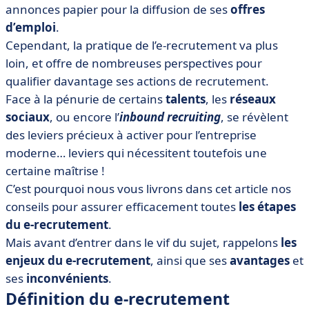
• E-recrutement, et après ?
annonces papier pour la diffusion de ses
offres
d’emploi
.
Cependant, la pratique de l’e-recrutement va plus
loin, et offre de nombreuses perspectives pour
qualifier davantage ses actions de recrutement.
Face à la pénurie de certains
talents
, les
réseaux
sociaux
, ou encore l’
inbound recruiting
, se révèlent
des leviers précieux à activer pour l’entreprise
moderne… leviers qui nécessitent toutefois une
certaine maîtrise !
C’est pourquoi nous vous livrons dans cet article nos
conseils pour assurer efficacement toutes
les étapes
du e-recrutement
.
Mais avant d’entrer dans le vif du sujet, rappelons
les
enjeux du e-recrutement
, ainsi que ses
avantages
et
ses
inconvénients
.
Définition du e-recrutement