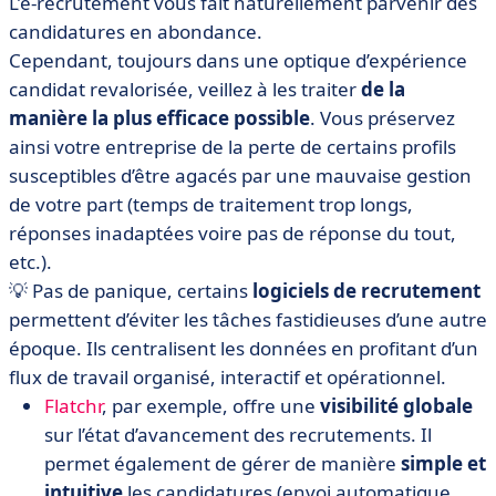
L’e-recrutement vous fait naturellement parvenir des
candidatures en abondance.
Cependant, toujours dans une optique d’expérience
candidat revalorisée, veillez à les traiter
de la
manière la plus efficace possible
. Vous préservez
ainsi votre entreprise de la perte de certains profils
susceptibles d’être agacés par une mauvaise gestion
de votre part (temps de traitement trop longs,
réponses inadaptées voire pas de réponse du tout,
etc.).
💡 Pas de panique, certains
logiciels de recrutement
permettent d’éviter les tâches fastidieuses d’une autre
époque. Ils centralisent les données en profitant d’un
flux de travail organisé, interactif et opérationnel.
Flatchr
, par exemple, offre une
visibilité globale
sur l’état d’avancement des recrutements. Il
permet également de gérer de manière
simple et
intuitive
les candidatures (envoi automatique