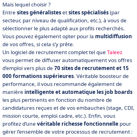
Mais lequel choisir ?
Entre
sites généralistes
et
sites spécialisés
(par
secteur, par niveau de qualification, etc.), à vous de
sélectionner le plus adapté aux profils recherchés.
Vous pouvez également opter pour la
multidiffusion
de vos offres, si cela s’y prête.
Un logiciel de recrutement complet tel que
Taleez
vous permet de diffuser automatiquement vos offres
d’emploi vers
plus de
70 sites de recrutement et 15
000 formations supérieures
. Véritable boosteur de
performance, il vous recommande également de
manière
intelligente et automatique les job boards
les plus pertinents
en fonction du nombre de
candidatures reçues et de vos embauches
(stage, CDI,
mission courte, emploi cadre, etc.).
Enfin, vous
profitez d’une
véritable richesse fonctionnelle
pour
gérer l’ensemble de votre processus de recrutement :