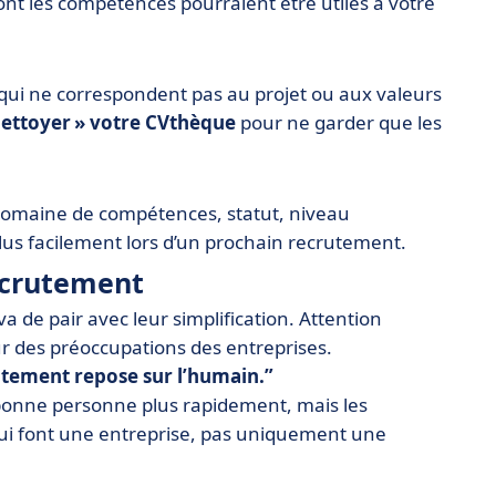
ont les compétences pourraient être utiles à votre
 qui ne correspondent pas au projet ou aux valeurs
nettoyer » votre CVthèque
pour ne garder que les
domaine de compétences, statut, niveau
plus facilement lors d’un prochain recrutement.
ecrutement
 de pair avec leur simplification. Attention
ur des préoccupations des entreprises.
utement repose sur l’humain.
la bonne personne plus rapidement, mais les
qui font une entreprise, pas uniquement une