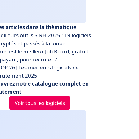
es articles dans la thématique
illeurs outils SIRH 2025 : 19 logiciels
ryptés et passés à la loupe
el est le meilleur Job Board, gratuit
payant, pour recruter ?
OP 26] Les meilleurs logiciels de
crutement 2025
uvrez notre catalogue complet en
utement
Voir tous les logiciels