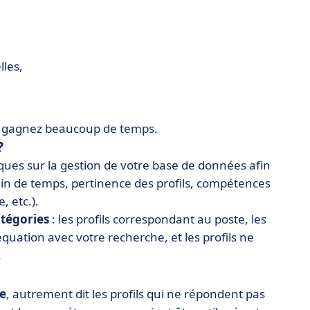
les,
et gagnez beaucoup de temps.
?
es sur la gestion de votre base de données afin
ain de temps, pertinence des profils, compétences
, etc.).
atégories
: les profils correspondant au poste, les
quation avec votre recherche, et les profils ne
.
pe
, autrement dit les profils qui ne répondent pas