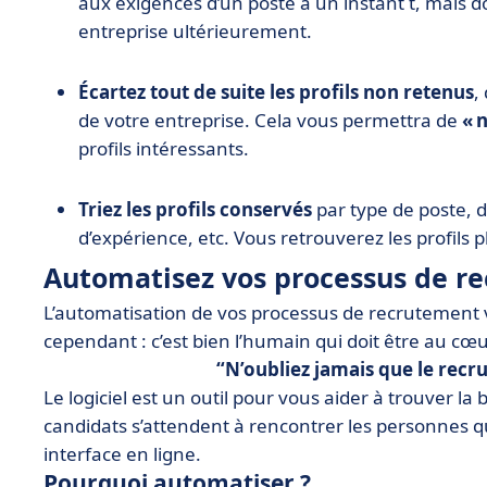
aux exigences d’un poste à un instant t, mais d
entreprise ultérieurement.
Écartez tout de suite les profils non retenus
,
de votre entreprise. Cela vous permettra de
« 
profils intéressants.
Triez les profils conservés
par type de poste, 
d’expérience, etc. Vous retrouverez les profils 
Automatisez vos processus de r
L’automatisation de vos processus de recrutement va
cependant : c’est bien l’humain qui doit être au cœ
N’oubliez jamais que le recr
Le logiciel est un outil pour vous aider à trouver 
candidats s’attendent à rencontrer les personnes 
interface en ligne.
Pourquoi automatiser ?