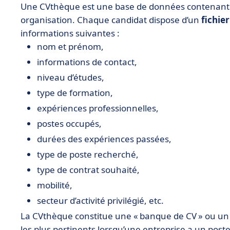
Une CVthèque est une base de données contenant 
organisation. Chaque candidat dispose d’un
fichie
informations suivantes :
nom et prénom,
informations de contact,
niveau d’études,
type de formation,
expériences professionnelles,
postes occupés,
durées des expériences passées,
type de poste recherché,
type de contrat souhaité,
mobilité,
secteur d’activité privilégié, etc.
La CVthèque constitue une « banque de CV » ou un vi
les plus pertinents lorsqu’une entreprise a un poste