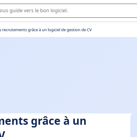
lisation ou la sélection de logiciel SaaS en entreprise.
s recrutements grâce à un logiciel de gestion de CV
ments grâce à un
V