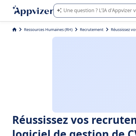
L'IA de Appvizer vous guide dans l'uti
Ressources Humaines (RH)
Recrutement
Réussissez vo
Réussissez vos recrute
logiciel de gestion de C