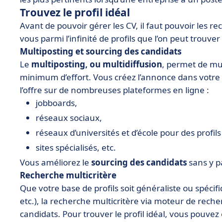
Trouvez le profil idéal
Avant de pouvoir gérer les CV, il faut pouvoir les re
vous parmi l’infinité de profils que l’on peut trouver
Multiposting et sourcing des candidats
Le
multiposting, ou multidiffusion
, permet de mul
minimum d’effort. Vous créez l’annonce dans votre 
l’offre sur de nombreuses plateformes en ligne :
jobboards,
réseaux sociaux,
réseaux d’universités et d’école pour des profil
sites spécialisés, etc.
Vous améliorez le
sourcing des candidats
sans y pa
Recherche multicritère
Que votre base de profils soit généraliste ou spécifiq
etc.), la recherche multicritère via moteur de rech
candidats. Pour trouver le profil idéal, vous pouv