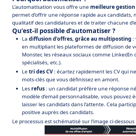
L’automatisation vous offre une
meilleure gestion
permet d’offrir une réponse rapide aux candidats,
qualitatif des candidatures et de traiter chacune d’e
Qu’est-il possible d’automatiser ?
La
diffusion d’offres, grâce au multiposting
:
en multipliant les plateformes de diffusion de 
Monster, les réseaux sociaux comme LinkedIn ou
spécialisés, etc.).
Le
tri des CV
: écartez rapidement les CV qui n
mots-clés que vous définissez en amont.
Les
refus
: un candidat préfère une réponse n
modèle d’email personnalisable, vous pouvez éca
laisser les candidats dans l’attente. Cela parti
positive auprès des candidats.
Le processus est schématisé sur l’image ci-dessous 