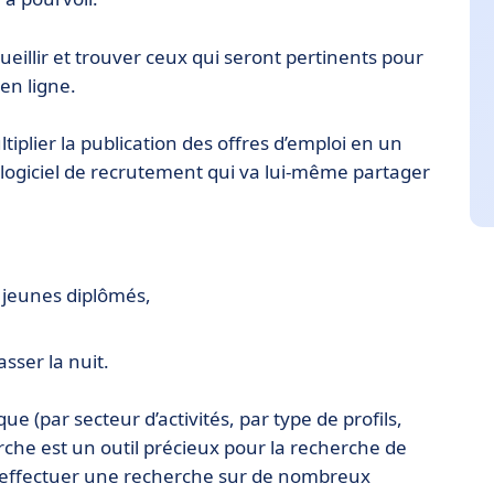
cueillir et trouver ceux qui seront pertinents pour
 en ligne.
tiplier la publication des offres d’emploi en un
logiciel de recrutement qui va lui-même partager
s jeunes diplômés,
sser la nuit.
ue (par secteur d’activités, par type de profils,
erche est un outil précieux pour la recherche de
ez effectuer une recherche sur de nombreux