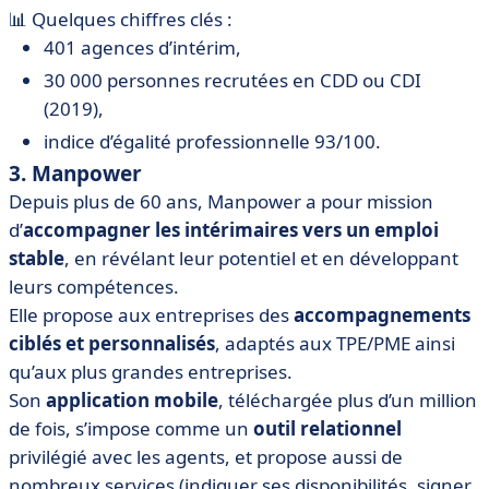
📊 Quelques chiffres clés :
401 agences d’intérim,
30 000 personnes recrutées en CDD ou CDI
(2019),
indice d’égalité professionnelle 93/100.
3. Manpower
Depuis plus de 60 ans, Manpower a pour mission
d’
accompagner les intérimaires vers un emploi
stable
, en révélant leur potentiel et en développant
leurs compétences.
Elle propose aux entreprises des
accompagnements
ciblés et personnalisés
, adaptés aux TPE/PME ainsi
qu’aux plus grandes entreprises.
Son
application mobile
, téléchargée plus d’un million
de fois, s’impose comme un
outil relationnel
privilégié avec les agents, et propose aussi de
nombreux services (indiquer ses disponibilités, signer