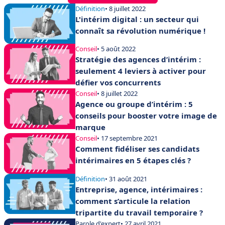
Définition
• 8 juillet 2022
L'intérim digital : un secteur qui
connaît sa révolution numérique !
Conseil
• 5 août 2022
Stratégie des agences d’intérim :
seulement 4 leviers à activer pour
défier vos concurrents
Conseil
• 8 juillet 2022
Agence ou groupe d’intérim : 5
conseils pour booster votre image de
marque
Conseil
• 17 septembre 2021
Comment fidéliser ses candidats
intérimaires en 5 étapes clés ?
Définition
• 31 août 2021
Entreprise, agence, intérimaires :
comment s’articule la relation
tripartite du travail temporaire ?
Parole d'expert
• 27 avril 2021