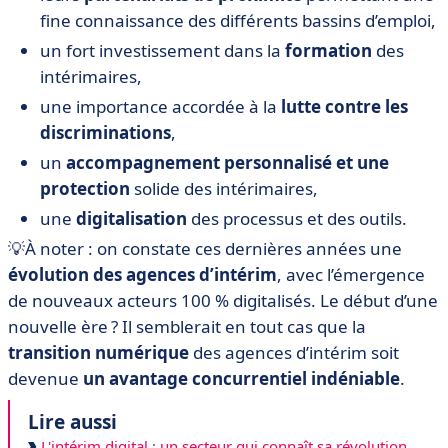
fine connaissance des différents bassins d’emploi,
un fort investissement dans la
formation
des
intérimaires,
une importance accordée à la
lutte contre les
discriminations
,
un
accompagnement personnalisé et une
protection
solide des intérimaires,
une
digitalisation
des processus et des outils.
💡À noter : on constate ces dernières années une
évolution des agences d’intérim
, avec l’émergence
de nouveaux acteurs 100 % digitalisés. Le début d’une
nouvelle ère ? Il semblerait en tout cas que la
transition numérique
des agences d’intérim soit
devenue
un avantage concurrentiel indéniable
.
Lire aussi
L'intérim digital : un secteur qui connaît sa révolution