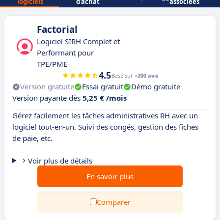
logiciels
d'achat
associées
Factorial
Logiciel SIRH Complet et
Performant pour
TPE/PME
4.5
Basé sur
+200 avis
Version gratuite
Essai gratuit
Démo gratuite
Version payante dès
5,25 € /mois
Gérez facilement les tâches administratives RH avec un
logiciel tout-en-un. Suivi des congés, gestion des fiches
de paie, etc.
Voir plus de détails
En savoir plus
Comparer