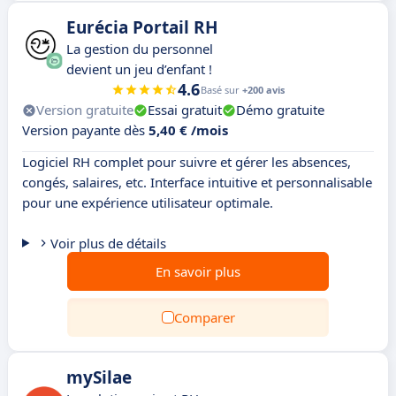
Eurécia Portail RH
La gestion du personnel
devient un jeu d’enfant !
4.6
Basé sur
+200 avis
Version gratuite
Essai gratuit
Démo gratuite
Version payante dès
5,40 € /mois
Logiciel RH complet pour suivre et gérer les absences,
congés, salaires, etc. Interface intuitive et personnalisable
pour une expérience utilisateur optimale.
Voir plus de détails
En savoir plus
Comparer
mySilae