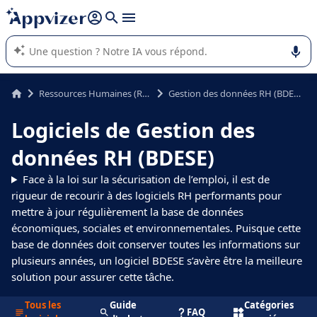
répondre (plusieurs lignes avec
shift + entrée
).
L'IA de Appvizer vous guide dans l'utilisation ou la sélection de
logiciel SaaS en entreprise.
Ressources Humaines (RH)
Gestion des données RH (BDESE)
Logiciels de Gestion des
données RH (BDESE)
Face à la loi sur la sécurisation de l’emploi, il est de
rigueur de recourir à des logiciels RH performants pour
mettre à jour régulièrement la base de données
économiques, sociales et environnementales. Puisque cette
base de données doit conserver toutes les informations sur
plusieurs années, un logiciel BDESE s’avère être la meilleure
solution pour assurer cette tâche.
Tous les
Guide
Catégories
FAQ