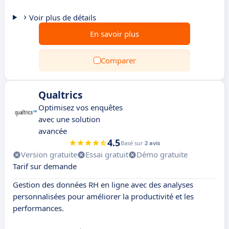
Voir plus de détails
En savoir plus
Comparer
Qualtrics
Optimisez vos enquêtes
avec une solution
avancée
4.5
Basé sur
2 avis
Version gratuite
Essai gratuit
Démo gratuite
Tarif sur demande
Gestion des données RH en ligne avec des analyses
personnalisées pour améliorer la productivité et les
performances.