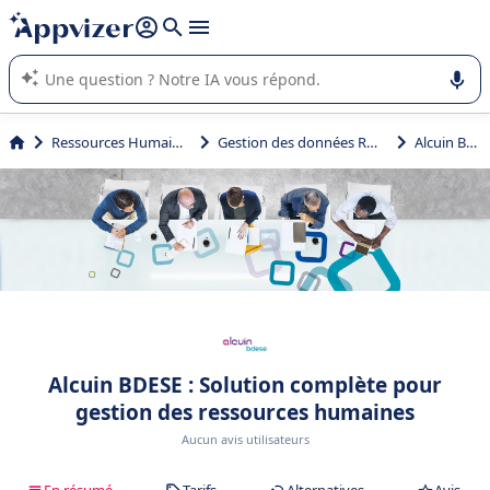
répondre (plusieurs lignes avec
shift + entrée
).
L'IA de Appvizer vous guide dans l'utilisation ou la sélection de
logiciel SaaS en entreprise.
Ressources Humaines (RH)
Gestion des données RH (BDESE)
Alcuin BDESE
Alcuin BDESE : Solution complète pour
gestion des ressources humaines
Aucun avis utilisateurs