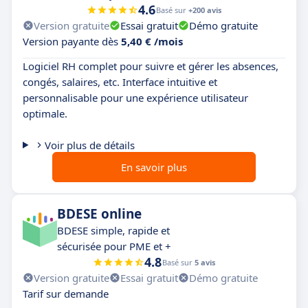
4.6
Basé sur
+200 avis
Version gratuite
Essai gratuit
Démo gratuite
Version payante dès
5,40 € /mois
Logiciel RH complet pour suivre et gérer les absences,
congés, salaires, etc. Interface intuitive et
personnalisable pour une expérience utilisateur
optimale.
Voir plus de détails
En savoir plus
BDESE online
BDESE simple, rapide et
sécurisée pour PME et +
4.8
Basé sur
5 avis
Version gratuite
Essai gratuit
Démo gratuite
Tarif sur demande