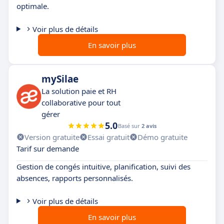
optimale.
Voir plus de détails
En savoir plus
mySilae
La solution paie et RH
collaborative pour tout
gérer
5.0
Basé sur
2 avis
Version gratuite
Essai gratuit
Démo gratuite
Tarif sur demande
Gestion de congés intuitive, planification, suivi des
absences, rapports personnalisés.
Voir plus de détails
En savoir plus