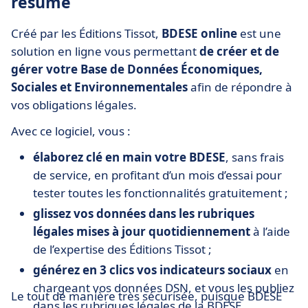
résumé
Créé par les Éditions Tissot,
BDESE online
est une
solution en ligne vous permettant
de créer et de
gérer votre Base de Données Économiques,
Sociales et Environnementales
afin de répondre à
vos obligations légales.
Avec ce logiciel, vous :
élaborez clé en main votre BDESE
, sans frais
de service, en profitant d’un mois d’essai pour
tester toutes les fonctionnalités gratuitement ;
glissez vos données dans les rubriques
légales mises à jour quotidiennement
à l’aide
de l’expertise des Éditions Tissot ;
générez en 3 clics vos indicateurs sociaux
en
chargeant vos données DSN, et vous les publiez
Le tout de manière très sécurisée, puisque BDESE
dans les rubriques légales de la BDESE.