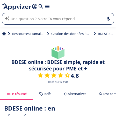
répondre (plusieurs lignes avec
shift + entrée
).
L'IA de Appvizer vous guide dans l'utilisation ou la sélection de
logiciel SaaS en entreprise.
Ressources Humaines (RH)
Gestion des données RH (BDESE)
BDESE online
BDESE online : BDESE simple, rapide et
sécurisée pour PME et +
4.8
Basé sur
5 avis
En résumé
Tarifs
Alternatives
Test com
BDESE online : en