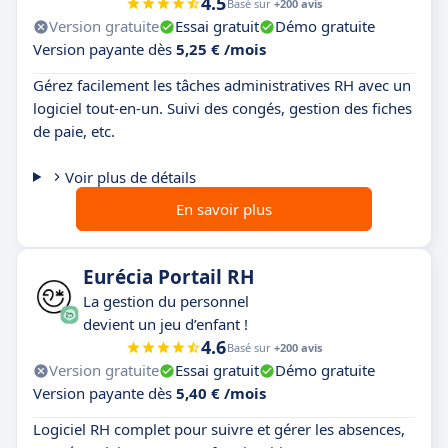
4.5
Basé sur
+200 avis
Version gratuite
Essai gratuit
Démo gratuite
Version payante dès
5,25 € /mois
Gérez facilement les tâches administratives RH avec un
logiciel tout-en-un. Suivi des congés, gestion des fiches
de paie, etc.
Voir plus de détails
En savoir plus
Eurécia Portail RH
La gestion du personnel
devient un jeu d’enfant !
4.6
Basé sur
+200 avis
Version gratuite
Essai gratuit
Démo gratuite
Version payante dès
5,40 € /mois
Logiciel RH complet pour suivre et gérer les absences,