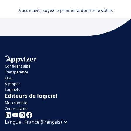
Aucun avis, soyez le premier à donner le vôtre.
Confidentialité
Transparence
CGU
À propos
Logiciels
Editeurs de logiciel
Mon compte
Centre d'aide
Langue :
France (Français)