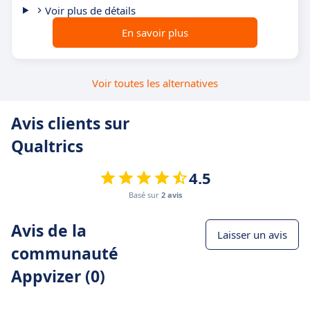
Voir plus de détails
En savoir plus
Voir toutes les alternatives
Avis clients sur
Qualtrics
4.5
Basé sur
2 avis
Avis de la
Laisser un avis
communauté
Appvizer (0)