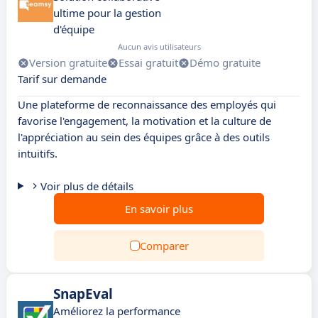
ultime pour la gestion
d'équipe
Aucun avis utilisateurs
Version gratuite
Essai gratuit
Démo gratuite
Tarif sur demande
Une plateforme de reconnaissance des employés qui
favorise l'engagement, la motivation et la culture de
l'appréciation au sein des équipes grâce à des outils
intuitifs.
Voir plus de détails
En savoir plus
Comparer
SnapEval
Améliorez la performance