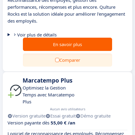
Reconnaissance des employés, gestion des
performances, récompenses et plus encore. Qulture
Rocks est la solution idéale pour améliorer l'engagement
des employés.
Voir plus de détails
En savoir plus
Comparer
Marcatempo Plus
Optimisez la Gestion
Temps avec Marcatempo
Plus
Aucun avis utilisateurs
Version gratuite
Essai gratuit
Démo gratuite
Version payante dès
55,00 € /an
Logiciel de reconnaissance des employés. Récompensez