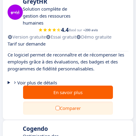
GreytHR
Solution complète de
gestion des ressources
humaines
4.4
Basé sur
+200 avis
Version gratuite
Essai gratuit
Démo gratuite
Tarif sur demande
Ce logiciel permet de reconnaître et de récompenser les
employés grâce à des évaluations, des badges et des
programmes de fidélité personnalisables.
Voir plus de détails
En savoir plus
Comparer
Cogendo