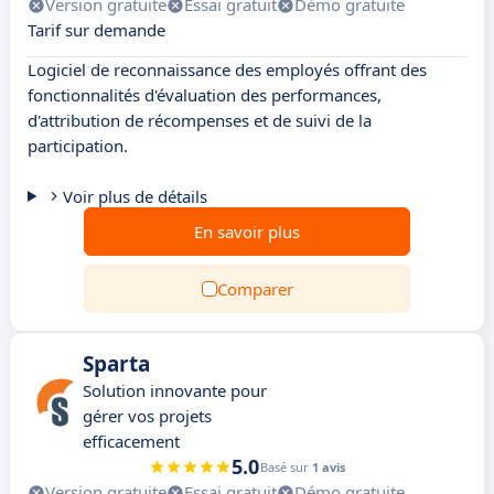
Version gratuite
Essai gratuit
Démo gratuite
Tarif sur demande
Logiciel de reconnaissance des employés offrant des
fonctionnalités d'évaluation des performances,
d'attribution de récompenses et de suivi de la
participation.
Voir plus de détails
En savoir plus
Comparer
Sparta
Solution innovante pour
gérer vos projets
efficacement
5.0
Basé sur
1 avis
Version gratuite
Essai gratuit
Démo gratuite