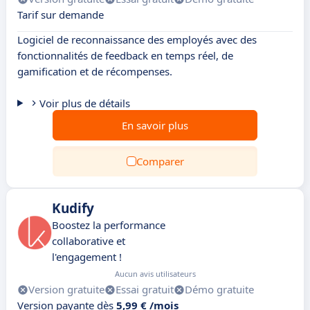
Tarif sur demande
Logiciel de reconnaissance des employés avec des
fonctionnalités de feedback en temps réel, de
gamification et de récompenses.
Voir plus de détails
En savoir plus
Comparer
Kudify
Boostez la performance
collaborative et
l'engagement !
Aucun avis utilisateurs
Version gratuite
Essai gratuit
Démo gratuite
Version payante dès
5,99 € /mois