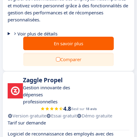
et motivez votre personnel grâce à des fonctionnalités de
gestion des performances et de récompenses
personnalisées.
Voir plus de détails
En savoir plus
Comparer
Zaggle Propel
Gestion innovante des
dépenses
professionnelles
4.8
Basé sur
18 avis
Version gratuite
Essai gratuit
Démo gratuite
Tarif sur demande
Logiciel de reconnaissance des employés avec des