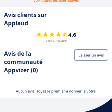
Voir toutes les alternatives
Avis clients sur
Applaud
4.6
Basé sur
23 avis
Avis de la
Laisser un avis
communauté
Appvizer (0)
Aucun avis, soyez le premier à donner le vôtre.