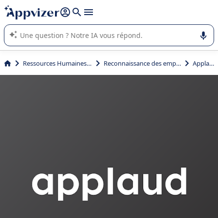
répondre (plusieurs lignes avec
shift + entrée
).
L'IA de Appvizer vous guide dans l'utilisation ou la sélection de
logiciel SaaS en entreprise.
Ressources Humaines (RH)
Reconnaissance des employés
Applaud