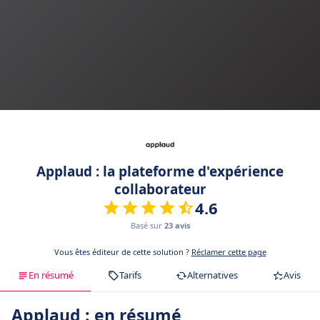
Applaud : la plateforme d'expérience
collaborateur
4.6
Basé sur
23 avis
Vous êtes éditeur de cette solution ?
Réclamer cette page
En résumé
Tarifs
Alternatives
Avis
Applaud : en résumé