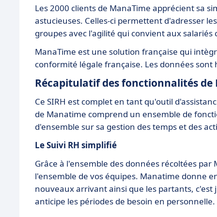
Les 2000 clients de ManaTime apprécient sa si
astucieuses. Celles-ci permettent d'adresser l
groupes avec l'agilité qui convient aux salar
ManaTime est une solution française qui intègr
conformité légale française. Les données sont
Récapitulatif des fonctionnalités 
Ce SIRH est complet en tant qu'outil d'assistance
de Manatime comprend un ensemble de fonctio
d'ensemble sur sa gestion des temps et des acti
Le Suivi RH simplifié
Grâce à l'ensemble des données récoltées par 
l'ensemble de vos équipes. Manatime donne en ef
nouveaux arrivant ainsi que les partants, c'es
anticipe les périodes de besoin en personnelle.