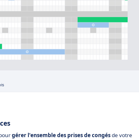
vis
nces
 pour
gérer l'ensemble des prises de congés
de votre