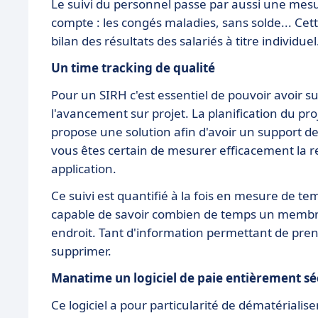
Le suivi du personnel passe par aussi une mes
compte : les congés maladies, sans solde... Ce
bilan des résultats des salariés à titre individuel
Un time tracking de qualité
Pour un SIRH c'est essentiel de pouvoir avoir su
l'avancement sur projet. La planification du pro
propose une solution afin d'avoir un support de
vous êtes certain de mesurer efficacement la re
application.
Ce suivi est quantifié à la fois en mesure de t
capable de savoir combien de temps un membre d
endroit. Tant d'information permettant de prend
supprimer.
Manatime un logiciel de paie entièrement s
Ce logiciel a pour particularité de dématériali