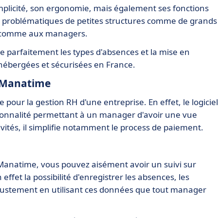
mplicité, son ergonomie, mais également ses fonctions
es problématiques de petites structures comme de grands
iés comme aux managers.
e parfaitement les types d'absences et la mise en
 hébergées et sécurisées en France.
de Manatime
 pour la gestion RH d'une entreprise. En effet, le logiciel
nnalité permettant à un manager d'avoir une vue
vités, il simplifie notamment le process de paiement.
Manatime, vous pouvez aisément avoir un suivi sur
fet la possibilité d'enregistrer les absences, les
t justement en utilisant ces données que tout manager