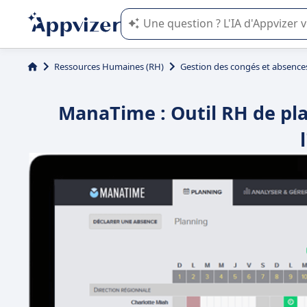
L'IA de Appvizer vous guide dans l'uti
Ressources Humaines (RH)
Gestion des congés et absence
ManaTime : Outil RH de pla