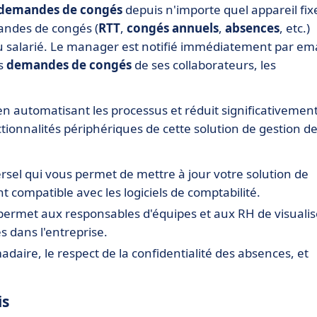
demandes de congés
depuis n'importe quel appareil fix
mandes de congés (
RTT
,
congés annuels
,
absences
, etc.)
 salarié. Le manager est notifié immédiatement par ema
es
demandes de congés
de ses collaborateurs, les
.
 automatisant les processus et réduit significativement
tionnalités périphériques de cette solution de gestion d
sel qui vous permet de mettre à jour votre solution de
 compatible avec les logiciels de comptabilité.
 permet aux responsables d'équipes et aux RH de visualis
s dans l'entreprise.
daire, le respect de la confidentialité des absences, et
is