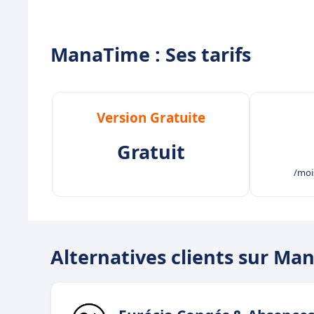
ManaTime : Ses tarifs
Version Gratuite
Gratuit
/mois
Alternatives clients sur M