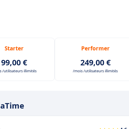
Starter
Performer
99,00 €
249,00 €
 /utilisateurs illimités
/mois /utilisateurs illimités
anaTime