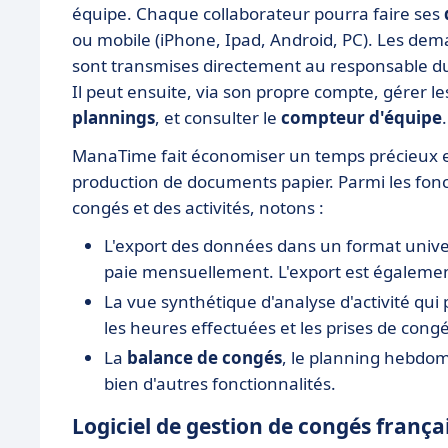
équipe. Chaque collaborateur pourra faire ses
ou mobile (iPhone, Ipad, Android, PC). Les de
sont transmises directement au responsable du
Il peut ensuite, via son propre compte, gérer l
plannings
, et consulter le
compteur d'équipe
ManaTime fait économiser un temps précieux en
production de documents papier. Parmi les fonc
congés et des activités, notons :
L'export des données dans un format univer
paie mensuellement. L'export est également
La vue synthétique d'analyse d'activité qui
les heures effectuées et les prises de congé
La
balance de congés
, le planning hebdoma
bien d'autres fonctionnalités.
Logiciel de gestion de congés frança