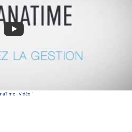
naTime - Vidéo 1