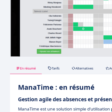
En résumé
Tarifs
Alternatives
A
ManaTime : en résumé
Gestion agile des absences et prése
ManaTime est une solution simple d'utilisation