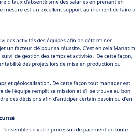
ure d taux d'absentéisme des salariés en prenant en
tte mesure est un excellent support au moment de faire 
.
ivi des activités des équipes afin de déterminer
jet un facteur clé pour sa réussite. C'est en cela Manati
 suivi de gestion des temps et activités. De cette façon,
ntabilité des projets lors de mise en production ou
emps et géolocalisation. De cette façon tout manager est
e l'équipe remplit sa mission et s'il se trouve au bon
re des décisions afin d'anticiper certain besoin ou d'en
écurisé
ser l'ensemble de votre processus de paiement en toute