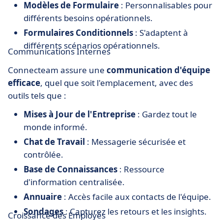
Modèles de Formulaire
: Personnalisables pour
différents besoins opérationnels.
Formulaires Conditionnels
: S'adaptent à
différents scénarios opérationnels​​.
Communications Internes
Connecteam assure une
communication d'équipe
efficace
, quel que soit l'emplacement, avec des
outils tels que :
Mises à Jour de l'Entreprise
: Gardez tout le
monde informé.
Chat de Travail
: Messagerie sécurisée et
contrôlée.
Base de Connaissances
: Ressource
d'information centralisée.
Annuaire
: Accès facile aux contacts de l'équipe.
Sondages
: Capturez les retours et les insights.
Croissance des Employés