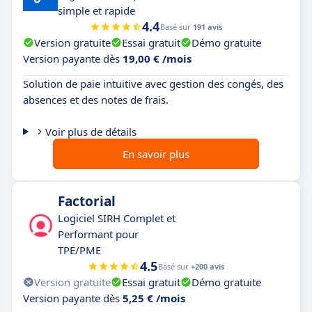
simple et rapide
4.4
Basé sur
191 avis
Version gratuite
Essai gratuit
Démo gratuite
Version payante dès
19,00 € /mois
Solution de paie intuitive avec gestion des congés, des
absences et des notes de frais.
Voir plus de détails
En savoir plus
Factorial
Logiciel SIRH Complet et
Performant pour
TPE/PME
4.5
Basé sur
+200 avis
Version gratuite
Essai gratuit
Démo gratuite
Version payante dès
5,25 € /mois