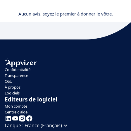
Aucun avis, soyez le premier à donner le vôtre.
Confidentialité
Transparence
CGU
À propos
Logiciels
Editeurs de logiciel
Mon compte
Centre d'aide
Langue :
France (Français)