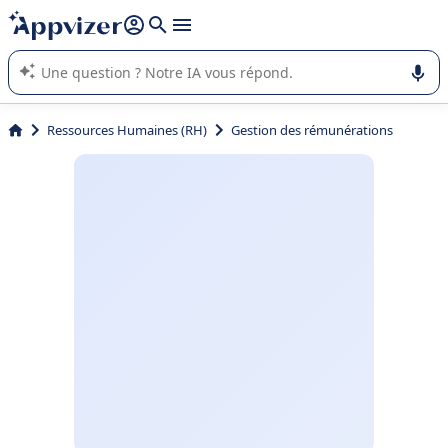
répondre (plusieurs lignes avec
shift + entrée
).
L'IA de Appvizer vous guide dans l'utilisation ou la sélection de
logiciel SaaS en entreprise.
Ressources Humaines (RH)
Gestion des rémunérations