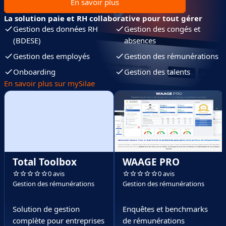
En savoir plus
La solution paie et RH collaborative pour tout gérer
Gestion des données RH
Gestion des congés et
(BDESE)
absences
Gestion des employés
Gestion des rémunérations
Onboarding
Gestion des talents
En savoir plus sur mySilae
Total Toolbox
WAAGE PRO
0 avis
0 avis
Gestion des rémunérations
Gestion des rémunérations
Solution de gestion
Enquêtes et benchmarks
complète pour entreprises
de rémunérations