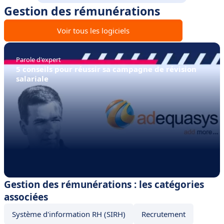
Gestion des rémunérations
Voir tous les logiciels
Parole d'expert
5 conseils pour réussir sa campagne de révision
salariale
Gestion des rémunérations : les catégories
associées
Système d'information RH (SIRH)
Recrutement