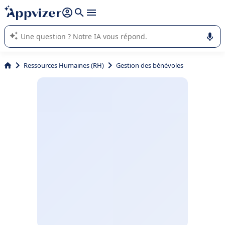
répondre (plusieurs lignes avec
shift + entrée
).
L'IA de Appvizer vous guide dans l'utilisation ou la sélection de
logiciel SaaS en entreprise.
Ressources Humaines (RH)
Gestion des bénévoles