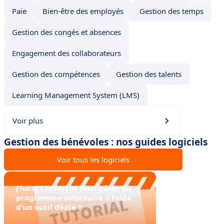
Paie
Bien-être des employés
Gestion des temps
Gestion des congés et absences
Engagement des collaborateurs
Gestion des compétences
Gestion des talents
Learning Management System (LMS)
Voir plus
Gestion des bénévoles : nos guides logiciels
Voir tous les logiciels
[Tuto] Comment bien gérer un
programme volontaire à l’aide
d’un outil dédié ?