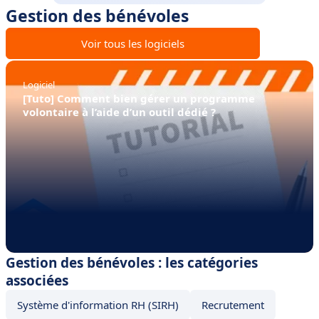
Gestion des bénévoles
Voir tous les logiciels
Logiciel
[Tuto] Comment bien gérer un programme
volontaire à l’aide d’un outil dédié ?
Gestion des bénévoles : les catégories
associées
Système d'information RH (SIRH)
Recrutement