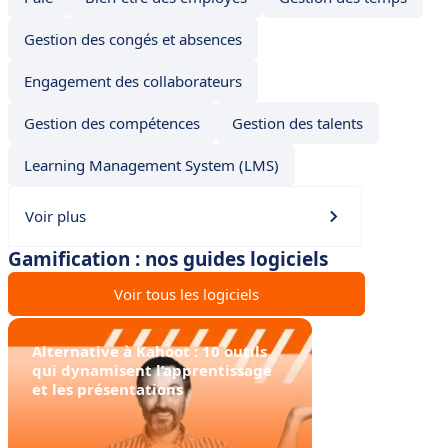
Gestion des congés et absences
Engagement des collaborateurs
Gestion des compétences
Gestion des talents
Learning Management System (LMS)
Voir plus
Gamification : nos guides logiciels
Voir tous les logiciels
Alternative à Kahoot : 10 outils
qui dynamisent l’apprentissage
et les présentations