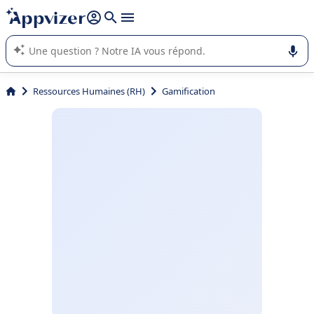
répondre (plusieurs lignes avec
shift + entrée
).
L'IA de Appvizer vous guide dans l'utilisation ou la sélection de
logiciel SaaS en entreprise.
Ressources Humaines (RH)
Gamification