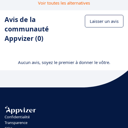
Voir toutes les alternatives
Avis de la
Laisser un avis
communauté
Appvizer (0)
Aucun avis, soyez le premier à donner le vôtre.
Confidentialité
Transparence