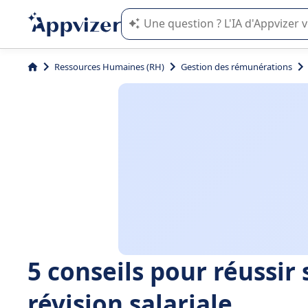
L'IA de Appvizer vous guide dans l'uti
Ressources Humaines (RH)
Gestion des rémunérations
5 conseils pour réussi
révision salariale