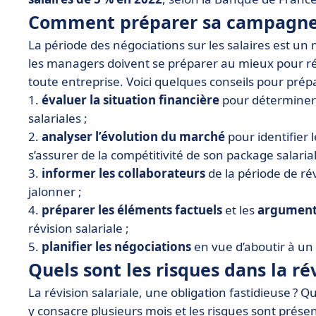
Comment préparer sa campagne d
La période des négociations sur les salaires est un
les managers doivent se préparer au mieux pour ré
toute entreprise. Voici quelques conseils pour prép
1.
évaluer la situation financière
pour déterminer 
salariales ;
2.
analyser l’évolution du marché
pour identifier 
s’assurer de la compétitivité de son package salarial
3.
informer les collaborateurs
de la période de rév
jalonner ;
4.
préparer les éléments factuels
et les
argument
révision salariale ;
5.
planifier les négociations
en vue d’aboutir à un 
Quels sont les risques dans la rév
La révision salariale, une obligation fastidieuse ? Qu
y consacre plusieurs mois et les risques sont présent