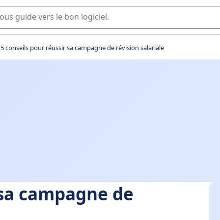
lisation ou la sélection de logiciel SaaS en entreprise.
5 conseils pour réussir sa campagne de révision salariale
r sa campagne de