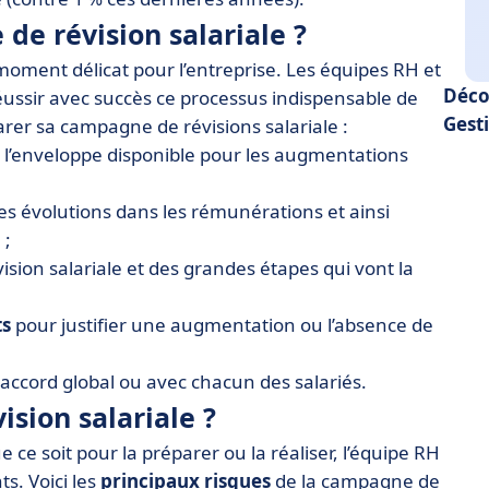
e révision salariale ?
 moment délicat pour l’entreprise. Les équipes RH et
Déco
ussir avec succès ce processus indispensable de
Gest
arer sa campagne de révisions salariale :
l’enveloppe disponible pour les augmentations
les évolutions dans les rémunérations et ainsi
 ;
ision salariale et des grandes étapes qui vont la
s
pour justifier une augmentation ou l’absence de
accord global ou avec chacun des salariés.
ision salariale ?
e ce soit pour la préparer ou la réaliser, l’équipe RH
s. Voici les
principaux risques
de la campagne de