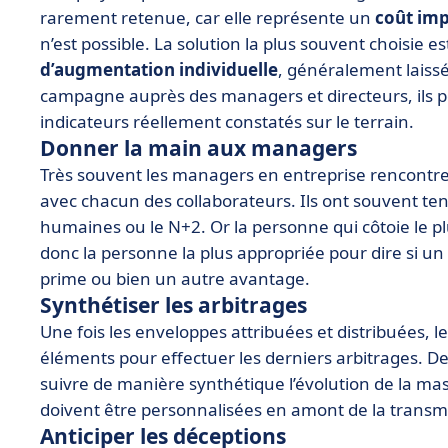
rarement retenue, car elle représente un
coût im
n’est possible. La solution la plus souvent choisie es
d’augmentation individuelle
, généralement laiss
campagne auprès des managers et directeurs, ils 
indicateurs réellement constatés sur le terrain.
Donner la main aux managers
Très souvent les managers en entreprise rencontrent
avec chacun des collaborateurs. Ils ont souvent te
humaines ou le N+2. Or la personne qui côtoie le pl
donc la personne la plus appropriée pour dire si u
prime ou bien un autre avantage.
Synthétiser les arbitrages
Une fois les enveloppes attribuées et distribuées, l
éléments pour effectuer les derniers arbitrages. D
suivre de manière synthétique l’évolution de la mass
doivent être personnalisées en amont de la transm
Anticiper les déceptions