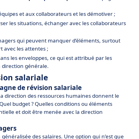
quipes et aux collaborateurs et les démotiver ;
 les situations, échanger avec les collaborateurs
nagers qui peuvent manquer d’éléments, surtout
 avec les attentes ;
ans les enveloppes, ce qui est attribué par les
 direction générale.
ion salariale
pagne de révision salariale
 la direction des ressources humaines donnent le
e. Quel budget ? Quelles conditions ou éléments
tielle et doit être menée avec la direction
agers
généralisée des salaires. Une option qui n’est que