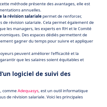
Si cette méthode présente des avantages, elle est
gmentations annuelles.
e la révision salariale
permet de renforcer,
tapes de révision salariale. Cela permet également de
s que les managers, les experts en RH et le Comité
ergonomiques. Des espaces dédiés permettent de
ablement gagner du temps pour suivre et appliquer
ployeurs peuvent améliorer l'efficacité et la
garantir que les salaires soient équitables et
’un logiciel de suivi des
IRH, comme
Adequasys
, est un outil informatique
s de révision salariale. Voici les principales