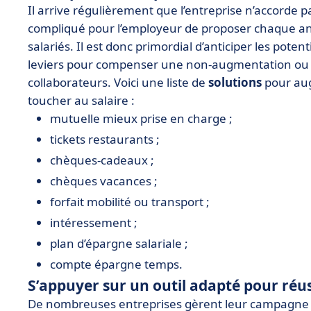
Il arrive régulièrement que l’entreprise n’accorde p
compliqué pour l’employeur de proposer chaque an
salariés. Il est donc primordial d’anticiper les poten
leviers pour compenser une non-augmentation ou 
collaborateurs. Voici une liste de
solutions
pour aug
toucher au salaire :
mutuelle mieux prise en charge ;
tickets restaurants ;
chèques-cadeaux ;
chèques vacances ;
forfait mobilité ou transport ;
intéressement ;
plan d’épargne salariale ;
compte épargne temps.
S’appuyer sur un outil adapté pour réus
De nombreuses entreprises gèrent leur campagne de 