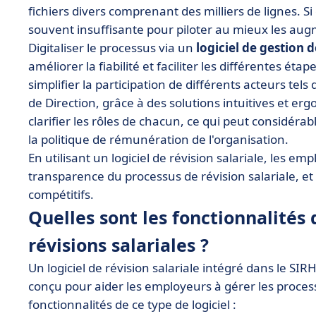
fichiers divers comprenant des milliers de lignes. 
souvent insuffisante pour piloter au mieux les au
Digitaliser le processus via un
logiciel de gestion d
améliorer la fiabilité et faciliter les différentes é
simplifier la participation de différents acteurs tel
de Direction, grâce à des solutions intuitives et 
clarifier les rôles de chacun, ce qui peut considér
la politique de rémunération de l'organisation.
En utilisant un logiciel de révision salariale, les em
transparence du processus de révision salariale, et 
compétitifs.
Quelles sont les fonctionnalités d
révisions salariales ?
Un logiciel de révision salariale intégré dans le S
conçu pour aider les employeurs à gérer les processu
fonctionnalités de ce type de logiciel :