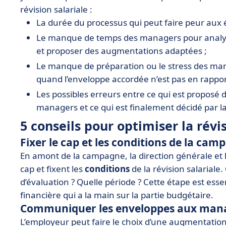
révision salariale :
La durée du processus qui peut faire peur aux é
Le manque de temps des managers pour analyser
et proposer des augmentations adaptées ;
Le manque de préparation ou le stress des ma
quand l’enveloppe accordée n’est pas en rapport
Les possibles erreurs entre ce qui est proposé d
managers et ce qui est finalement décidé par la
5 conseils pour optimiser la révis
Fixer le cap et les conditions de la cam
En amont de la campagne, la direction générale et
cap et fixent les
conditions
de la révision salarial
d’évaluation ? Quelle période ? Cette étape est essen
financière qui a la main sur la partie budgétaire.
Communiquer les enveloppes aux man
L’employeur peut faire le choix d’une augmentation 