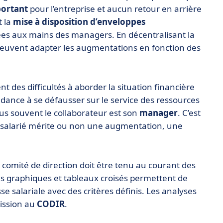
portant
pour l’entreprise et aucun retour en arrière
t la
mise à disposition d’enveloppes
ées aux mains des managers. En décentralisant la
peuvent adapter les augmentations en fonction des
 des difficultés à aborder la situation financière
ndance à se défausser sur le service des ressources
us souvent le collaborateur est son
manager
. C’est
n salarié mérite ou non une augmentation, une
e comité de direction doit être tenu au courant des
es graphiques et tableaux croisés permettent de
e salariale avec des critères définis. Les analyses
ission au
CODIR
.