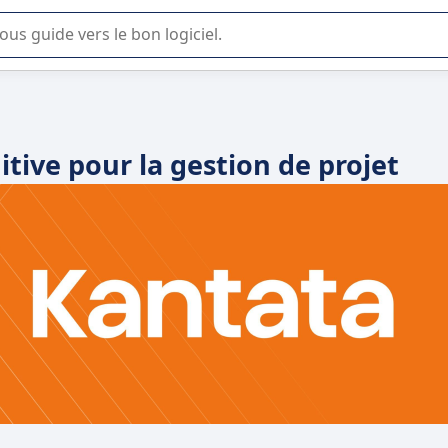
lisation ou la sélection de logiciel SaaS en entreprise.
itive pour la gestion de projet