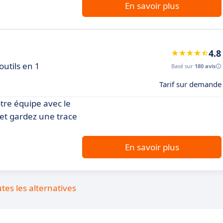
En savoir plus
4.8
outils en 1
Basé sur
180 avis
Tarif sur demande
otre équipe avec le
 et gardez une trace
En savoir plus
utes les alternatives