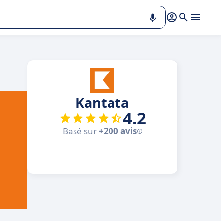
Kantata
4.2
Basé sur
+200 avis