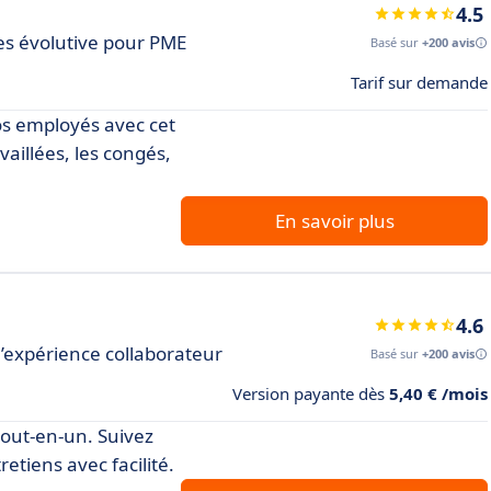
4.5
es évolutive pour PME
Basé sur
+200 avis
Tarif sur demande
os employés avec cet
vaillées, les congés,
En savoir plus
4.6
l’expérience collaborateur
Basé sur
+200 avis
Version payante dès
5,40 € /mois
tout-en-un. Suivez
retiens avec facilité.