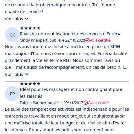
de résoudre la problématique rencontrée. Très bonne
qualité de service !
Voir plus
Ravis de notre utilisation et des services d'Eurécia
CK
Cindy Kneppert, publié le 22/10/2020
Avis certifié
Nous avons longtemps hésité à mettre en place un SIRH
mais aujourd'hui nous n'avons aucun regret. Eurécia facilite
grandement la vie en terme RH ! Nous sommes ravis du
SIRH mais aussi de l'accompagnement. En cas de besoin, le
support nous répond toujours dans les 24h.
Voir plus
Idéal pour les managers et non contraignant pour
FP
les salariés
Fabien Paupier, publié le 09/11/2017
Avis certifié
Le suivi des temps et des activités est indispensable pour les
entreprises travaillant en mode projet qui souhaitent avoir
une maîtrise totale de leur budget et du réalisé afin d'éviter
les dérives. Pour autant les outils sont rarement bien