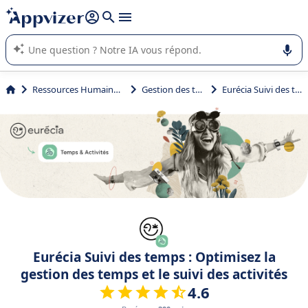
répondre (plusieurs lignes avec
shift + entrée
).
L'IA de Appvizer vous guide dans l'utilisation ou la sélection de
logiciel SaaS en entreprise.
Ressources Humaines (RH)
Gestion des temps
Eurécia Suivi des temps
Eurécia Suivi des temps : Optimisez la
gestion des temps et le suivi des activités
4.6