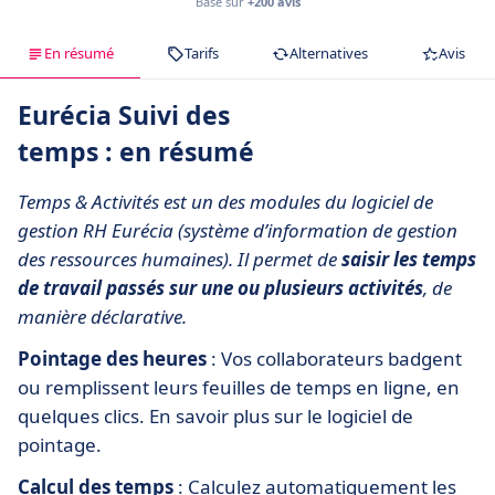
Basé sur
+200 avis
En résumé
Tarifs
Alternatives
Avis
Eurécia Suivi des
temps : en résumé
Temps & Activités est un des modules du logiciel de
gestion RH Eurécia (système d’information de gestion
des ressources humaines). Il permet de
saisir les temps
de travail passés sur une ou plusieurs activités
, de
manière déclarative.
Pointage des heures
: Vos collaborateurs badgent
ou remplissent leurs feuilles de temps en ligne, en
quelques clics. En savoir plus sur le logiciel de
pointage.
Calcul des temps
: Calculez automatiquement les