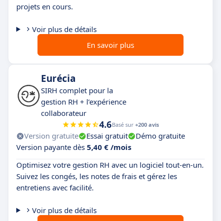
projets en cours.
Voir plus de détails
En savoir plus
Eurécia
SIRH complet pour la
gestion RH + l’expérience
collaborateur
4.6
Basé sur
+200 avis
Version gratuite
Essai gratuit
Démo gratuite
Version payante dès
5,40 € /mois
Optimisez votre gestion RH avec un logiciel tout-en-un.
Suivez les congés, les notes de frais et gérez les
entretiens avec facilité.
Voir plus de détails