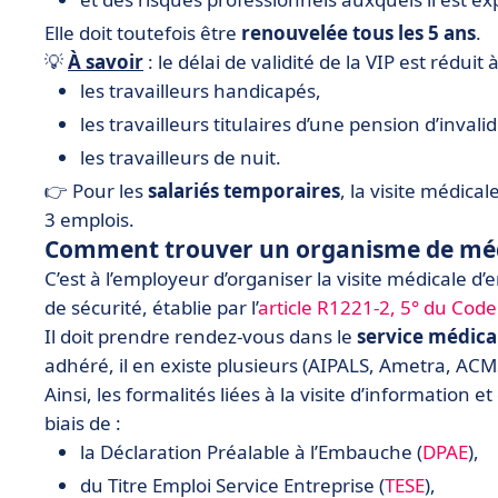
Elle doit toutefois être
renouvelée tous les 5 ans
.
💡
À savoir
: le délai de validité de la VIP est réduit 
les travailleurs handicapés,
les travailleurs titulaires d’une pension d’invalid
les travailleurs de nuit.
👉 Pour les
salariés temporaires
, la visite médica
3 emplois.
Comment trouver un organisme de méde
C’est à l’employeur d’organiser la visite médicale d’
de sécurité, établie par l’
article R1221-2, 5° du Code
Il doit prendre rendez-vous dans le
service médical
adhéré, il en existe plusieurs (AIPALS, Ametra, ACM
Ainsi, les formalités liées à la visite d’information
biais de :
la Déclaration Préalable à l’Embauche (
DPAE
),
du Titre Emploi Service Entreprise (
TESE
),