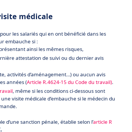
visite médicale
pour les salariés qui en ont bénéficié dans les
eur embauche si :
présentant ainsi les mêmes risques,
rnière attestation de suivi ou du dernier avis
te, activités d’aménagement…) ou aucun avis
res années (
Article R.4624-15 du Code du travail)
.
ravail
, même si les conditions ci-dessous sont
er une visite médicale d’embauche si le médecin du
demande.
ble d’une sanction pénale, établie selon l’
article R
.