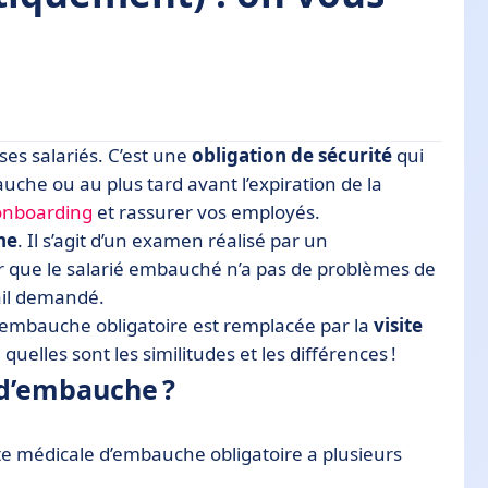
ses salariés. C’est une
obligation de sécurité
qui
che ou au plus tard avant l’expiration de la
onboarding
et rassurer vos employés.
us dit tout
he
. Il s’agit d’un examen réalisé par un
er que le salarié embauché n’a pas de problèmes de
ail demandé.
 d’embauche obligatoire est remplacée par la
visite
quelles sont les similitudes et les différences !
 d’embauche ?
site médicale d’embauche obligatoire a plusieurs