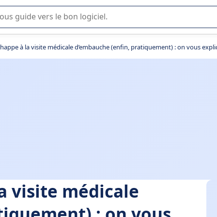
lisation ou la sélection de logiciel SaaS en entreprise.
happe à la visite médicale d’embauche (enfin, pratiquement) : on vous expli
a visite médicale
tiquement) : on vous