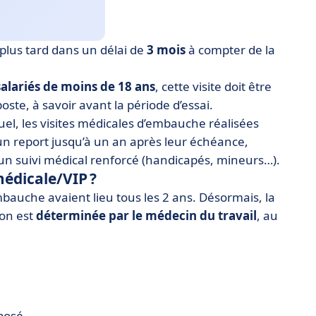
plus tard dans un délai de
3 mois
à compter de la
salariés de moins de 18 ans
, cette visite doit être
oste, à savoir avant la période d’essai.
uel, les visites médicales d’embauche réalisées
un report jusqu’à un an après leur échéance,
d’un suivi médical renforcé (handicapés, mineurs…).
 médicale/VIP ?
mbauche avaient lieu tous les 2 ans. Désormais, la
ion est
déterminée par le médecin du travail
, au
posé.