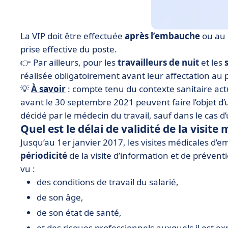
La VIP doit être effectuée
après l’embauche
ou au 
prise effective du poste.
👉 Par ailleurs, pour les
travailleurs de nuit
et les
réalisée obligatoirement avant leur affectation au p
💡
À savoir
: compte tenu du contexte sanitaire act
avant le 30 septembre 2021 peuvent faire l’objet d’
décidé par le médecin du travail, sauf dans le cas 
Quel est le délai de validité de la visite
Jusqu’au 1er janvier 2017, les visites médicales d’e
périodicité
de la visite d’information et de prévent
vu :
des conditions de travail du salarié,
de son âge,
de son état de santé,
et des risques professionnels auxquels il est ex