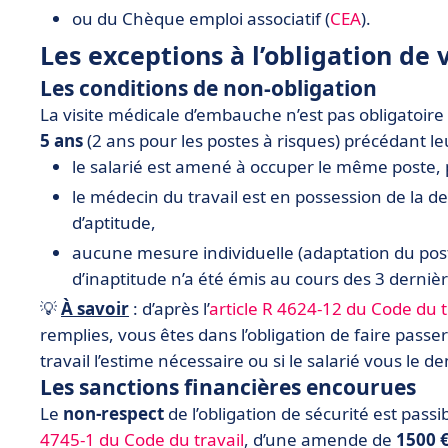
ou du Chèque emploi associatif (
CEA
).
Les exceptions à l’obligation de 
Les conditions de non-obligation
La visite médicale d’embauche n’est pas obligatoire 
5 ans
(2 ans pour les postes à risques) précédant l
le salarié est amené à occuper le même poste, 
le médecin du travail est en possession de la de
d’aptitude,
aucune mesure individuelle (adaptation du pos
d’inaptitude n’a été émis au cours des 3 derniè
💡
À savoir
: d’après l’
article R 4624-12 du Code du t
remplies, vous êtes dans l’obligation de faire pass
travail l’estime nécessaire ou si le salarié vous le 
Les sanctions financières encourues
Le
non-respect
de l’obligation de sécurité est passi
4745-1 du Code du travail
, d’une amende de
1500 €