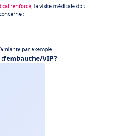
ical renforcé
, la visite médicale doit
concerne :
 l’amiante par exemple.
e d’embauche/VIP ?