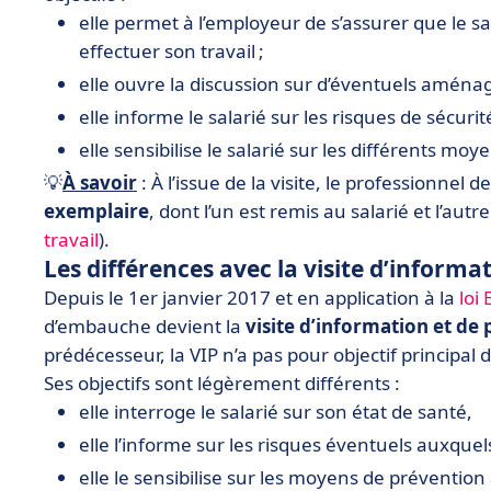
elle permet à l’employeur de s’assurer que le 
effectuer son travail ;
elle ouvre la discussion sur d’éventuels aména
elle informe le salarié sur les risques de sécurit
elle sensibilise le salarié sur les différents mo
💡
À savoir
: À l’issue de la visite, le professionnel 
exemplaire
, dont l’un est remis au salarié et l’aut
travail
).
Les différences avec la visite d’informa
Depuis le 1er janvier 2017 et en application à la
loi
d’embauche devient la
visite d’information et de 
prédécesseur, la VIP n’a pas pour objectif principal 
Ses objectifs sont légèrement différents :
elle interroge le salarié sur son état de santé,
elle l’informe sur les risques éventuels auxquels
elle le sensibilise sur les moyens de préventio