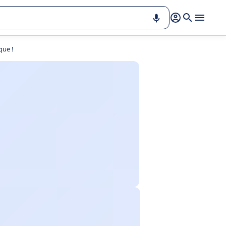
que !