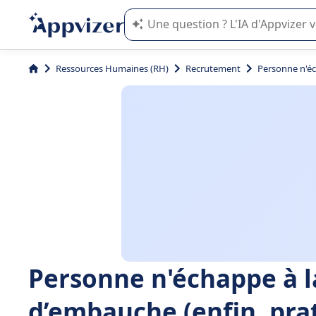
L'IA de Appvizer vous guide dans l'uti
Ressources Humaines (RH)
Recrutement
Personne n'éc
Personne n'échappe à l
d’embauche (enfin, pra