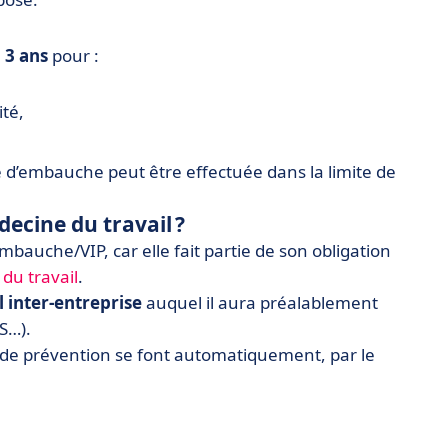
à
3 ans
pour :
ité,
le d’embauche peut être effectuée dans la limite de
cine du travail ?
embauche/VIP, car elle fait partie de son obligation
 du travail
.
 inter-entreprise
auquel il aura préalablement
S…).
 et de prévention se font automatiquement, par le