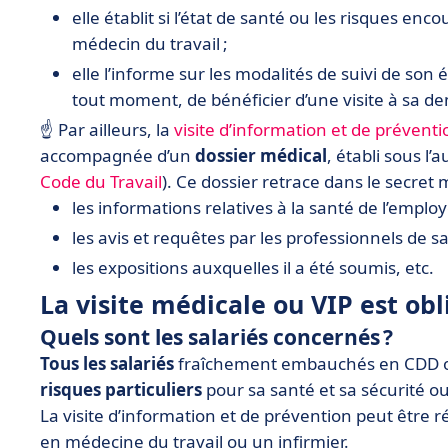
elle établit si l’état de santé ou les risques enc
médecin du travail ;
elle l’informe sur les modalités de suivi de son ét
tout moment, de bénéficier d’une visite à sa 
☝️ Par ailleurs, la
visite d’information et de préventi
accompagnée d’un
dossier médical
, établi sous l’
Code du Travail
). Ce dossier retrace dans le secret 
les informations relatives à la santé de l’employ
les avis et requêtes par les professionnels de s
les expositions auxquelles il a été soumis, etc.
La visite médicale ou VIP est obl
Quels sont les salariés concernés ?
Tous les salariés
fraîchement embauchés en CDD o
risques particuliers
pour sa santé et sa sécurité ou
La visite d’information et de prévention peut être 
en médecine du travail ou un infirmier.