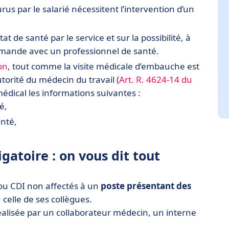
ourus par le salarié nécessitent l’intervention d’un
at de santé par le service et sur la possibilité, à
demande avec un professionnel de santé.
on
, tout comme la visite médicale d’embauche est
autorité du médecin du travail (
Art. R. 4624-14 du
médical les informations suivantes :
é,
anté,
igatoire : on vous dit tout
u CDI non affectés à un
poste présentant des
 celle de ses collègues.
réalisée par un collaborateur médecin, un interne