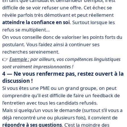
En tant que candidat et demandeur d’emploi, il est
difficile de se voir refuser une offre. Cet échec se
révèle parfois très démotivant et peut réellement
atteindre la confiance en soi
. Surtout lorsque les
refus se multiplient…
On vous conseille donc de valoriser les points forts du
postulant. Vous l’aidez ainsi à continuer ses
recherches sereinement.
👉
Exemple :
par ailleurs, vos compétences linguistiques
sont vraiment impressionnantes !
4 — Ne vous renfermez pas, restez ouvert à la
discussion !
Si vous êtes une PME ou un grand groupe, on peut
comprendre qu’il est difficile de faire un feedback de
l’entretien avec tous les candidats refusés.
Mais si quelqu’un vous le demande (surtout s’il vous a
déjà rencontré une ou plusieurs fois), il convient de
répondre à ses questions
. C’est la moindre des