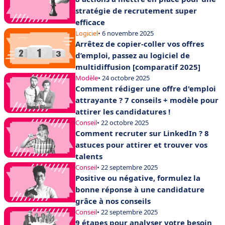
stratégie de recrutement super
efficace
Logiciel
• 6 novembre 2025
Arrêtez de copier-coller vos offres
d’emploi, passez au logiciel de
multidiffusion [comparatif 2025]
Modèle
• 24 octobre 2025
Comment rédiger une offre d'emploi
attrayante ? 7 conseils + modèle pour
attirer les candidatures !
Conseil
• 22 octobre 2025
Comment recruter sur LinkedIn ? 8
astuces pour attirer et trouver vos
talents
Conseil
• 22 septembre 2025
Positive ou négative, formulez la
bonne réponse à une candidature
grâce à nos conseils
Conseil
• 22 septembre 2025
9 étapes pour analyser votre besoin