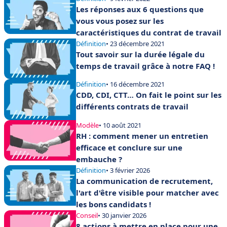
Les réponses aux 6 questions que
vous vous posez sur les
caractéristiques du contrat de travail
Définition
• 23 décembre 2021
Tout savoir sur la durée légale du
temps de travail grâce à notre FAQ !
Définition
• 16 décembre 2021
CDD, CDI, CTT… On fait le point sur les
différents contrats de travail
Modèle
• 10 août 2021
RH : comment mener un entretien
efficace et conclure sur une
embauche ?
Définition
• 3 février 2026
La communication de recrutement,
l'art d'être visible pour matcher avec
les bons candidats !
Conseil
• 30 janvier 2026
8 actions à mettre en place pour une