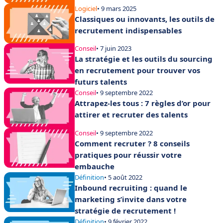
Logiciel
• 9 mars 2025
Classiques ou innovants, les outils de
recrutement indispensables
Conseil
• 7 juin 2023
La stratégie et les outils du sourcing
en recrutement pour trouver vos
futurs talents
Conseil
• 9 septembre 2022
Attrapez-les tous : 7 règles d’or pour
attirer et recruter des talents
Conseil
• 9 septembre 2022
Comment recruter ? 8 conseils
pratiques pour réussir votre
embauche
Définition
• 5 août 2022
Inbound recruiting : quand le
marketing s’invite dans votre
stratégie de recrutement !
Définition
• 9 février 2022