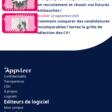
en recrutement et réussir vos futures
embauches !
Modèle
• 22 septembre 2025
Comment comparer des candidatures
incomparables ? Sortez la grille de
sélection des CV !
Confidentialité
Transparence
CGU
À propos
Logiciels
Editeurs de logiciel
Mon compte