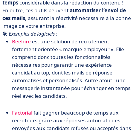
temps
considérable dans la rédaction du contenu !
En outre, ces outils peuvent
automatiser l’envoi de
ces mails
, assurant la réactivité nécessaire à la bonne
image de votre entreprise.
🛠️
Exemples de logiciels :
Beehire
est une solution de recrutement
fortement orientée « marque employeur ». Elle
comprend donc toutes les fonctionnalités
nécessaires pour garantir une expérience
candidat au top, dont les mails de réponse
automatisés et personnalisés. Autre atout : une
messagerie instantanée pour échanger en temps
réel avec les candidats.
Factorial
fait gagner beaucoup de temps aux
recruteurs grâce aux réponses automatiques
envoyées aux candidats refusés ou acceptés dans