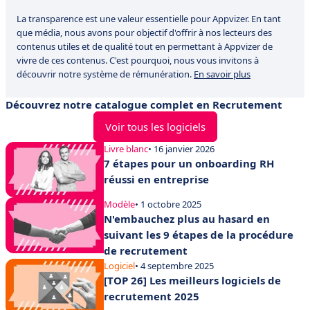
La transparence est une valeur essentielle pour Appvizer. En tant
que média, nous avons pour objectif d'offrir à nos lecteurs des
contenus utiles et de qualité tout en permettant à Appvizer de
vivre de ces contenus. C'est pourquoi, nous vous invitons à
découvrir notre système de rémunération.
En savoir plus
Découvrez notre catalogue complet en Recrutement
Voir tous les logiciels
Livre blanc
• 16 janvier 2026
7 étapes pour un onboarding RH
réussi en entreprise
Modèle
• 1 octobre 2025
N'embauchez plus au hasard en
suivant les 9 étapes de la procédure
de recrutement
Logiciel
• 4 septembre 2025
[TOP 26] Les meilleurs logiciels de
recrutement 2025