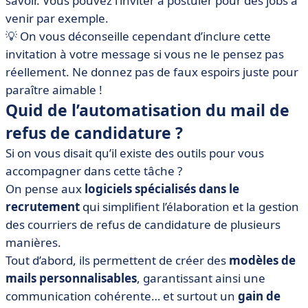
savoir. Vous pouvez l’inviter à postuler pour des jobs à
venir par exemple.
💡 On vous déconseille cependant d’inclure cette
invitation à votre message si vous ne le pensez pas
réellement. Ne donnez pas de faux espoirs juste pour
paraître aimable !
Quid de l’automatisation du mail de
refus de candidature ?
Si on vous disait qu’il existe des outils pour vous
accompagner dans cette tâche ?
On pense aux
logiciels spécialisés dans le
recrutement
qui simplifient l’élaboration et la gestion
des courriers de refus de candidature de plusieurs
manières.
Tout d’abord, ils permettent de créer des
modèles de
mails personnalisables
, garantissant ainsi une
communication cohérente… et surtout un
gain de