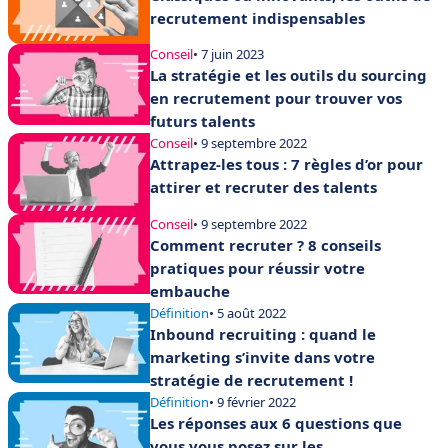
recrutement indispensables
Conseil
• 7 juin 2023
La stratégie et les outils du sourcing
en recrutement pour trouver vos
futurs talents
Conseil
• 9 septembre 2022
Attrapez-les tous : 7 règles d’or pour
attirer et recruter des talents
Conseil
• 9 septembre 2022
Comment recruter ? 8 conseils
pratiques pour réussir votre
embauche
Définition
• 5 août 2022
Inbound recruiting : quand le
marketing s’invite dans votre
stratégie de recrutement !
Définition
• 9 février 2022
Les réponses aux 6 questions que
vous vous posez sur les