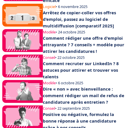
efficace
Logiciel
• 6 novembre 2025
Arrêtez de copier-coller vos offres
d’emploi, passez au logiciel de
multidiffusion [comparatif 2025]
Modèle
• 24 octobre 2025
Comment rédiger une offre d'emploi
attrayante ? 7 conseils + modèle pour
attirer les candidatures !
Conseil
• 22 octobre 2025
Comment recruter sur LinkedIn ? 8
astuces pour attirer et trouver vos
talents
Modèle
• 6 octobre 2025
Dire « non » avec bienveillance :
comment rédiger un mail de refus de
candidature après entretien ?
Conseil
• 22 septembre 2025
Positive ou négative, formulez la
bonne réponse à une candidature
grâce à nos conseils