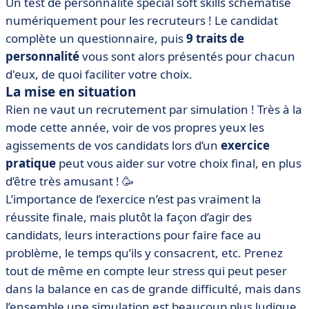
Un test de personnalité spécial soft skills schématisé
numériquement pour les recruteurs ! Le candidat
complète un questionnaire, puis
9 traits de
personnalité
vous sont alors présentés pour chacun
d'eux, de quoi faciliter votre choix.
La mise en situation
Rien ne vaut un recrutement par simulation ! Très à la
mode cette année, voir de vos propres yeux les
agissements de vos candidats lors d’un
exercice
pratique
peut vous aider sur votre choix final, en plus
d’être très amusant ! 🥳
L’importance de l’exercice n’est pas vraiment la
réussite finale, mais plutôt la façon d’agir des
candidats, leurs interactions pour faire face au
problème, le temps qu’ils y consacrent, etc. Prenez
tout de même en compte leur stress qui peut peser
dans la balance en cas de grande difficulté, mais dans
l’ensemble une simulation est beaucoup plus ludique