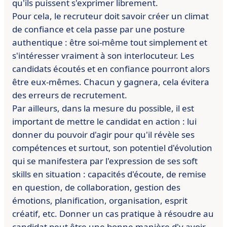
qu'ils puissent s'exprimer librement.
Pour cela, le
recruteur doit savoir créer un climat
de confiance et cela passe par une
posture
authentique : être soi-même tout simplement et
s'intéresser
vraiment à son interlocuteur.
Les
candidats écoutés et en confiance pourront alors
être eux-mêmes.
Chacun y gagnera, cela évitera
des erreurs de recrutement.
Par ailleurs, dans la mesure du possible, il est
important de mettre le
candidat en action : lui
donner du pouvoir d'agir pour qu'il révèle ses
compétences et surtout, son potentiel d'évolution
qui se manifestera par
l'expression de ses soft
skills en situation : capacités d'écoute, de
remise
en question, de collaboration, gestion des
émotions,
planification, organisation, esprit
créatif, etc. Donner un cas pratique
à résoudre au
candidat peut être une bonne manière d'y avoir