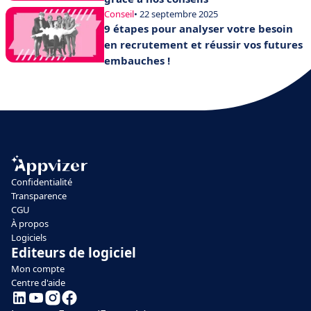
Conseil
• 22 septembre 2025
9 étapes pour analyser votre besoin
en recrutement et réussir vos futures
embauches !
Confidentialité
Transparence
CGU
À propos
Logiciels
Editeurs de logiciel
Mon compte
Centre d'aide