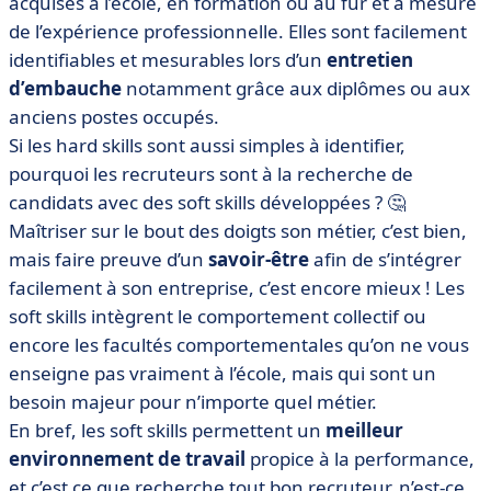
acquises à l’école, en formation ou au fur et à mesure
de l’expérience professionnelle. Elles sont facilement
identifiables et mesurables lors d’un
entretien
d’embauche
notamment grâce aux diplômes ou aux
anciens postes occupés.
Si les hard skills sont aussi simples à identifier,
pourquoi les recruteurs sont à la recherche de
candidats avec des soft skills développées ? 🤔
Maîtriser sur le bout des doigts son métier, c’est bien,
mais faire preuve d’un
savoir-être
afin de s’intégrer
facilement à son entreprise, c’est encore mieux ! Les
soft skills intègrent le comportement collectif ou
encore les facultés comportementales qu’on ne vous
enseigne pas vraiment à l’école, mais qui sont un
besoin majeur pour n’importe quel métier.
En bref, les soft skills permettent un
meilleur
environnement de travail
propice à la performance,
et c’est ce que recherche tout bon recruteur, n’est-ce