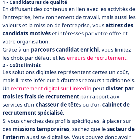
1 - Candidatures de qualité
En diffusant des contenus en lien avec les activités de
l’entreprise, l’environnement de travail, mais aussi les
valeurs et la mission de l’entreprise, vous
attirez des
candidats motivés
et intéressés par votre offre et
votre organisation.
Grâce à un
parcours candidat enrichi
, vous limitez
les choix par défaut et les
erreurs de recrutement
.
2 - Coûts limités
Les solutions digitales représentent certes un coût,
mais il reste inférieur à d’autres recours traditionnels.
Un
recrutement digital sur LinkedIn
peut
diviser par
trois les frais de recrutement
par rapport aux
services d’un
chasseur de tête
s ou d’un
cabinet de
recrutement spécialisé
.
Si vous cherchez des profils spécifiques, à placer sur
des
missions temporaires
, sachez que le
secteur de
l’intérim
aussi se digitalise. Vous pouvez donc avoir