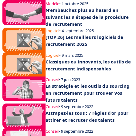
Modèle
• 1 octobre 2025
N'embauchez plus au hasard en
suivant les 9 étapes de la procédure
de recrutement
Logiciel
• 4 septembre 2025
[TOP 26] Les meilleurs logiciels de
recrutement 2025
Logiciel
• 9 mars 2025
Classiques ou innovants, les outils de
recrutement indispensables
Conseil
• 7 juin 2023
La stratégie et les outils du sourcing
en recrutement pour trouver vos
futurs talents
Conseil
• 9 septembre 2022
Attrapez-les tous : 7 règles d’or pour
attirer et recruter des talents
Conseil
• 9 septembre 2022