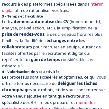
recours à des plateformes spécialisées dans l’
intérim
digital
afin de rationaliser vos frais.
3 - Temps et flexibilité
Le
traitement automatisé
des CV
(importation, tri,
analyse, pré-sélection, etc.), la simplification de la
prise de rendez-vous
, à des créneaux horaires plus
flexibles, la fluidité des
échanges entre les
collaborateurs
pour recruter en équipe, autant de
facilités offertes par le recrutement digital qui
représente un
gain de temps
considérable… et
d’énergie !
4 - Valorisation de vos activités
Les processus sont accélérés et optimisés, ce qui vous
offre le temps nécessaire de
déléguer les tâches
chronophages
aux robots, et de vous concentrer sur
votre valeur ajoutée en tant que recruteur ou
spécialiste des RH : mieux préparer et
mener les
entretiens d’embauche
, valider la sélection de votre