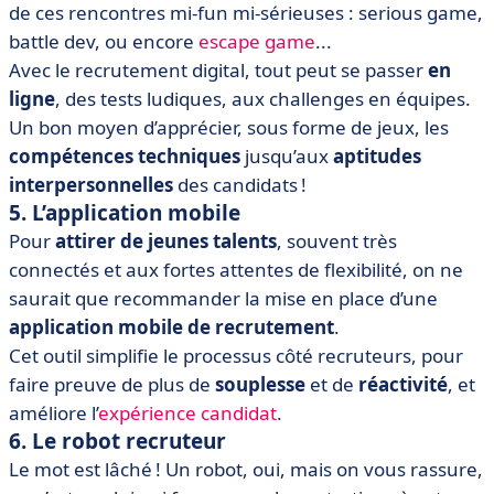
de ces rencontres mi-fun mi-sérieuses : serious game,
battle dev, ou encore
escape game
...
Avec le recrutement digital, tout peut se passer
en
ligne
, des tests ludiques, aux challenges en équipes.
Un bon moyen d’apprécier, sous forme de jeux, les
compétences techniques
jusqu’aux
aptitudes
interpersonnelles
des candidats !
5. L’application mobile
Pour
attirer de jeunes talents
, souvent très
connectés et aux fortes attentes de flexibilité, on ne
saurait que recommander la mise en place d’une
application mobile de recrutement
.
Cet outil simplifie le processus côté recruteurs, pour
faire preuve de plus de
souplesse
et de
réactivité
, et
améliore l’
expérience candidat
.
6. Le robot recruteur
Le mot est lâché ! Un robot, oui, mais on vous rassure,