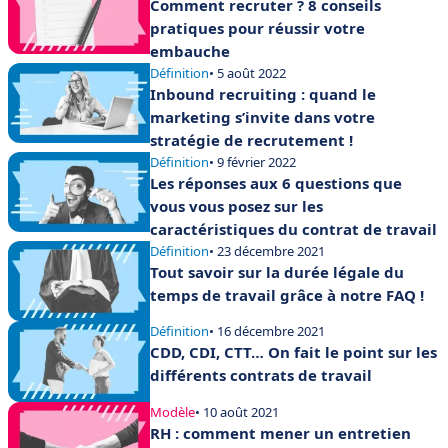
Comment recruter ? 8 conseils
pratiques pour réussir votre
embauche
Définition
• 5 août 2022
Inbound recruiting : quand le
marketing s’invite dans votre
stratégie de recrutement !
Définition
• 9 février 2022
Les réponses aux 6 questions que
vous vous posez sur les
caractéristiques du contrat de travail
Définition
• 23 décembre 2021
Tout savoir sur la durée légale du
temps de travail grâce à notre FAQ !
Définition
• 16 décembre 2021
CDD, CDI, CTT… On fait le point sur les
différents contrats de travail
Modèle
• 10 août 2021
RH : comment mener un entretien