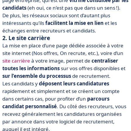
page entreprise, qui est une
vitrine
consultée par les
candidats
(eh oui, ce n’est pas que dans un sens !).
De plus, les réseaux sociaux sont d’autant plus
intéressants qu’ils
facilitent la mise en lien
et les
échanges entre recruteurs et candidats.
2. Le site carrière
La mise en place d’une page dédiée associée à votre
site internet (Nos offres, On recrute, etc.), voire d’un
site carrière
à votre image, permet de
centraliser
toutes les informations
sur vos offres disponibles et
sur l’ensemble du processus
de recrutement.
Les candidats y
déposent leurs candidatures
rapidement et simplement et se créent un compte
dans certains cas, pour profiter d’un
parcours
candidat personnalisé
. Du côté des recruteurs, vous
recevez généralement les candidatures organisées
par annonce dans votre logiciel de recrutement,
auquel il est intégré.