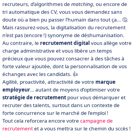
recruteurs, d’algorithmes de
matching
, ou encore de
• Comment faire un recrutement digital ? 7 outils à
tri automatique des CV, vous vous demandez sans
adopter !
doute où a bien pu passer l’humain dans tout ça… 🤔
• On résume 📝
Mais rassurez-vous, la digitalisation du recrutement
n’est pas (encore !) synonyme de déshumanisation.
Au contraire, le
recrutement digital
vous allège votre
charge administrative et vous libère un temps
précieux que vous pouvez consacrer à des tâches à
forte valeur ajoutée, dont la personnalisation de vos
échanges avec les candidats. 👍
Agilité, proactivité, attractivité de votre
marque
employeur
… autant de moyens d’optimiser votre
stratégie de recrutement
pour vous démarquer et
recruter des talents, surtout dans un contexte de
forte concurrence sur le marché de l’emploi !
Tout cela reforcera encore votre
campagne de
recrutement
et a vous mettra sur le chemin du sccès !