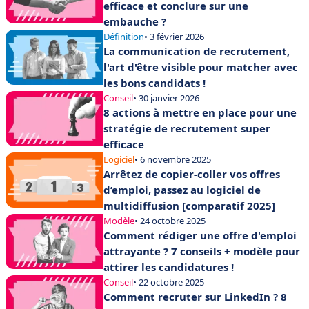
efficace et conclure sur une
embauche ?
Définition
• 3 février 2026
La communication de recrutement,
l'art d'être visible pour matcher avec
les bons candidats !
Conseil
• 30 janvier 2026
8 actions à mettre en place pour une
stratégie de recrutement super
efficace
Logiciel
• 6 novembre 2025
Arrêtez de copier-coller vos offres
d’emploi, passez au logiciel de
multidiffusion [comparatif 2025]
Modèle
• 24 octobre 2025
Comment rédiger une offre d'emploi
attrayante ? 7 conseils + modèle pour
attirer les candidatures !
Conseil
• 22 octobre 2025
Comment recruter sur LinkedIn ? 8