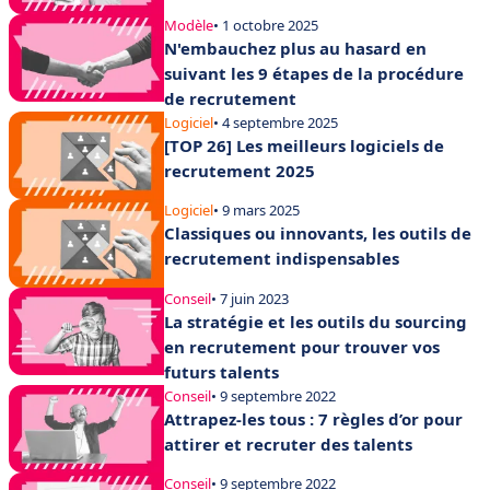
Modèle
• 1 octobre 2025
N'embauchez plus au hasard en
suivant les 9 étapes de la procédure
de recrutement
Logiciel
• 4 septembre 2025
[TOP 26] Les meilleurs logiciels de
recrutement 2025
Logiciel
• 9 mars 2025
Classiques ou innovants, les outils de
recrutement indispensables
Conseil
• 7 juin 2023
La stratégie et les outils du sourcing
en recrutement pour trouver vos
futurs talents
Conseil
• 9 septembre 2022
Attrapez-les tous : 7 règles d’or pour
attirer et recruter des talents
Conseil
• 9 septembre 2022