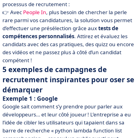
processus de recrutement :
👉
Avec
People In
, plus besoin de chercher la perle
rare parmi
vos candidatures, la solution
vous permet
d’
effectue
r
une présélection grâce aux
tests de
compétences personnalisés
.
Attirez et é
valuez les
candidats avec des cas pratiques, des quizz ou encore
des vidéos et ne passez plus à côté d’un candidat
compétent !
5 exemples de campagnes de
recrutement inspirantes pour oser se
démarquer
Exemple 1 : Google
Google sait comment s’y prendre pour parler aux
développeurs… et leur côté joueur ! L’entreprise a eu
l’idée de cibler les utilisateurs qui tapaient dans sa
barre de recherche « python lambda function list