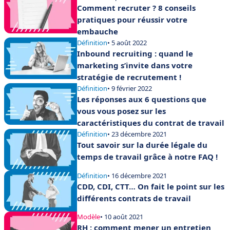
Comment recruter ? 8 conseils
pratiques pour réussir votre
embauche
Définition
• 5 août 2022
Inbound recruiting : quand le
marketing s’invite dans votre
stratégie de recrutement !
Définition
• 9 février 2022
Les réponses aux 6 questions que
vous vous posez sur les
caractéristiques du contrat de travail
Définition
• 23 décembre 2021
Tout savoir sur la durée légale du
temps de travail grâce à notre FAQ !
Définition
• 16 décembre 2021
CDD, CDI, CTT… On fait le point sur les
différents contrats de travail
Modèle
• 10 août 2021
RH : comment mener un entretien