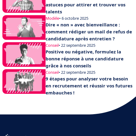
astuces pour attirer et trouver vos
talents
Modèle
• 6 octobre 2025
Dire « non » avec bienveillance :
comment rédiger un mail de refus de
candidature après entretien ?
Conseil
• 22 septembre 2025
Positive ou négative, formulez la
bonne réponse à une candidature
grâce à nos conseils
Conseil
• 22 septembre 2025
9 étapes pour analyser votre besoin
en recrutement et réussir vos futures
embauches !