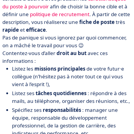
du poste à pourvoir
afin de choisir la bonne cible et à
définir une
politique de recrutement
. À partir de cette
description, vous réaliserez une
fiche de poste
très
rapide
et
efficace
.
Pas de panique si vous ignorez par quoi commencer,
on a mâché le travail pour vous 😉
Contentez-vous d’aller
droit au but
avec ces
informations :
Listez les
missions principales
de votre futur·e
collègue (n’hésitez pas à noter tout ce qui vous
vient à l’esprit !),
Listez ses
tâches quotidiennes
: répondre à des
mails, au téléphone, organiser des réunions, etc.,
Spécifiez ses
responsabilités
: manager une
équipe, responsable du développement
professionnel, de la gestion de carrière, des
indicateurs de performance, etc.,