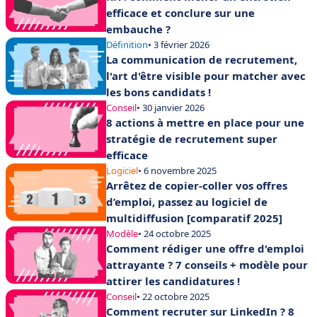
efficace et conclure sur une
embauche ?
Définition
• 3 février 2026
La communication de recrutement,
l'art d'être visible pour matcher avec
les bons candidats !
Conseil
• 30 janvier 2026
8 actions à mettre en place pour une
stratégie de recrutement super
efficace
Logiciel
• 6 novembre 2025
Arrêtez de copier-coller vos offres
d’emploi, passez au logiciel de
multidiffusion [comparatif 2025]
Modèle
• 24 octobre 2025
Comment rédiger une offre d'emploi
attrayante ? 7 conseils + modèle pour
attirer les candidatures !
Conseil
• 22 octobre 2025
Comment recruter sur LinkedIn ? 8