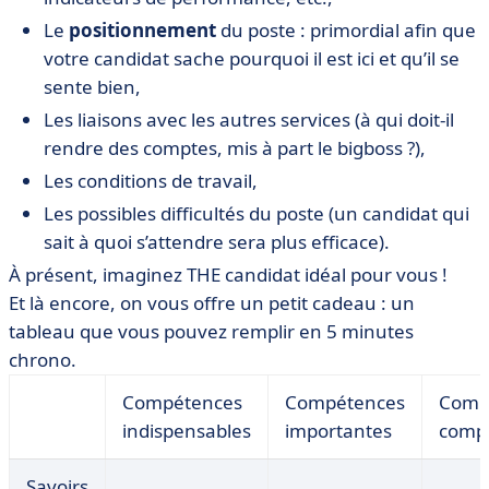
Le
positionnement
du poste : primordial afin que
votre candidat sache pourquoi il est ici et qu’il se
sente bien,
Les liaisons avec les autres services (à qui doit-il
rendre des comptes, mis à part le bigboss ?),
Les conditions de travail,
Les possibles difficultés du poste (un candidat qui
sait à quoi s’attendre sera plus efficace).
À présent, imaginez THE candidat idéal pour vous !
Et là encore, on vous offre un petit cadeau : un
tableau que vous pouvez remplir en 5 minutes
chrono.
Compétences
Compétences
Comp
indispensables
importantes
comp
Savoirs