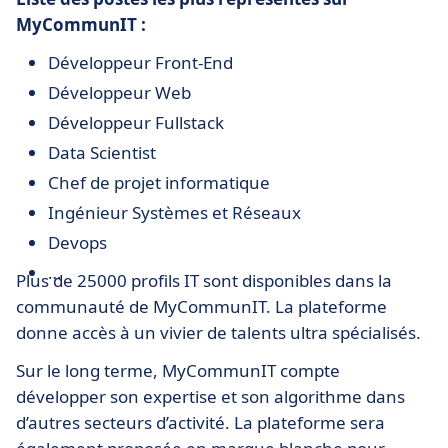
MyCommunIT :
Développeur Front-End
Développeur Web
Développeur Fullstack
Data Scientist
Chef de projet informatique
Ingénieur Systèmes et Réseaux
Devops
…
Plus de 25000 profils IT sont disponibles dans la
communauté de MyCommunIT. La plateforme
donne accès à un vivier de talents ultra spécialisés.
Sur le long terme, MyCommunIT compte
développer son expertise et son algorithme dans
d’autres secteurs d’activité. La plateforme sera