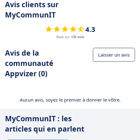
Avis clients sur
MyCommunIT
4.3
Basé sur
135 avis
Avis de la
Laisser un avis
communauté
Appvizer (0)
Aucun avis, soyez le premier à donner le vôtre.
MyCommunIT : les
articles qui en parlent