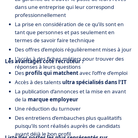
dans une entreprise qui leur correspond
professionnellement
La prise en considération de ce qu’ils sont en
tant que personnes et pas seulement en
termes de savoir faire technique
Des offres d’emplois régulièrement mises à jour
L’accès à des fiches métiers pour trouver des
Les avantages coté recruteur :
réponses à leurs questions
Des
profils qui matchent
avec l’offre d’emploi
Accès à des talents
ultra spécialisés dans l'IT
La publication d’annonces et la mise en avant
de la
marque employeur
Une réduction du turnover
Des entretiens d’embauches plus qualitatifs
puisqu’ils sont réalisés auprès de candidats
ayant déjà le bon profil
Liste des postes les plus représentés sur