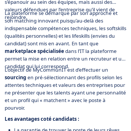
s’épanouir au sein des équipes, mais aussi des
valeurs défendues par l’entreprise qu’il vient de
La plateforme se démarque par son approche et
rejoindre.
son matching innovant puisqu’au-delà des
indispensable compétences techniques, les softskills
(qualités personnelles) et les lifeskills (envies du
candidat) sont mis en avant. En tant que
marketplace spécialisée
dans l’IT la plateforme
permet la mise en relation entre un recruteur et un
candidat qui lui correspond.
L’objectif de MyCommunIT est d’effectuer un
sourcing
en pré-sélectionnant des profils selon les
attentes techniques et valeurs des entreprises pour
ne présenter que les talents ayant une personnalité
et un profil qui « matchent » avec le poste à
pourvoir.
Les avantages coté candidats :
La garantie de trouver le poste de leurs rêves