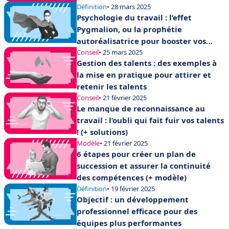
Définition
• 28 mars 2025
Psychologie du travail : l’effet
Pygmalion, ou la prophétie
autoréalisatrice pour booster vos
équipes
Conseil
• 25 mars 2025
Gestion des talents : des exemples à
la mise en pratique pour attirer et
retenir les talents
Conseil
• 21 février 2025
Le manque de reconnaissance au
travail : l’oubli qui fait fuir vos talents
! (+ solutions)
Modèle
• 21 février 2025
6 étapes pour créer un plan de
succession et assurer la continuité
des compétences (+ modèle)
Définition
• 19 février 2025
Objectif : un développement
professionnel efficace pour des
équipes plus performantes