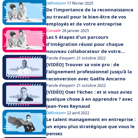
Définition
• 17 février 2025
De l’importance de la reconnaissance
au travail pour le bien-être de vos
employés et de votre entreprise
Conseil
• 28 janvier 2025
Les 5 étapes d'un parcours
d'intégration réussi pour chaque
nouveau collaborateur de votre
entreprise
Parole d'expert
• 21 octobre 2022
[VIDÉO] Trouver sa voie pro : de
l’alignement professionnel jusqu’à la
reconversion avec Gaëlle Ancarno
Parole d'expert
• 21 octobre 2022
[VIDÉO] Oser l'échec : et si vous aviez
quelque chose à en apprendre ? avec
Jean-Yves Reynaud
Définition
• 22 avril 2022
Le talent management en entreprise :
un enjeu plus stratégique que vous le
pensez