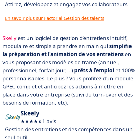
Attirez, développez et engagez vos collaborateurs
En savoir plus sur Factorial Gestion des talents
Skelly
est un logiciel de gestion d’entretiens intuitif,
modulaire et simple à prendre en main qui
simplifie
la préparation et l’animation de vos entretiens
en
vous proposant des modèles de trame (annuel,
professionnel, forfait jour, …)
prêts à l’emploi
et 100%
personnalisables. Le plus ? Vous profitez d’un module
GPEC complet et anticipez les actions à mettre en
place dans votre entreprise (suivi du turn-over et des
besoins de formation, etc).
Skeely
1 avis
Gestion des entretiens et des compétences dans un
seul outil