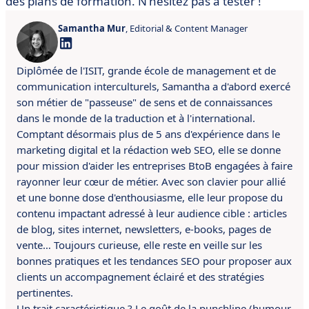
des plans de formation. N’hésitez pas à tester !
Samantha Mur
, Editorial & Content Manager
Diplômée de l'ISIT, grande école de management et de
communication interculturels, Samantha a d'abord exercé
son métier de "passeuse" de sens et de connaissances
dans le monde de la traduction et à l'international.
Comptant désormais plus de 5 ans d'expérience dans le
marketing digital et la rédaction web SEO, elle se donne
pour mission d'aider les entreprises BtoB engagées à faire
rayonner leur cœur de métier. Avec son clavier pour allié
et une bonne dose d'enthousiasme, elle leur propose du
contenu impactant adressé à leur audience cible : articles
de blog, sites internet, newsletters, e-books, pages de
vente… Toujours curieuse, elle reste en veille sur les
bonnes pratiques et les tendances SEO pour proposer aux
clients un accompagnement éclairé et des stratégies
pertinentes.
Un trait caractéristique ? Le goût de la punchline (humour