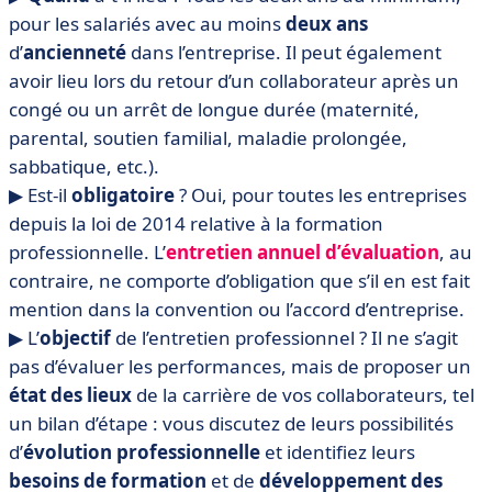
pour les salariés avec au moins
deux ans
d’
ancienneté
dans l’entreprise. Il peut également
avoir lieu lors du retour d’un collaborateur après un
congé ou un arrêt de longue durée (maternité,
parental, soutien familial, maladie prolongée,
sabbatique, etc.).
▶︎ Est-il
obligatoire
? Oui, pour toutes les entreprises
depuis la loi de 2014 relative à la formation
professionnelle. L’
entretien annuel d’évaluation
, au
contraire, ne comporte d’obligation que s’il en est fait
mention dans la convention ou l’accord d’entreprise.
▶︎ L’
objectif
de l’entretien professionnel ? Il ne s’agit
pas d’évaluer les performances, mais de proposer un
état des lieux
de la carrière de vos collaborateurs, tel
un bilan d’étape : vous discutez de leurs possibilités
d’
évolution professionnelle
et identifiez leurs
besoins de formation
et de
développement des