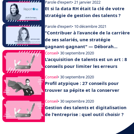
Parole d'expert
• 21 janvier 2022
Et si la data RH était la clé de votre
stratégie de gestion des talents ?
Parole d'expert
• 10 décembre 2021
"Contribuer à l’avancée de la carrière
de ses salariés, une stratégie
gagnant-gagnant" — Déborah
Romain-Delacour
Conseil
• 30 septembre 2020
L'acquisition de talents est un art : 8
conseils pour limiter les erreurs
Conseil
• 30 septembre 2020
Profil atypique : 27 conseils pour
trouver sa pépite et la conserver
Conseil
• 30 septembre 2020
Gestion des talents et digitalisation
de l'entreprise : quel outil choisir ?