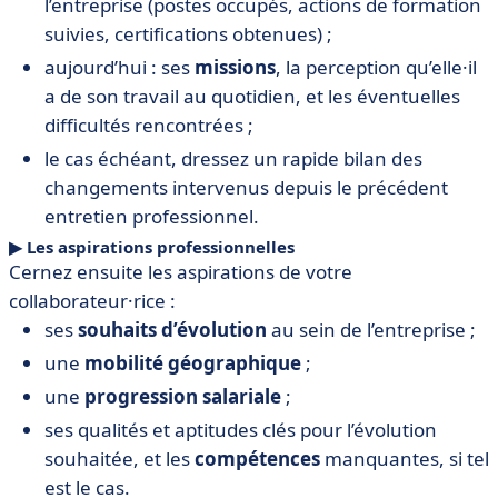
l’entreprise (postes occupés, actions de formation
suivies, certifications obtenues) ;
aujourd’hui : ses
missions
, la perception qu’elle·il
a de son travail au quotidien, et les éventuelles
difficultés rencontrées ;
le cas échéant, dressez un rapide bilan des
changements intervenus depuis le précédent
entretien professionnel.
▶︎ Les aspirations professionnelles
Cernez ensuite les aspirations de votre
collaborateur·rice :
ses
souhaits d’évolution
au sein de l’entreprise ;
une
mobilité géographique
;
une
progression salariale
;
ses qualités et aptitudes clés pour l’évolution
souhaitée, et les
compétences
manquantes, si tel
est le cas.