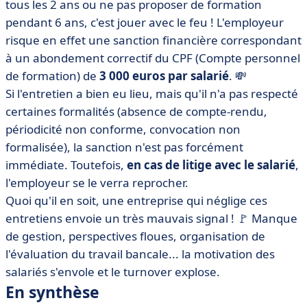
tous les 2 ans ou ne pas proposer de formation
pendant 6 ans, c'est jouer avec le feu ! L'employeur
risque en effet une sanction financière correspondant
à un abondement correctif du CPF (Compte personnel
de formation) de
3 000 euros par salarié
. 💸
Si l'entretien a bien eu lieu, mais qu'il n'a pas respecté
certaines formalités (absence de compte-rendu,
périodicité non conforme, convocation non
formalisée), la sanction n'est pas forcément
immédiate. Toutefois,
en cas de litige avec le salarié
,
l'employeur se le verra reprocher.
Quoi qu'il en soit, une entreprise qui néglige ces
entretiens envoie un très mauvais signal ! 🚩 Manque
de gestion, perspectives floues, organisation de
l'évaluation du travail bancale... la motivation des
salariés s'envole et le turnover explose.
En synthèse