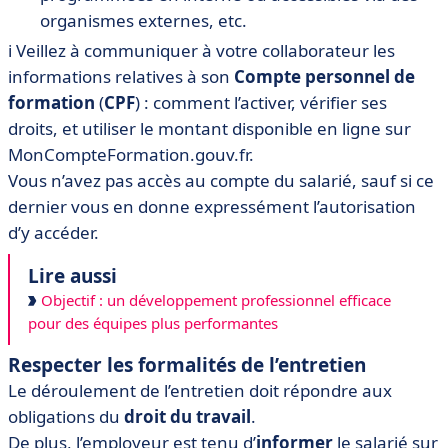
organismes externes, etc.
ℹ️ Veillez à communiquer à votre collaborateur les
informations relatives à son
Compte personnel de
formation
(
CPF
) : comment l’activer, vérifier ses
droits, et utiliser le montant disponible en ligne sur
MonCompteFormation.gouv.fr.
Vous n’avez pas accès au compte du salarié, sauf si ce
dernier vous en donne expressément l’autorisation
d’y accéder.
Lire aussi
Objectif : un développement professionnel efficace
pour des équipes plus performantes
Respecter les formalités de l’entretien
Le déroulement de l’entretien doit répondre aux
obligations du
droit du travail
.
De plus, l’employeur est tenu d’
informer
le salarié sur