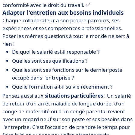
conformité avec le droit du travail. ✅
Adapter l'entretien aux besoins individuels
Chaque collaborateur a son propre parcours, ses
expériences et ses compétences professionnelles.
Poser les mêmes questions à tout le monde ne sert à
rien !
De quoi le salarié est-il responsable ?
Quelles sont ses qualifications ?
Quelles sont ses fonctions sur le dernier poste
occupé dans l'entreprise ?
Quelle formation a-t-il suivie récemment ?
Pensez aussi aux
situations particulières
! Un salarié
de retour d'un arrêt maladie de longue durée, d'un
congé de maternité ou d'un congé parental revient
avec un regard neuf sur son poste et ses besoins dans
l'entreprise. C'est l'occasion de prendre le temps pour
faire le bilan sur ses nouvelles attentes et de