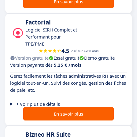
En savoir plus
Factorial
Logiciel SIRH Complet et
Performant pour
TPE/PME
4.5
Basé sur
+200 avis
Version gratuite
Essai gratuit
Démo gratuite
Version payante dès
5,25 € /mois
Gérez facilement les tâches administratives RH avec un
logiciel tout-en-un. Suivi des congés, gestion des fiches
de paie, etc.
Voir plus de détails
En savoir plus
Bizneo HR Suite