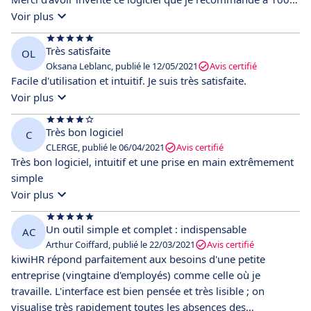
!
Voir plus
Très satisfaite
OL
Oksana Leblanc, publié le 12/05/2021
Avis certifié
Facile d'utilisation et intuitif. Je suis très satisfaite.
Voir plus
Très bon logiciel
C
CLERGE, publié le 06/04/2021
Avis certifié
Très bon logiciel, intuitif et une prise en main extrêmement
simple
Voir plus
Un outil simple et complet : indispensable
AC
Arthur Coiffard, publié le 22/03/2021
Avis certifié
kiwiHR répond parfaitement aux besoins d'une petite
entreprise (vingtaine d'employés) comme celle où je
travaille. L'interface est bien pensée et très lisible ; on
visualise très rapidement toutes les absences des