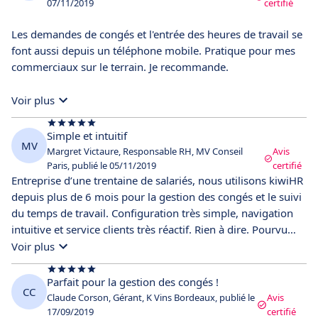
07/11/2019
certifié
Les demandes de congés et l'entrée des heures de travail se
font aussi depuis un téléphone mobile. Pratique pour mes
commerciaux sur le terrain. Je recommande.
Voir plus
Simple et intuitif
MV
Margret Victaure, Responsable RH, MV Conseil
Avis
Paris, publié le 05/11/2019
certifié
Entreprise d’une trentaine de salariés, nous utilisons kiwiHR
depuis plus de 6 mois pour la gestion des congés et le suivi
du temps de travail. Configuration très simple, navigation
intuitive et service clients très réactif. Rien à dire. Pourvu
que ça dure !
Voir plus
Parfait pour la gestion des congés !
CC
Claude Corson, Gérant, K Vins Bordeaux, publié le
Avis
17/09/2019
certifié