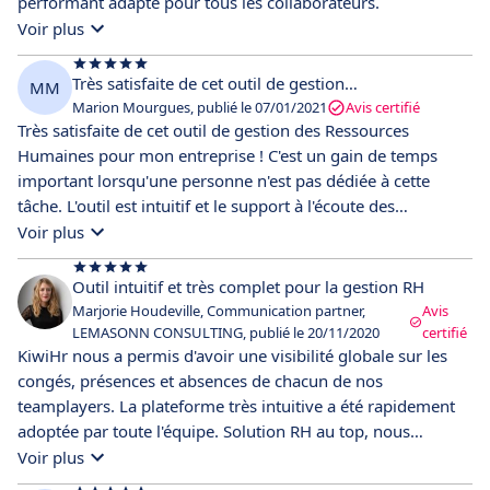
performant adapté pour tous les collaborateurs.
Voir plus
Très satisfaite de cet outil de gestion…
MM
Marion Mourgues, publié le 07/01/2021
Avis certifié
Très satisfaite de cet outil de gestion des Ressources
Humaines pour mon entreprise ! C'est un gain de temps
important lorsqu'une personne n'est pas dédiée à cette
tâche. L'outil est intuitif et le support à l'écoute des
différentes demandes.
Voir plus
Outil intuitif et très complet pour la gestion RH
Marjorie Houdeville, Communication partner,
Avis
LEMASONN CONSULTING, publié le 20/11/2020
certifié
KiwiHr nous a permis d'avoir une visibilité globale sur les
congés, présences et absences de chacun de nos
teamplayers. La plateforme très intuitive a été rapidement
adoptée par toute l'équipe. Solution RH au top, nous
recommandons :)
Voir plus