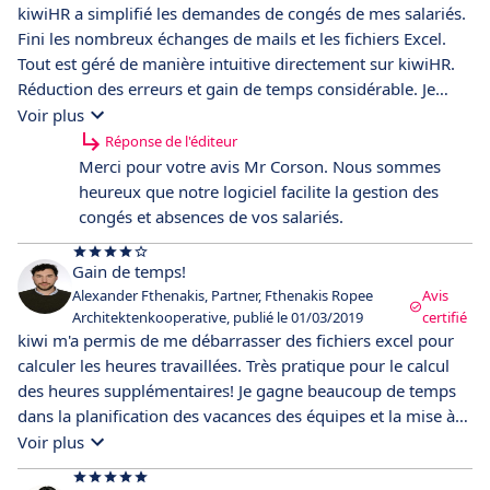
kiwiHR a simplifié les demandes de congés de mes salariés.
Fini les nombreux échanges de mails et les fichiers Excel.
Tout est géré de manière intuitive directement sur kiwiHR.
Réduction des erreurs et gain de temps considérable. Je
recommande.
Voir plus
Réponse de l'éditeur
Merci pour votre avis Mr Corson. Nous sommes
heureux que notre logiciel facilite la gestion des
congés et absences de vos salariés.
Gain de temps!
Alexander Fthenakis, Partner, Fthenakis Ropee
Avis
Architektenkooperative, publié le 01/03/2019
certifié
kiwi m'a permis de me débarrasser des fichiers excel pour
calculer les heures travaillées. Très pratique pour le calcul
des heures supplémentaires! Je gagne beaucoup de temps
dans la planification des vacances des équipes et la mise à
jour du solde des congés.
Voir plus